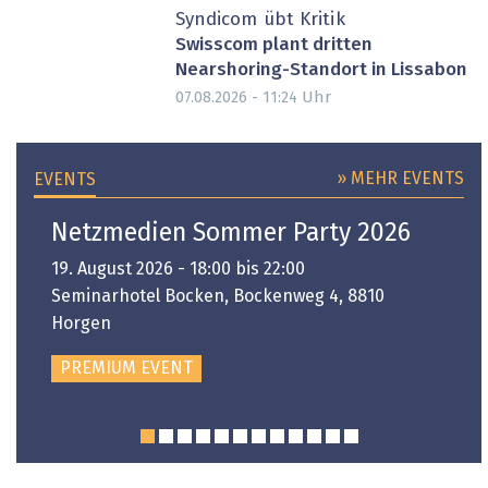
Syndicom übt Kritik
Swisscom plant dritten
Nearshoring-Standort in Lissabon
Uhr
07.08.2026 - 11:24
» MEHR EVENTS
EVENTS
Netzmedien Sommer Party 2026
19. August 2026 - 18:00 bis 22:00
Seminarhotel Bocken, Bockenweg 4, 8810
Horgen
PREMIUM EVENT