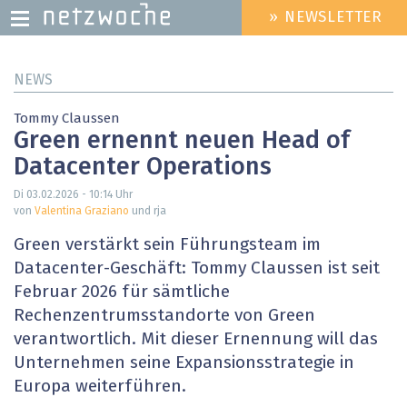
» NEWSLETTER
HEADER
MENU
Direkt
NEWS
zum
Inhalt
Tommy Claussen
Green ernennt neuen Head of
Datacenter Operations
Di 03.02.2026 - 10:14
Uhr
von
Valentina Graziano
und rja
Green verstärkt sein Führungsteam im
Datacenter-Geschäft: Tommy Claussen ist seit
Februar 2026 für sämtliche
Rechenzentrumsstandorte von Green
verantwortlich. Mit dieser Ernennung will das
Unternehmen seine Expansionsstrategie in
Europa weiterführen.