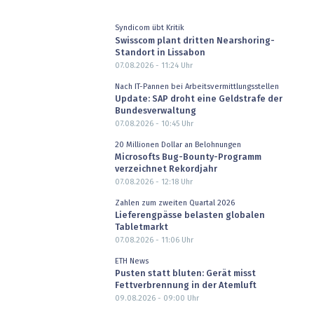
Syndicom übt Kritik
Swisscom plant dritten Nearshoring-
Standort in Lissabon
07.08.2026 - 11:24
Uhr
Nach IT-Pannen bei Arbeitsvermittlungsstellen
Update: SAP droht eine Geldstrafe der
Bundesverwaltung
07.08.2026 - 10:45
Uhr
20 Millionen Dollar an Belohnungen
Microsofts Bug-Bounty-Programm
verzeichnet Rekordjahr
07.08.2026 - 12:18
Uhr
Zahlen zum zweiten Quartal 2026
Lieferengpässe belasten globalen
Tabletmarkt
07.08.2026 - 11:06
Uhr
ETH News
Pusten statt bluten: Gerät misst
Fettverbrennung in der Atemluft
09.08.2026 - 09:00
Uhr