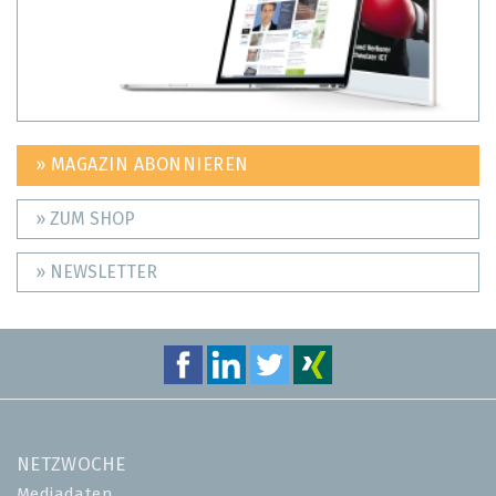
» MAGAZIN ABONNIEREN
» ZUM SHOP
» NEWSLETTER
NETZWOCHE
Mediadaten