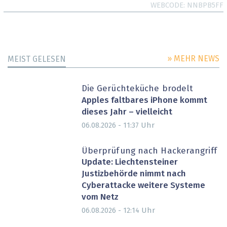
WEBCODE
NNBPB5FF
» MEHR NEWS
MEIST GELESEN
Die Gerüchteküche brodelt
Apples faltbares iPhone kommt
dieses Jahr – vielleicht
Uhr
06.08.2026 - 11:37
Überprüfung nach Hackerangriff
Update: Liechtensteiner
Justizbehörde nimmt nach
Cyberattacke weitere Systeme
vom Netz
Uhr
06.08.2026 - 12:14