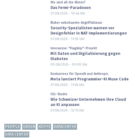
Wo sind all die Aliens?
Das Fermi-Paradoxon
07.08.2026 - 10:46
Uhr
Bisher unbekannte Angriffsklasse
Security-Spezialisten warnen vor
Designfehler in NAT-Implementierungen
07.08.2026 - 11:50
Uhr
Innosuisse-"Flagship"-Projekt
Mit Daten und Digitalisierung gegen
Diabetes
09.08.2026 - 09:00
Uhr
Konkurrenz für OpenAI und Anthropic
Meta lanciert Programmier-KI Muse Code
07.08.2026 - 11:56
Uhr
ISG-Studie
Wie Schweizer Unternehmen ihre Cloud
an KI anpassen
07.08.2026 - 12:15
Uhr
PEOPLE
GREEN
KÖPFE
DATACENTER
DATA CENTER