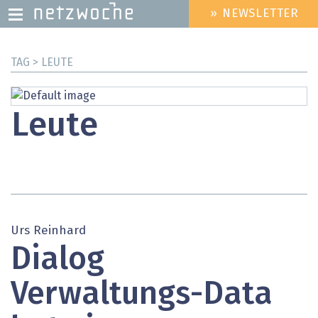
» NEWSLETTER
HEADER
MENU
Direkt
TAG > LEUTE
zum
Inhalt
Leute
Urs Reinhard
Dialog
Verwaltungs-Data