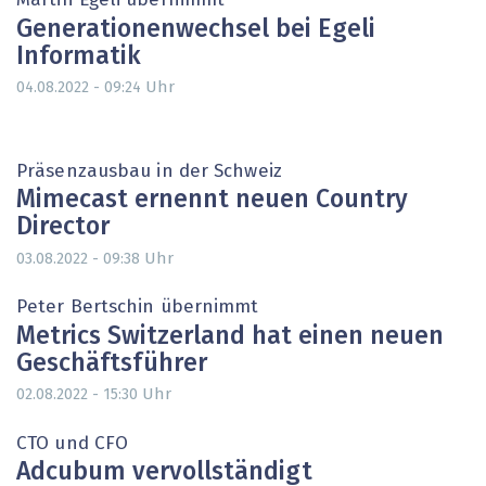
Martin Egeli übernimmt
Generationenwechsel bei Egeli
Informatik
Uhr
04.08.2022 - 09:24
Präsenzausbau in der Schweiz
Mimecast ernennt neuen Country
Director
Uhr
03.08.2022 - 09:38
Peter Bertschin übernimmt
Metrics Switzerland hat einen neuen
Geschäftsführer
Uhr
02.08.2022 - 15:30
CTO und CFO
Adcubum vervollständigt