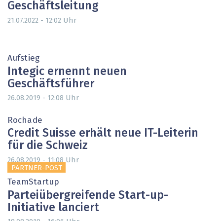
Geschäftsleitung
Uhr
21.07.2022 - 12:02
Aufstieg
Integic ernennt neuen
Geschäftsführer
Uhr
26.08.2019 - 12:08
Rochade
Credit Suisse erhält neue IT-Leiterin
für die Schweiz
Uhr
26.08.2019 - 11:08
PARTNER-POST
TeamStartup
Parteiübergreifende Start-up-
Initiative lanciert