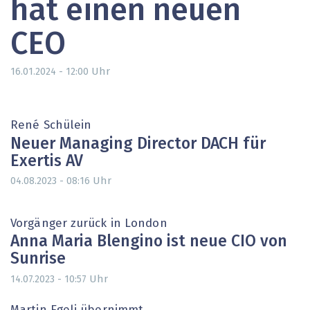
hat einen neuen
CEO
Uhr
16.01.2024 - 12:00
René Schülein
Neuer Managing Director DACH für
Exertis AV
Uhr
04.08.2023 - 08:16
Vorgänger zurück in London
Anna Maria Blengino ist neue CIO von
Sunrise
Uhr
14.07.2023 - 10:57