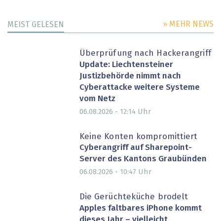
» MEHR NEWS
MEIST GELESEN
Überprüfung nach Hackerangriff
Update: Liechtensteiner
Justizbehörde nimmt nach
Cyberattacke weitere Systeme
vom Netz
Uhr
06.08.2026 - 12:14
Keine Konten kompromittiert
Cyberangriff auf Sharepoint-
Server des Kantons Graubünden
Uhr
06.08.2026 - 10:47
Die Gerüchteküche brodelt
Apples faltbares iPhone kommt
dieses Jahr – vielleicht