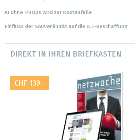
KI ohne FinOps wird zur Kostenfalle
Einfluss der Souveränität auf die ICT-Beschaffung
DIREKT IN IHREN BRIEFKASTEN
CHF 139.-