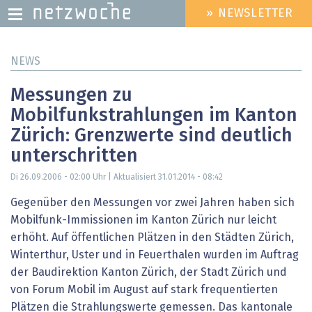
» NEWSLETTER
HEADER
MENU
Direkt
NEWS
zum
Inhalt
Messungen zu
Mobilfunkstrahlungen im Kanton
Zürich: Grenzwerte sind deutlich
unterschritten
Di 26.09.2006 - 02:00
Uhr | Aktualisiert
31.01.2014 - 08:42
Gegenüber den Messungen vor zwei Jahren haben sich
Mobilfunk-Immissionen im Kanton Zürich nur leicht
erhöht. Auf öffentlichen Plätzen in den Städten Zürich,
Winterthur, Uster und in Feuerthalen wurden im Auftrag
der Baudirektion Kanton Zürich, der Stadt Zürich und
von Forum Mobil im August auf stark frequentierten
Plätzen die Strahlungswerte gemessen. Das kantonale