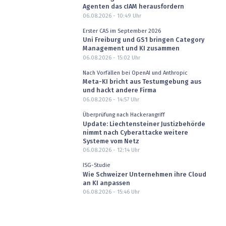
Agenten das cIAM herausfordern
06.08.2026 - 10:49
Uhr
Erster CAS im September 2026
Uni Freiburg und GS1 bringen Category
Management und KI zusammen
06.08.2026 - 15:02
Uhr
Nach Vorfällen bei OpenAI und Anthropic
Meta-KI bricht aus Testumgebung aus
und hackt andere Firma
06.08.2026 - 14:57
Uhr
Überprüfung nach Hackerangriff
Update: Liechtensteiner Justizbehörde
nimmt nach Cyberattacke weitere
Systeme vom Netz
06.08.2026 - 12:14
Uhr
ISG-Studie
Wie Schweizer Unternehmen ihre Cloud
an KI anpassen
06.08.2026 - 15:46
Uhr