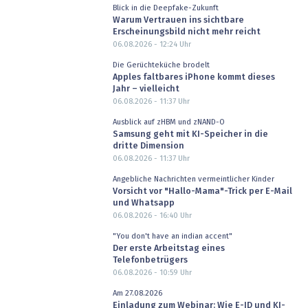
Blick in die Deepfake-Zukunft
Warum Vertrauen ins sichtbare
Erscheinungsbild nicht mehr reicht
06.08.2026 - 12:24
Uhr
Die Gerüchteküche brodelt
Apples faltbares iPhone kommt dieses
Jahr – vielleicht
06.08.2026 - 11:37
Uhr
Ausblick auf zHBM und zNAND-O
Samsung geht mit KI-Speicher in die
dritte Dimension
06.08.2026 - 11:37
Uhr
Angebliche Nachrichten vermeintlicher Kinder
Vorsicht vor "Hallo-Mama"-Trick per E-Mail
und Whatsapp
06.08.2026 - 16:40
Uhr
"You don't have an indian accent"
Der erste Arbeitstag eines
Telefonbetrügers
06.08.2026 - 10:59
Uhr
Am 27.08.2026
Einladung zum Webinar: Wie E-ID und KI-