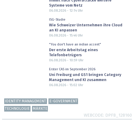
nimmt nach Cyberattacke weitere
Systeme vom Netz
06.08.2026 - 12:14
Uhr
ISG-Studie
Wie Schweizer Unternehmen ihre Cloud
an KI anpassen
06.08.2026 - 15:46
Uhr
"You don't have an indian accent"
Der erste Arbeitstag eines
Telefonbetrügers
06.08.2026 - 10:59
Uhr
Erster CAS im September 2026
Uni Freiburg und GS1 bringen Category
Management und KI zusammen
06.08.2026 - 15:02
Uhr
IDENTITY MANAGEMENT
E-GOVERNMENT
TECHNOLOGIE
MÄRKTE
WEBCODE
DPF8_128160