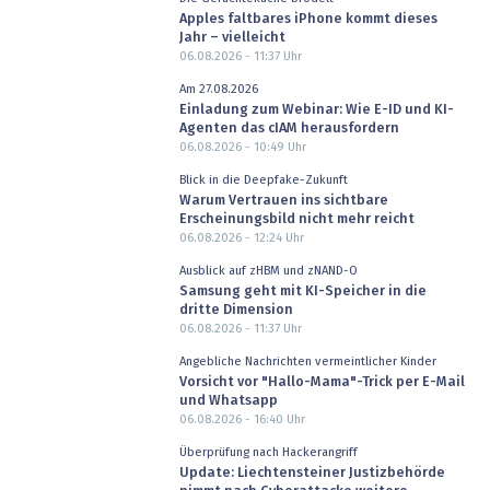
Apples faltbares iPhone kommt dieses
Jahr – vielleicht
06.08.2026 - 11:37
Uhr
Am 27.08.2026
Einladung zum Webinar: Wie E-ID und KI-
Agenten das cIAM herausfordern
06.08.2026 - 10:49
Uhr
Blick in die Deepfake-Zukunft
Warum Vertrauen ins sichtbare
Erscheinungsbild nicht mehr reicht
06.08.2026 - 12:24
Uhr
Ausblick auf zHBM und zNAND-O
Samsung geht mit KI-Speicher in die
dritte Dimension
06.08.2026 - 11:37
Uhr
Angebliche Nachrichten vermeintlicher Kinder
Vorsicht vor "Hallo-Mama"-Trick per E-Mail
und Whatsapp
06.08.2026 - 16:40
Uhr
Überprüfung nach Hackerangriff
Update: Liechtensteiner Justizbehörde