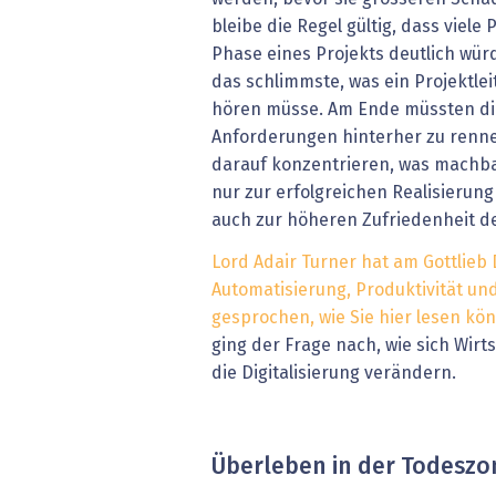
bleibe die Regel gültig, dass viele
Phase eines Projekts deutlich würde
das schlimmste, was ein Projektlei
hören müsse. Am Ende müssten d
Anforderungen hinterher zu renne
darauf konzentrieren, was machbar 
nur zur erfolgreichen Realisierun
auch zur höheren Zufriedenheit de
Lord Adair Turner hat am Gottlieb 
Automatisierung, Produktivität un
gesprochen, wie Sie hier lesen kö
ging der Frage nach, wie sich Wirt
die Digitalisierung verändern.
Überleben in der Todeszo