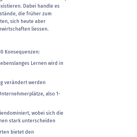
xistieren. Dabei handle es
ustände, die früher zum
ten, sich heute aber
wirtschaften liessen.
s 10 Konsequenzen:
lebenslanges Lernen wird in
g verändert werden
Unternehmerplätze, also 1-
iendominiert, wobei sich die
men stark unterscheiden
ten bietet den