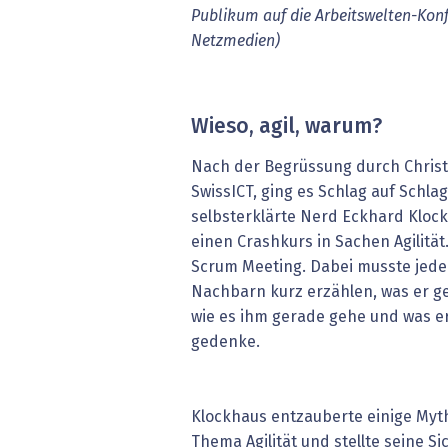
Publikum auf die Arbeitswelten-Konf
Netzmedien)
Wieso, agil, warum?
Nach der Begrüssung durch Christ
SwissICT, ging es Schlag auf Schla
selbsterklärte Nerd Eckhard Klo
einen Crashkurs in Sachen Agilität.
Scrum Meeting. Dabei musste jede
Nachbarn kurz erzählen, was er ges
wie es ihm gerade gehe und was e
gedenke.
Klockhaus entzauberte einige My
Thema Agilität und stellte seine S