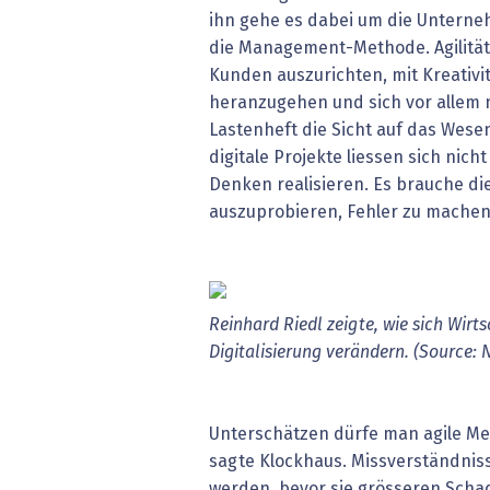
ihn gehe es dabei um die Unterne
die Management-Methode. Agilität
Kunden auszurichten, mit Kreativit
heranzugehen und sich vor allem 
Lastenheft die Sicht auf das Wese
digitale Projekte liessen sich nich
Denken realisieren. Es brauche di
auszuprobieren, Fehler zu machen
Reinhard Riedl zeigte, wie sich Wirt
Digitalisierung verändern. (Source:
Unterschätzen dürfe man agile Met
sagte Klockhaus. Missverständni
werden, bevor sie grösseren Scha