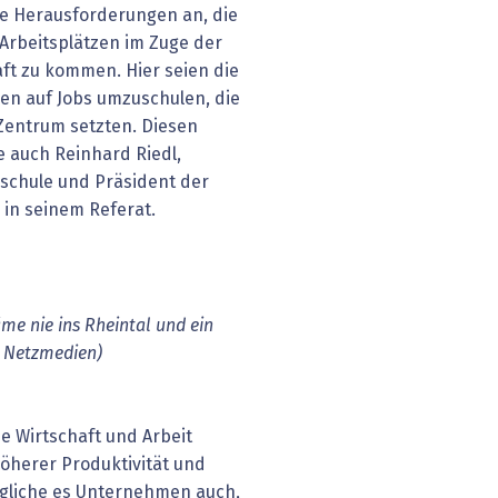
e Herausforderungen an, die
Arbeitsplätzen im Zuge der
aft zu kommen. Hier seien die
n auf Jobs umzuschulen, die
s Zentrum setzten. Diesen
 auch Reinhard Riedl,
schule und Präsident der
 in seinem Referat.
me nie ins Rheintal und ein
: Netzmedien)
die Wirtschaft und Arbeit
höherer Produktivität und
ögliche es Unternehmen auch,