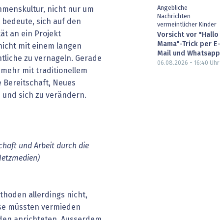
Angebliche
hmenskultur, nicht nur um
Nachrichten
 bedeute, sich auf den
vermeintlicher Kinder
ät an ein Projekt
Vorsicht vor "Hallo
Mama"-Trick per E
nicht mit einem langen
Mail und Whatsapp
ntliche zu vernageln. Gerade
06.08.2026 - 16:40
Uhr
t mehr mit traditionellem
e Bereitschaft, Neues
 und sich zu verändern.
schaft und Arbeit durch die
 Netzmedien)
hoden allerdings nicht,
sse müssten vermieden
den anrichteten. Ausserdem