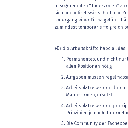
in sogenannten "Todeszonen" zu e
sich um betirebswirtschaftliche Z
Untergang einer Firma geführt hät
zumindest temporär erfolgreich be
Für die Arbeitskräfte habe all da
Permanentes, und nicht nur 
allen Positionen nötig
Aufgaben müssen regelmässi
Arbeitsplätze werden durch 
Mann-Firmen, ersetzt
Arbeitsplätze werden prinzip
Prinzipien je nach Unterneh
Die Community der Fachexper