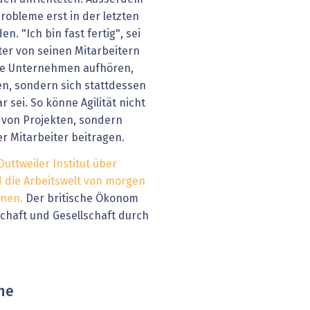
 Probleme erst in der letzten
n. "Ich bin fast fertig", sei
ter von seinen Mitarbeitern
ie Unternehmen aufhören,
n, sondern sich stattdessen
sei. So könne Agilität nicht
g von Projekten, sondern
r Mitarbeiter beitragen.
Duttweiler Institut über
d die Arbeitswelt von morgen
nnen.
Der britische Ökonom
schaft und Gesellschaft durch
ne