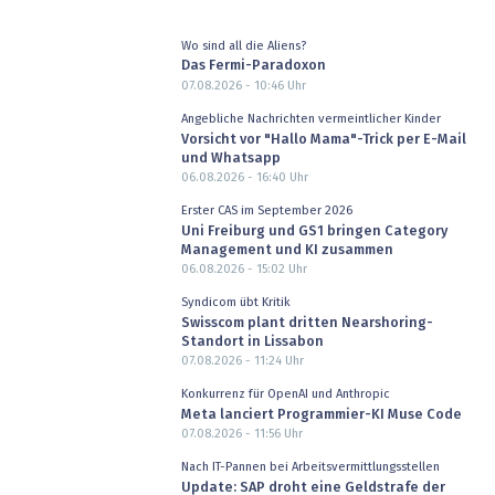
Wo sind all die Aliens?
Das Fermi-Paradoxon
07.08.2026 - 10:46
Uhr
Angebliche Nachrichten vermeintlicher Kinder
Vorsicht vor "Hallo Mama"-Trick per E-Mail
und Whatsapp
06.08.2026 - 16:40
Uhr
Erster CAS im September 2026
Uni Freiburg und GS1 bringen Category
Management und KI zusammen
06.08.2026 - 15:02
Uhr
Syndicom übt Kritik
Swisscom plant dritten Nearshoring-
Standort in Lissabon
07.08.2026 - 11:24
Uhr
Konkurrenz für OpenAI und Anthropic
Meta lanciert Programmier-KI Muse Code
07.08.2026 - 11:56
Uhr
Nach IT-Pannen bei Arbeitsvermittlungsstellen
Update: SAP droht eine Geldstrafe der