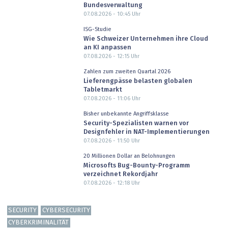
Bundesverwaltung
07.08.2026 - 10:45
Uhr
ISG-Studie
Wie Schweizer Unternehmen ihre Cloud
an KI anpassen
07.08.2026 - 12:15
Uhr
Zahlen zum zweiten Quartal 2026
Lieferengpässe belasten globalen
Tabletmarkt
07.08.2026 - 11:06
Uhr
Bisher unbekannte Angriffsklasse
Security-Spezialisten warnen vor
Designfehler in NAT-Implementierungen
07.08.2026 - 11:50
Uhr
20 Millionen Dollar an Belohnungen
Microsofts Bug-Bounty-Programm
verzeichnet Rekordjahr
07.08.2026 - 12:18
Uhr
SECURITY
CYBERSECURITY
CYBERKRIMINALITÄT