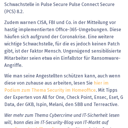
Schwachstelle in Pulse Secure Pulse Connect Secure
(PCS) 8.2.
Zudem warnen CISA, FBI und Co. in der Mitteilung vor
hastig implementierten Office-365-Umgebungen. Diese
häufen sich aufgrund der Coronakrise. Eine weitere
wichtige Schwachstelle, für die es jedoch keinen Patch
gibt, ist der Faktor Mensch. Ungenügend sensibilisierte
Mitarbeiter seien etwa ein Einfallstor für Ransomware-
Angriffe.
Wie man seine Angestellten schützen kann, auch wenn
diese von zuhause aus arbeiten, lesen Sie
hier im
Podium zum Thema Security im Homeoffice
. Mit Tipps
der Experten von All for One, Check Point, Ensec, Eset, G
Data, der GKB, Ispin, Melani, den SBB und Terreactive.
Wer mehr zum Thema Cybercrime und IT-Sicherheit lesen
will, kann dies im IT-Security-Blog von IT-Markt auf