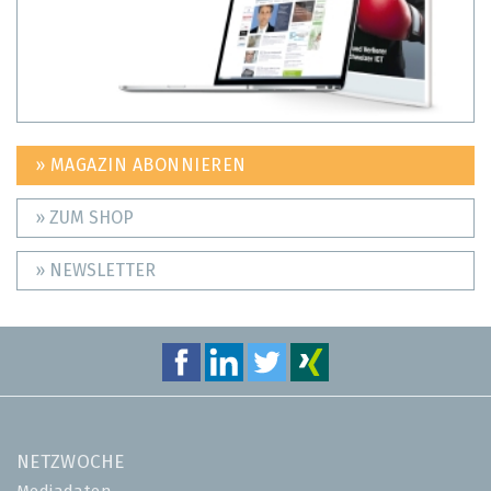
» MAGAZIN ABONNIEREN
» ZUM SHOP
» NEWSLETTER
NETZWOCHE