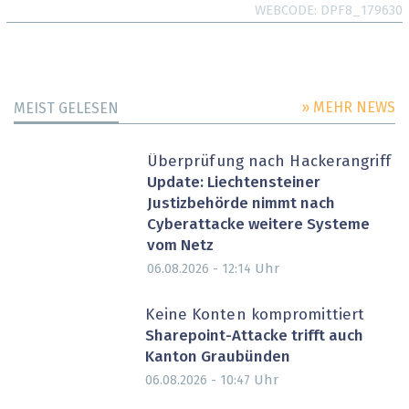
WEBCODE
DPF8_179630
» MEHR NEWS
MEIST GELESEN
Überprüfung nach Hackerangriff
Update: Liechtensteiner
Justizbehörde nimmt nach
Cyberattacke weitere Systeme
vom Netz
Uhr
06.08.2026 - 12:14
Keine Konten kompromittiert
Sharepoint-Attacke trifft auch
Kanton Graubünden
Uhr
06.08.2026 - 10:47