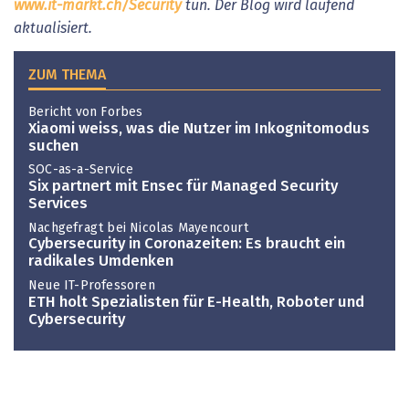
www.it-markt.ch/Security
tun. Der Blog wird laufend
aktualisiert.
ZUM THEMA
Bericht von Forbes
Xiaomi weiss, was die Nutzer im Inkognitomodus
suchen
SOC-as-a-Service
Six partnert mit Ensec für Managed Security
Services
Nachgefragt bei Nicolas Mayencourt
Cybersecurity in Coronazeiten: Es braucht ein
radikales Umdenken
Neue IT-Professoren
ETH holt Spezialisten für E-Health, Roboter und
Cybersecurity