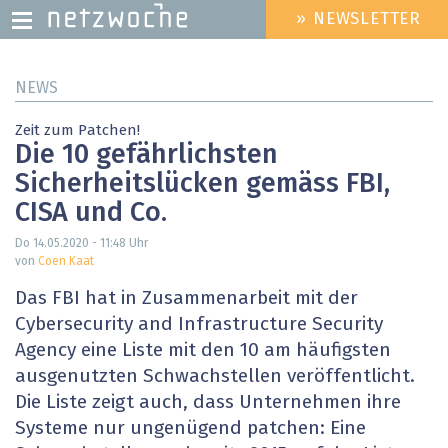
» NEWSLETTER
HEADER
MENU
Direkt
NEWS
zum
Inhalt
Zeit zum Patchen!
Die 10 gefährlichsten
Sicherheitslücken gemäss FBI,
CISA und Co.
Do 14.05.2020 - 11:48
Uhr
von
Coen Kaat
Das FBI hat in Zusammenarbeit mit der
Cybersecurity and Infrastructure Security
Agency eine Liste mit den 10 am häufigsten
ausgenutzten Schwachstellen veröffentlicht.
Die Liste zeigt auch, dass Unternehmen ihre
Systeme nur ungenügend patchen: Eine