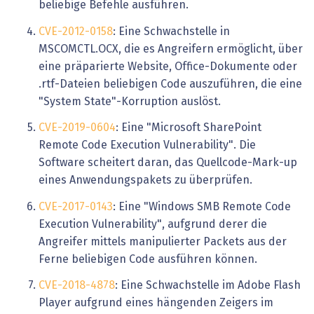
beliebige Befehle ausführen.
CVE-2012-0158
: Eine Schwachstelle in
MSCOMCTL.OCX, die es Angreifern ermöglicht, über
eine präparierte Website, Office-Dokumente oder
.rtf-Dateien beliebigen Code auszuführen, die eine
"System State"-Korruption auslöst.
CVE-2019-0604
: Eine "Microsoft SharePoint
Remote Code Execution Vulnerability". Die
Software scheitert daran, das Quellcode-Mark-up
eines Anwendungspakets zu überprüfen.
CVE-2017-0143
: Eine "Windows SMB Remote Code
Execution Vulnerability", aufgrund derer die
Angreifer mittels manipulierter Packets aus der
Ferne beliebigen Code ausführen können.
CVE-2018-4878
: Eine Schwachstelle im Adobe Flash
Player aufgrund eines hängenden Zeigers im