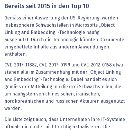
Bereits seit 2015 in den Top 10
Gemäss einer Auswertung der US-Regierung, werden
insbesondere Schwachstellen in Microsofts „Object
Linking and Embedding“-Technologie häufig
ausgenutzt. Durch die Technologie könnten Dokumente
eingebettete Inhalte aus anderen Anwendungen
enthalten.
CVE-2017-11882, CVE-2017-0199 und CVE-2012-0158 etwa
stehen alle im Zusammenhang mit der „Object Linking
and Embedding“-Technologie. Dabei handelt es sich
gemäss der Mitteilung um die drei Schwachstellen, die
am häufigsten von chinesischen, iranischen,
nordkoreanischen und russischen Akteuren ausgenutzt
werden.
Die Liste zeigt auch, dass Unternehmen ihre IT-Systeme
oftmals nicht oder nicht richtig aktualisieren. Die