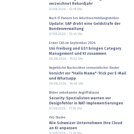
verzeichnet Rekordjahr
07.08.2026 - 12:18
Uhr
Nach IT-Pannen bei Arbeitsvermittlungsstellen
Update: SAP droht eine Geldstrafe der
Bundesverwaltung
07.08.2026 - 10:45
Uhr
Erster CAS im September 2026
Uni Freiburg und GS1 bringen Category
Management und KI zusammen
06.08.2026 - 15:02
Uhr
Angebliche Nachrichten vermeintlicher Kinder
Vorsicht vor "Hallo Mama"-Trick per E-Mail
und Whatsapp
06.08.2026 - 16:40
Uhr
Bisher unbekannte Angriffsklasse
Security-Spezialisten warnen vor
Designfehler in NAT-Implementierungen
07.08.2026 - 11:50
Uhr
ISG-Studie
Wie Schweizer Unternehmen ihre Cloud
an KI anpassen
07.08.2026 - 12:15
Uhr