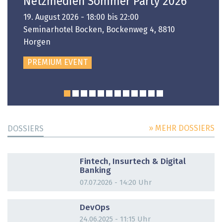
Netzmedien Sommer Party 2026
19. August 2026 - 18:00 bis 22:00
Seminarhotel Bocken, Bockenweg 4, 8810
Horgen
PREMIUM EVENT
» MEHR DOSSIERS
DOSSIERS
DOSSIER
Fintech, Insurtech & Digital
Banking
07.07.2026 - 14:20 Uhr
DOSSIER
DevOps
24.06.2025 - 11:15 Uhr