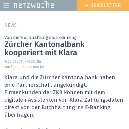
» NEWSLETTER
HEADER
MENU
Direkt
NEWS
zum
Inhalt
Von der Buchhaltung ins E-Banking
Zürcher Kantonalbank
kooperiert mit Klara
Fr 22.01.2021 - 10:38
Uhr
von
Fabian Kindle
und jor
Klara und die Zürcher Kantonalbank haben
eine Partnerschaft angekündigt.
Firmenkunden der ZKB können mit dem
digitalen Assistenten von Klara Zahlungsdaten
direkt von der Buchhaltung ins E-Banking
übertragen.