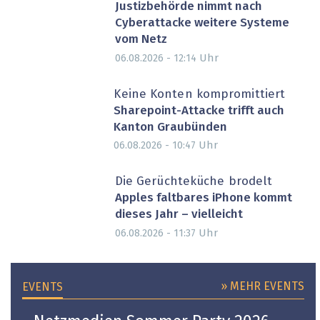
Justizbehörde nimmt nach
Cyberattacke weitere Systeme
vom Netz
Uhr
06.08.2026 - 12:14
Keine Konten kompromittiert
Sharepoint-Attacke trifft auch
Kanton Graubünden
Uhr
06.08.2026 - 10:47
Die Gerüchteküche brodelt
Apples faltbares iPhone kommt
dieses Jahr – vielleicht
Uhr
06.08.2026 - 11:37
» MEHR EVENTS
EVENTS