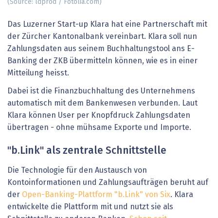
(Source: ldprod / Fotolia.com)
Das Luzerner Start-up Klara hat eine Partnerschaft mit
der Zürcher Kantonalbank vereinbart. Klara soll nun
Zahlungsdaten aus seinem Buchhaltungstool ans E-
Banking der ZKB übermitteln können, wie es in einer
Mitteilung heisst.
Dabei ist die Finanzbuchhaltung des Unternehmens
automatisch mit dem Bankenwesen verbunden. Laut
Klara können User per Knopfdruck Zahlungsdaten
übertragen - ohne mühsame Exporte und Importe.
"b.Link" als zentrale Schnittstelle
Die Technologie für den Austausch von
Kontoinformationen und Zahlungsaufträgen beruht auf
der
Open-Banking-Plattform "b.Link" von Six
. Klara
entwickelte die Plattform mit und nutzt sie als