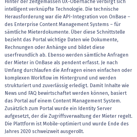
Hinter der zeitgemässen UX-Oberfläche verbirgt sich
intelligent verknüpfte Technologie. Die technische
Herausforderung war die API-Integration von OnBase –
des Enterprise Content Management Systems – für
sämtliche Mieterdokumente. Über diese Schnittstelle
bezieht das Portal wichtige Daten wie Dokumente,
Rechnungen oder Anhänge und bildet diese
userfreundlich ab. Ebenso werden sämtliche Anfragen
der Mieter in OnBase als pendent erfasst. Je nach
Umfang durchlaufen die Anfragen einen einfachen oder
komplexen Workflow im Hintergrund und werden
strukturiert und zuverlässig erledigt. Damit Inhalte wie
News und FAQ bewirtschaftet werden können, basiert
das Portal auf einem Content Management System.
Zusätzlich zum Portal wurde ein Identity Server
aufgesetzt, der die Zugriffsverwaltung der Mieter regelt.
Die Plattform ist Mobile-optimiert und wurde Ende des
Jahres 2020 schweizweit ausgerollt.