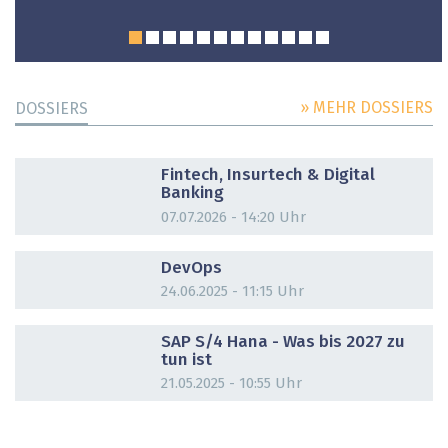
» MEHR DOSSIERS
DOSSIERS
DOSSIER
Fintech, Insurtech & Digital
Banking
07.07.2026 - 14:20 Uhr
DOSSIER
DevOps
24.06.2025 - 11:15 Uhr
DOSSIER
SAP S/4 Hana - Was bis 2027 zu
tun ist
21.05.2025 - 10:55 Uhr