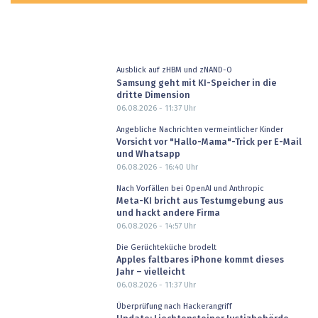
Ausblick auf zHBM und zNAND-O
Samsung geht mit KI-Speicher in die
dritte Dimension
06.08.2026 - 11:37
Uhr
Angebliche Nachrichten vermeintlicher Kinder
Vorsicht vor "Hallo-Mama"-Trick per E-Mail
und Whatsapp
06.08.2026 - 16:40
Uhr
Nach Vorfällen bei OpenAI und Anthropic
Meta-KI bricht aus Testumgebung aus
und hackt andere Firma
06.08.2026 - 14:57
Uhr
Die Gerüchteküche brodelt
Apples faltbares iPhone kommt dieses
Jahr – vielleicht
06.08.2026 - 11:37
Uhr
Überprüfung nach Hackerangriff