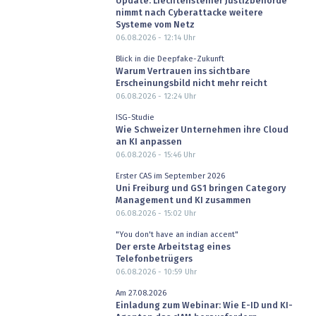
Update: Liechtensteiner Justizbehörde
nimmt nach Cyberattacke weitere
Systeme vom Netz
06.08.2026 - 12:14
Uhr
Blick in die Deepfake-Zukunft
Warum Vertrauen ins sichtbare
Erscheinungsbild nicht mehr reicht
06.08.2026 - 12:24
Uhr
ISG-Studie
Wie Schweizer Unternehmen ihre Cloud
an KI anpassen
06.08.2026 - 15:46
Uhr
Erster CAS im September 2026
Uni Freiburg und GS1 bringen Category
Management und KI zusammen
06.08.2026 - 15:02
Uhr
"You don't have an indian accent"
Der erste Arbeitstag eines
Telefonbetrügers
06.08.2026 - 10:59
Uhr
Am 27.08.2026
Einladung zum Webinar: Wie E-ID und KI-