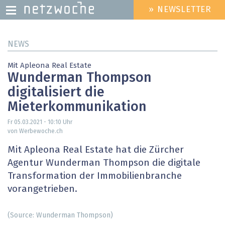
» NEWSLETTER
HEADER
MENU
Direkt
NEWS
zum
Inhalt
Mit Apleona Real Estate
Wunderman Thompson
digitalisiert die
Mieterkommunikation
Fr 05.03.2021 - 10:10
Uhr
von Werbewoche.ch
Mit Apleona Real Estate hat die Zürcher
Agentur Wunderman Thompson die digitale
Transformation der Immobilienbranche
vorangetrieben.
(Source: Wunderman Thompson)