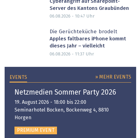
Cyberangriff auf Sharepoint-
Server des Kantons Graubünden
Uhr
06.08.2026 - 10:47
Die Gerüchteküche brodelt
Apples faltbares iPhone kommt
dieses Jahr – vielleicht
Uhr
06.08.2026 - 11:37
» MEHR EVENTS
EVENTS
Netzmedien Sommer Party 2026
19. August 2026 - 18:00 bis 22:00
Seminarhotel Bocken, Bockenweg 4, 8810
Horgen
PREMIUM EVENT