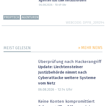
Agenten das cIAM herausfordern
06.08.2026 - 10:49
Uhr
PROPTECH
AGENTUREN
WEBCODE
DPF8_209294
» MEHR NEWS
MEIST GELESEN
Überprüfung nach Hackerangriff
Update: Liechtensteiner
Justizbehörde nimmt nach
Cyberattacke weitere Systeme
vom Netz
Uhr
06.08.2026 - 12:14
Keine Konten kompromittiert