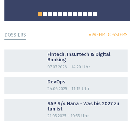
» MEHR DOSSIERS
DOSSIERS
DOSSIER
Fintech, Insurtech & Digital
Banking
07.07.2026 - 14:20 Uhr
DOSSIER
DevOps
24.06.2025 - 11:15 Uhr
DOSSIER
SAP S/4 Hana - Was bis 2027 zu
tun ist
21.05.2025 - 10:55 Uhr