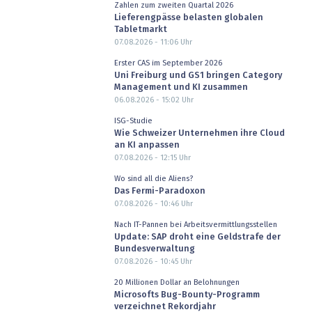
Zahlen zum zweiten Quartal 2026
Lieferengpässe belasten globalen
Tabletmarkt
07.08.2026 - 11:06
Uhr
Erster CAS im September 2026
Uni Freiburg und GS1 bringen Category
Management und KI zusammen
06.08.2026 - 15:02
Uhr
ISG-Studie
Wie Schweizer Unternehmen ihre Cloud
an KI anpassen
07.08.2026 - 12:15
Uhr
Wo sind all die Aliens?
Das Fermi-Paradoxon
07.08.2026 - 10:46
Uhr
Nach IT-Pannen bei Arbeitsvermittlungsstellen
Update: SAP droht eine Geldstrafe der
Bundesverwaltung
07.08.2026 - 10:45
Uhr
20 Millionen Dollar an Belohnungen
Microsofts Bug-Bounty-Programm
verzeichnet Rekordjahr