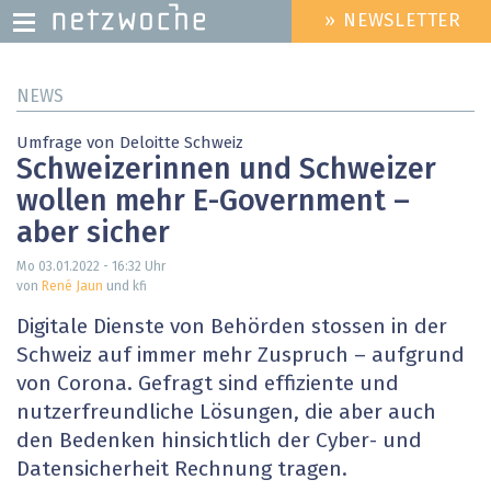
» NEWSLETTER
HEADER
MENU
Direkt
NEWS
zum
Inhalt
Umfrage von Deloitte Schweiz
Schweizerinnen und Schweizer
wollen mehr E-Government –
aber sicher
Mo 03.01.2022 - 16:32
Uhr
von
René Jaun
und kfi
Digitale Dienste von Behörden stossen in der
Schweiz auf immer mehr Zuspruch – aufgrund
von Corona. Gefragt sind effiziente und
nutzerfreundliche Lösungen, die aber auch
den Bedenken hinsichtlich der Cyber- und
Datensicherheit Rechnung tragen.