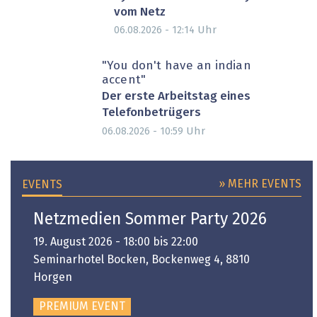
vom Netz
Uhr
06.08.2026 - 12:14
"You don't have an indian
accent"
Der erste Arbeitstag eines
Telefonbetrügers
Uhr
06.08.2026 - 10:59
» MEHR EVENTS
EVENTS
Netzmedien Sommer Party 2026
19. August 2026 - 18:00 bis 22:00
Seminarhotel Bocken, Bockenweg 4, 8810
Horgen
PREMIUM EVENT