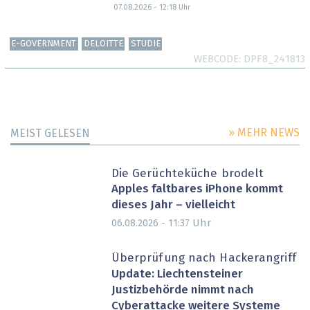
07.08.2026 - 12:18
Uhr
E-GOVERNMENT
DELOITTE
STUDIE
WEBCODE
DPF8_241813
» MEHR NEWS
MEIST GELESEN
Die Gerüchteküche brodelt
Apples faltbares iPhone kommt
dieses Jahr – vielleicht
Uhr
06.08.2026 - 11:37
Überprüfung nach Hackerangriff
Update: Liechtensteiner
Justizbehörde nimmt nach
Cyberattacke weitere Systeme