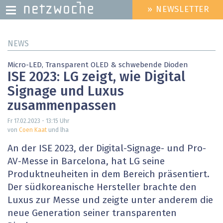
» NEWSLETTER
HEADER
MENU
Direkt
NEWS
zum
Inhalt
Micro-LED, Transparent OLED & schwebende Dioden
ISE 2023: LG zeigt, wie Digital
Signage und Luxus
zusammenpassen
Fr 17.02.2023 - 13:15
Uhr
von
Coen Kaat
und lha
An der ISE 2023, der Digital-Signage- und Pro-
AV-Messe in Barcelona, hat LG seine
Produktneuheiten in dem Bereich präsentiert.
Der südkoreanische Hersteller brachte den
Luxus zur Messe und zeigte unter anderem die
neue Generation seiner transparenten