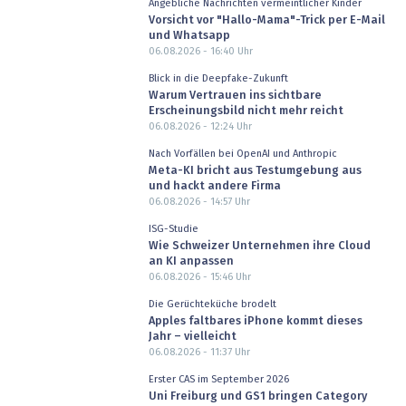
Angebliche Nachrichten vermeintlicher Kinder
Vorsicht vor "Hallo-Mama"-Trick per E-Mail
und Whatsapp
06.08.2026 - 16:40
Uhr
Blick in die Deepfake-Zukunft
Warum Vertrauen ins sichtbare
Erscheinungsbild nicht mehr reicht
06.08.2026 - 12:24
Uhr
Nach Vorfällen bei OpenAI und Anthropic
Meta-KI bricht aus Testumgebung aus
und hackt andere Firma
06.08.2026 - 14:57
Uhr
ISG-Studie
Wie Schweizer Unternehmen ihre Cloud
an KI anpassen
06.08.2026 - 15:46
Uhr
Die Gerüchteküche brodelt
Apples faltbares iPhone kommt dieses
Jahr – vielleicht
06.08.2026 - 11:37
Uhr
Erster CAS im September 2026
Uni Freiburg und GS1 bringen Category