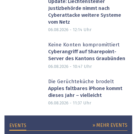
Update: Liechtensteiner
Justizbehörde nimmt nach
Cyberattacke weitere Systeme
vom Netz
Uhr
06.08.2026 - 12:14
Keine Konten kompromittiert
Cyberangriff auf Sharepoint-
Server des Kantons Graubünden
Uhr
06.08.2026 - 10:47
Die Gerüchteküche brodelt
Apples faltbares iPhone kommt
dieses Jahr – vielleicht
Uhr
06.08.2026 - 11:37
» MEHR EVENTS
EVENTS