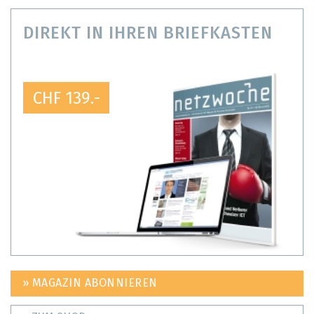
DIREKT IN IHREN BRIEFKASTEN
CHF 139.-
» MAGAZIN ABONNIEREN