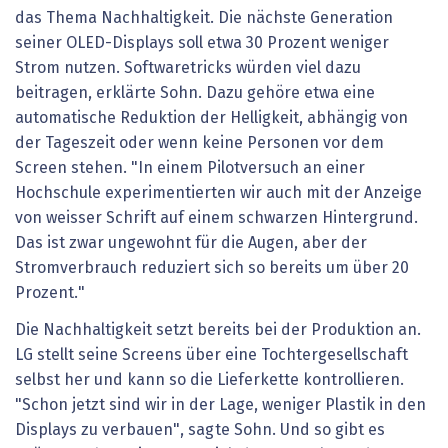
das Thema Nachhaltigkeit. Die nächste Generation
seiner OLED-Displays soll etwa 30 Prozent weniger
Strom nutzen. Softwaretricks würden viel dazu
beitragen, erklärte Sohn. Dazu gehöre etwa eine
automatische Reduktion der Helligkeit, abhängig von
der Tageszeit oder wenn keine Personen vor dem
Screen stehen. "In einem Pilotversuch an einer
Hochschule experimentierten wir auch mit der Anzeige
von weisser Schrift auf einem schwarzen Hintergrund.
Das ist zwar ungewohnt für die Augen, aber der
Stromverbrauch reduziert sich so bereits um über 20
Prozent."
Die Nachhaltigkeit setzt bereits bei der Produktion an.
LG stellt seine Screens über eine Tochtergesellschaft
selbst her und kann so die Lieferkette kontrollieren.
"Schon jetzt sind wir in der Lage, weniger Plastik in den
Displays zu verbauen", sagte Sohn. Und so gibt es