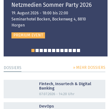
Netzmedien Sommer Party 2026
19. August 2026 - 18:00 bis 22:00
Seminarhotel Bocken, Bockenweg 4, 8810
Horgen
PREMIUM EVENT
» MEHR DOSSIERS
DOSSIERS
DOSSIER
Fintech, Insurtech & Digital
Banking
07.07.2026 - 14:20 Uhr
DOSSIER
DevOps