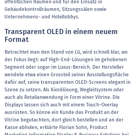
öffentlichen Räumen und für den Einsatz in
Gebäudekontrollräumen, Sitzungssälen sowie
Unternehmens- und Hotellobbys.
Transparent OLED in einem neuem
Format
Betrachtet man den Stand von LG, wird schnell klar, wo
der Fokus liegt: auf High-End-Lösungen im gehobenen
Segment oder sogar im Luxus-Bereich. Der Hersteller
wendete etwa einen Grossteil seiner Ausstellungsfläche
dafür auf, seine transparenten OLED-Screens elegant in
Szene zu setzen. Als Kiosklösung, Wegleitsystem oder
auch als Retailanwendung in Form einer Vitrine. Die
Displays lassen sich auch mit einem Touch-Overlay
ausrüsten. So könne ein Kunde das Produkt an der
Vitrine begutachten, dort gleich bestellen und an der
Kasse abholen, erklärte Florian Sohn, Product
Marketing Information Display & Business Solutions bei