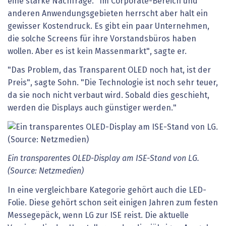
eine starke Nachfrage. "Im Corporate-Bereich und
anderen Anwendungsgebieten herrscht aber halt ein
gewisser Kostendruck. Es gibt ein paar Unternehmen,
die solche Screens für ihre Vorstandsbüros haben
wollen. Aber es ist kein Massenmarkt", sagte er.
"Das Problem, das Transparent OLED noch hat, ist der
Preis", sagte Sohn. "Die Technologie ist noch sehr teuer,
da sie noch nicht verbaut wird. Sobald dies geschieht,
werden die Displays auch günstiger werden."
Ein transparentes OLED-Display am ISE-Stand von LG.
(Source: Netzmedien)
In eine vergleichbare Kategorie gehört auch die LED-
Folie. Diese gehört schon seit einigen Jahren zum festen
Messegepäck, wenn LG zur ISE reist. Die aktuelle