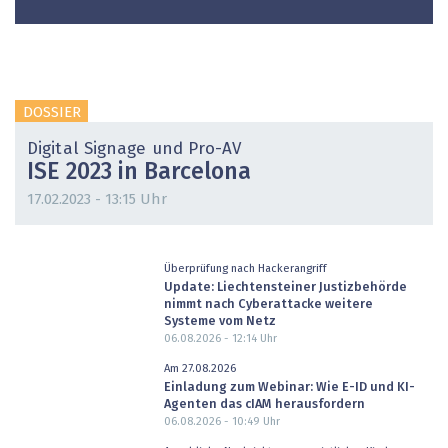
DOSSIER
Digital Signage und Pro-AV
ISE 2023 in Barcelona
17.02.2023 - 13:15 Uhr
Überprüfung nach Hackerangriff
Update: Liechtensteiner Justizbehörde
nimmt nach Cyberattacke weitere
Systeme vom Netz
06.08.2026 - 12:14
Uhr
Am 27.08.2026
Einladung zum Webinar: Wie E-ID und KI-
Agenten das cIAM herausfordern
06.08.2026 - 10:49
Uhr