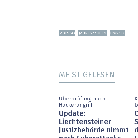
ADESSO
JAHRESZAHLEN
UMSATZ
MEIST GELESEN
Überprüfung nach
K
Hackerangriff
k
Update:
C
Liechtensteiner
S
Justizbehörde nimmt
d