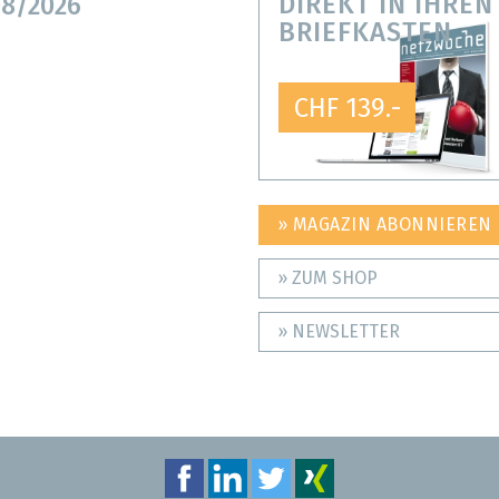
DIREKT IN IHREN
8/2026
BRIEFKASTEN
CHF 139.-
» MAGAZIN ABONNIEREN
» ZUM SHOP
» NEWSLETTER