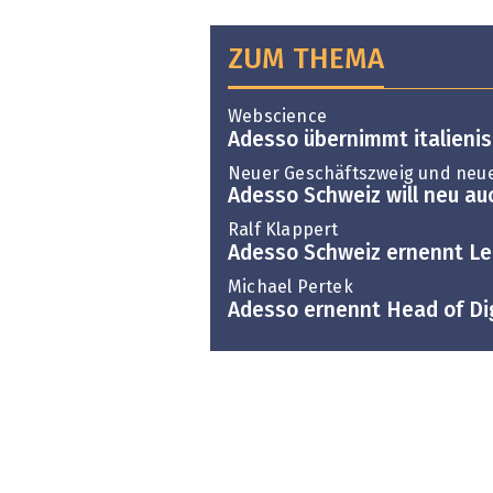
ZUM THEMA
Webscience
Adesso übernimmt italieni
Neuer Geschäftszweig und neue
Adesso Schweiz will neu au
Ralf Klappert
Adesso Schweiz ernennt Lei
Michael Pertek
Adesso ernennt Head of Dig