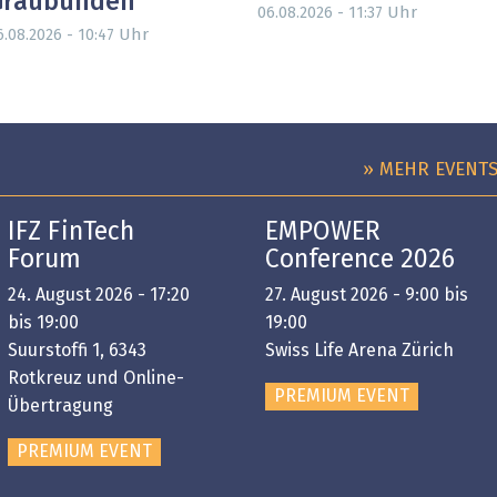
Graubünden
Uhr
06.08.2026 - 11:37
Uhr
6.08.2026 - 10:47
» MEHR EVENT
IFZ FinTech
EMPOWER
Forum
Conference 2026
24. August 2026 - 17:20
27. August 2026 - 9:00 bis
bis 19:00
19:00
Suurstoffi 1, 6343
Swiss Life Arena Zürich
Rotkreuz und Online-
PREMIUM EVENT
Übertragung
PREMIUM EVENT