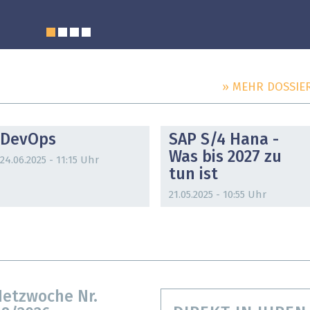
» MEHR DOSSIE
DOSSIER
DOSSIER
DevOps
SAP S/4 Hana -
Was bis 2027 zu
24.06.2025 - 11:15 Uhr
tun ist
21.05.2025 - 10:55 Uhr
etzwoche Nr.