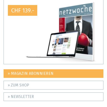
CHF 139.-
» MAGAZIN ABONNIEREN
» ZUM SHOP
» NEWSLETTER