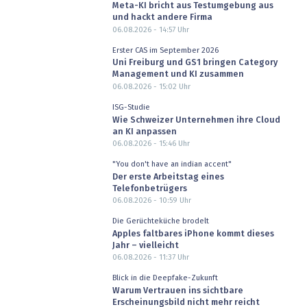
Meta-KI bricht aus Testumgebung aus
und hackt andere Firma
06.08.2026 - 14:57
Uhr
Erster CAS im September 2026
Uni Freiburg und GS1 bringen Category
Management und KI zusammen
06.08.2026 - 15:02
Uhr
ISG-Studie
Wie Schweizer Unternehmen ihre Cloud
an KI anpassen
06.08.2026 - 15:46
Uhr
"You don't have an indian accent"
Der erste Arbeitstag eines
Telefonbetrügers
06.08.2026 - 10:59
Uhr
Die Gerüchteküche brodelt
Apples faltbares iPhone kommt dieses
Jahr – vielleicht
06.08.2026 - 11:37
Uhr
Blick in die Deepfake-Zukunft
Warum Vertrauen ins sichtbare
Erscheinungsbild nicht mehr reicht