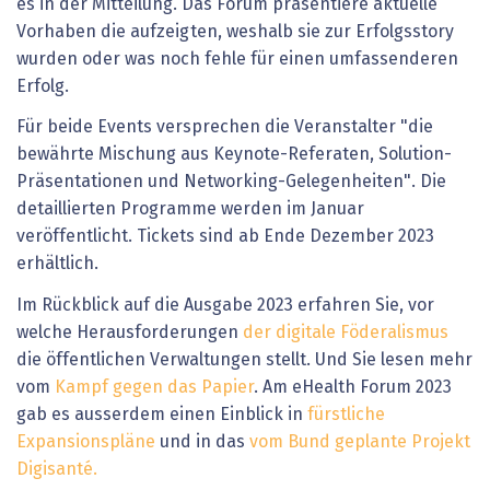
es in der Mitteilung. Das Forum präsentiere aktuelle
Vorhaben die aufzeigten, weshalb sie zur Erfolgsstory
wurden oder was noch fehle für einen umfassenderen
Erfolg.
Für beide Events versprechen die Veranstalter "die
bewährte Mischung aus Keynote-Referaten, Solution-
Präsentationen und Networking-Gelegenheiten". Die
detaillierten Programme werden im Januar
veröffentlicht. Tickets sind ab Ende Dezember 2023
erhältlich.
Im Rückblick auf die Ausgabe 2023 erfahren Sie, vor
welche Herausforderungen
der digitale Föderalismus
die öffentlichen Verwaltungen stellt. Und Sie lesen mehr
vom
Kampf gegen das Papier
. Am eHealth Forum 2023
gab es ausserdem einen Einblick in
fürstliche
Expansionspläne
und in das
vom Bund geplante Projekt
Digisanté.