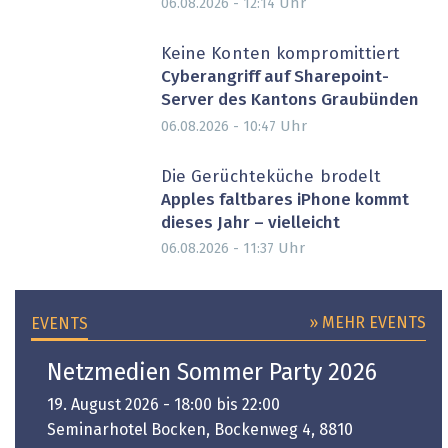
Uhr
06.08.2026 - 12:14
Keine Konten kompromittiert
Cyberangriff auf Sharepoint-
Server des Kantons Graubünden
Uhr
06.08.2026 - 10:47
Die Gerüchteküche brodelt
Apples faltbares iPhone kommt
dieses Jahr – vielleicht
Uhr
06.08.2026 - 11:37
» MEHR EVENTS
EVENTS
Netzmedien Sommer Party 2026
19. August 2026 - 18:00 bis 22:00
Seminarhotel Bocken, Bockenweg 4, 8810