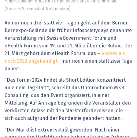
"Short Edition": eHealth-Forum dauert 2024 nur einen Tag.
(Source: Screenshot Netzmedien)
An nur noch drei statt vier Tagen geht auf dem Berner
Bernexpo-Gelände die früher Infosocietydays genannte
Veranstaltung mit Swiss eGovernment Forum und
eHealth Forum vom 19. und 21. März über die Bühne. Der
21. März gehört dem eHealth Forum, das –
anders als
noch 2023 angekündigt
– nur noch einen statt zwei Tage
dauert.
"Das Forum 2024 findet als Short Edition konzentriert
an einem Tag statt", schreibt das Unternehmen MKR
Consulting, das den Event organisiert, in einer
Mitteilung. Auf Anfrage begründen die Veranstalter den
verkürzten Anlass mit den Markterfordernissen, die
sich auch aufgrund der Pandemie geändert hätten.
"Der Markt ist extrem volatil geworden. Nach einer