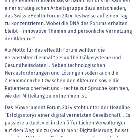
eingehenden Umfeldanalyse haben wir uns im Rahmen
einer strategischen Arbeitsgruppe dazu entschieden,
das Swiss eHealth Forum 2024 Testweise auf einen Tag
zu konzentrieren. Wobei die DNA des Forums erhalten
bleibt – innovative Themen und persönliche Vernetzung
der Akteure."
Als Motto für das eHealth Forum wählten die
Veranstalter diesmal "Gesundheitsökosysteme und
Gesundheitsdaten". Neben technologischen
Herausforderungen und Lösungen sollen auch die
Zusammenarbeit zwischen den Akteuren sowie die
Patientensicherheit und -rechte zur Sprache kommen,
wie der Mitteilung zu entnehmen ist.
Das eGovernment Forum 2024 steht unter der Headline
"Erfolgsstorys einer digital vernetzten Gesellschaft". Es
passiere aktuell viel in den öffentlichen Verwaltungen
auf dem Weg hin zu (noch) mehr Digitalisierung, heisst