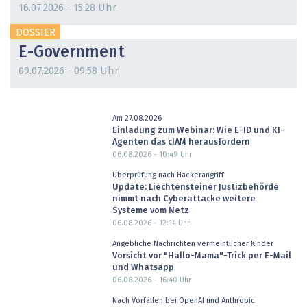
16.07.2026 - 15:28 Uhr
DOSSIER
E-Government
09.07.2026 - 09:58 Uhr
Am 27.08.2026
Einladung zum Webinar: Wie E-ID und KI-
Agenten das cIAM herausfordern
06.08.2026 - 10:49
Uhr
Überprüfung nach Hackerangriff
Update: Liechtensteiner Justizbehörde
nimmt nach Cyberattacke weitere
Systeme vom Netz
06.08.2026 - 12:14
Uhr
Angebliche Nachrichten vermeintlicher Kinder
Vorsicht vor "Hallo-Mama"-Trick per E-Mail
und Whatsapp
06.08.2026 - 16:40
Uhr
Nach Vorfällen bei OpenAI und Anthropic