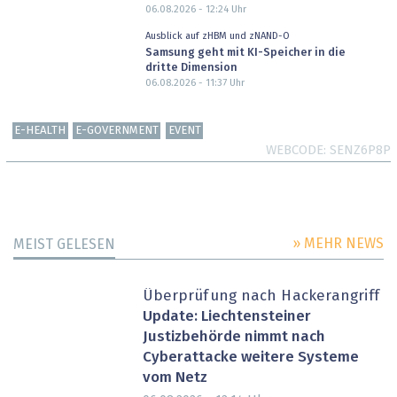
06.08.2026 - 12:24
Uhr
Ausblick auf zHBM und zNAND-O
Samsung geht mit KI-Speicher in die
dritte Dimension
06.08.2026 - 11:37
Uhr
E-HEALTH
E-GOVERNMENT
EVENT
WEBCODE
SENZ6P8P
» MEHR NEWS
MEIST GELESEN
Überprüfung nach Hackerangriff
Update: Liechtensteiner
Justizbehörde nimmt nach
Cyberattacke weitere Systeme
vom Netz