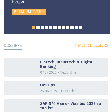
Horgen
PREMIUM EVENT
» MEHR DOSSIERS
DOSSIERS
DOSSIER
Fintech, Insurtech & Digital
Banking
07.07.2026 - 14:20 Uhr
DOSSIER
DevOps
24.06.2025 - 11:15 Uhr
DOSSIER
SAP S/4 Hana - Was bis 2027 zu
tun ist