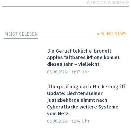
WEBCODE
WRD88AP2
» MEHR NEWS
MEIST GELESEN
Die Gerüchteküche brodelt
Apples faltbares iPhone kommt
dieses Jahr – vielleicht
Uhr
06.08.2026 - 11:37
Überprüfung nach Hackerangriff
Update: Liechtensteiner
Justizbehörde nimmt nach
Cyberattacke weitere Systeme
vom Netz
Uhr
06.08.2026 - 12:14