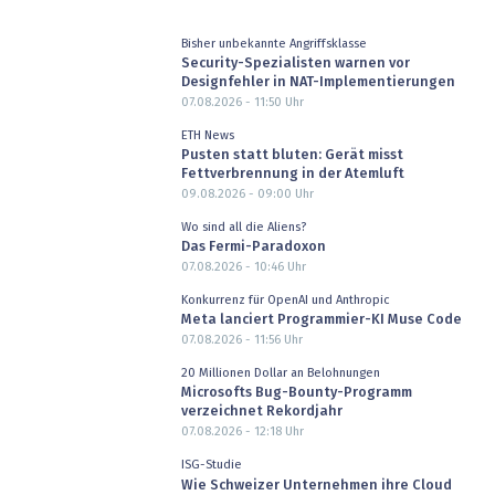
Bisher unbekannte Angriffsklasse
Security-Spezialisten warnen vor
Designfehler in NAT-Implementierungen
07.08.2026 - 11:50
Uhr
ETH News
Pusten statt bluten: Gerät misst
Fettverbrennung in der Atemluft
09.08.2026 - 09:00
Uhr
Wo sind all die Aliens?
Das Fermi-Paradoxon
07.08.2026 - 10:46
Uhr
Konkurrenz für OpenAI und Anthropic
Meta lanciert Programmier-KI Muse Code
07.08.2026 - 11:56
Uhr
20 Millionen Dollar an Belohnungen
Microsofts Bug-Bounty-Programm
verzeichnet Rekordjahr
07.08.2026 - 12:18
Uhr
ISG-Studie
Wie Schweizer Unternehmen ihre Cloud