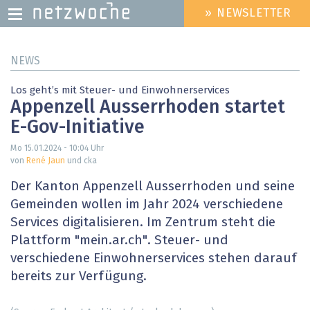
» NEWSLETTER
HEADER
MENU
Direkt
NEWS
zum
Inhalt
Los geht’s mit Steuer- und Einwohnerservices
Appenzell Ausserrhoden startet
E-Gov-Initiative
Mo 15.01.2024 - 10:04
Uhr
von
René Jaun
und cka
Der Kanton Appenzell Ausserrhoden und seine
Gemeinden wollen im Jahr 2024 verschiedene
Services digitalisieren. Im Zentrum steht die
Plattform "mein.ar.ch". Steuer- und
verschiedene Einwohnerservices stehen darauf
bereits zur Verfügung.