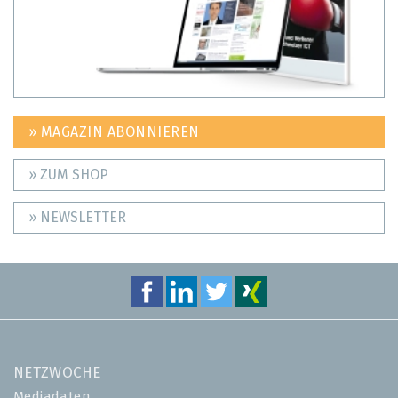
» MAGAZIN ABONNIEREN
» ZUM SHOP
» NEWSLETTER
NETZWOCHE
Mediadaten