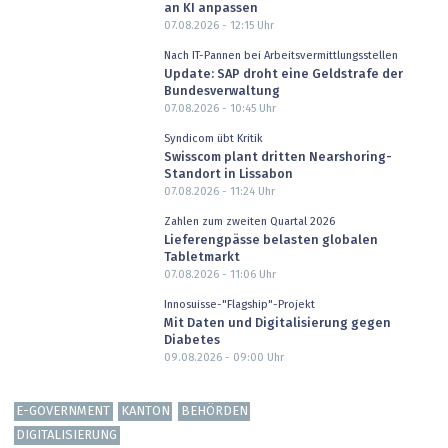
an KI anpassen
07.08.2026 - 12:15
Uhr
Nach IT-Pannen bei Arbeitsvermittlungsstellen
Update: SAP droht eine Geldstrafe der
Bundesverwaltung
07.08.2026 - 10:45
Uhr
Syndicom übt Kritik
Swisscom plant dritten Nearshoring-
Standort in Lissabon
07.08.2026 - 11:24
Uhr
Zahlen zum zweiten Quartal 2026
Lieferengpässe belasten globalen
Tabletmarkt
07.08.2026 - 11:06
Uhr
Innosuisse-"Flagship"-Projekt
Mit Daten und Digitalisierung gegen
Diabetes
09.08.2026 - 09:00
Uhr
E-GOVERNMENT
KANTON
BEHÖRDEN
DIGITALISIERUNG