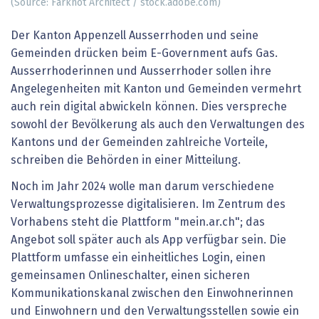
(Source: Farknot Architect / stock.adobe.com)
Der Kanton Appenzell Ausserrhoden und seine
Gemeinden drücken beim E-Government aufs Gas.
Ausserrhoderinnen und Ausserrhoder sollen ihre
Angelegenheiten mit Kanton und Gemeinden vermehrt
auch rein digital abwickeln können. Dies verspreche
sowohl der Bevölkerung als auch den Verwaltungen des
Kantons und der Gemeinden zahlreiche Vorteile,
schreiben die Behörden in einer Mitteilung.
Noch im Jahr 2024 wolle man darum verschiedene
Verwaltungsprozesse digitalisieren. Im Zentrum des
Vorhabens steht die Plattform "mein.ar.ch"; das
Angebot soll später auch als App verfügbar sein. Die
Plattform umfasse ein einheitliches Login, einen
gemeinsamen Onlineschalter, einen sicheren
Kommunikationskanal zwischen den Einwohnerinnen
und Einwohnern und den Verwaltungsstellen sowie ein