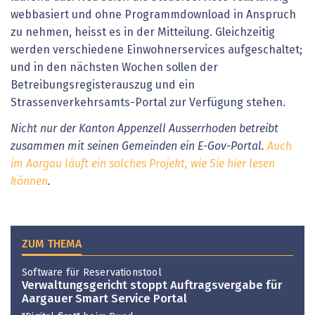
webbasiert und ohne Programmdownload in Anspruch
zu nehmen, heisst es in der Mitteilung. Gleichzeitig
werden verschiedene Einwohnerservices aufgeschaltet;
und in den nächsten Wochen sollen der
Betreibungsregisterauszug und ein
Strassenverkehrsamts-Portal zur Verfügung stehen.
Nicht nur der Kanton
Appenzell Ausserrhoden
betreibt
zusammen mit seinen Gemeinden ein E-Gov-Portal.
Auch
im Aargau läuft ein solches Projekt, wie Sie hier lesen
können
.
ZUM THEMA
Software für Reservationstool
Verwaltungsgericht stoppt Auftragsvergabe für
Aargauer Smart Service Portal