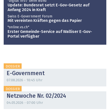
"Digital first" beim Bund
Update: Bundesrat setzt E-Gov-Gesetz auf
Anfang 2024 in Kraft
Swiss E-Government Forum
Mit vereinten Kräften gegen das Papier
"online.vs.ch"
Erster Gemeinde-Service auf Walliser E-Gov-
Portal verfügbar
DOSSIER
E-Government
07.08.2026 - 10:45 Uhr
DOSSIER
Netzwoche Nr. 02/2024
04.05.2026 - 07:00 Uhr