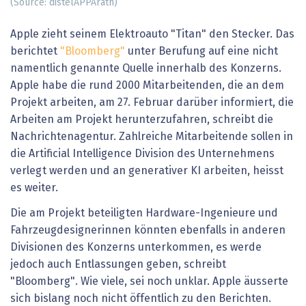
(Source: distelAPPArath)
Apple zieht seinem Elektroauto "Titan" den Stecker. Das
berichtet
"Bloomberg"
unter Berufung auf eine nicht
namentlich genannte Quelle innerhalb des Konzerns.
Apple habe die rund 2000 Mitarbeitenden, die an dem
Projekt arbeiten, am 27. Februar darüber informiert, die
Arbeiten am Projekt herunterzufahren, schreibt die
Nachrichtenagentur. Zahlreiche Mitarbeitende sollen in
die Artificial Intelligence Division des Unternehmens
verlegt werden und an generativer KI arbeiten, heisst
es weiter.
Die am Projekt beteiligten Hardware-Ingenieure und
Fahrzeugdesignerinnen könnten ebenfalls in anderen
Divisionen des Konzerns unterkommen, es werde
jedoch auch Entlassungen geben, schreibt
"Bloomberg". Wie viele, sei noch unklar. Apple äusserte
sich bislang noch nicht öffentlich zu den Berichten.