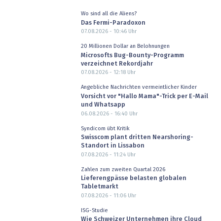
Wo sind all die Aliens?
Das Fermi-Paradoxon
07.08.2026 - 10:46
Uhr
20 Millionen Dollar an Belohnungen
Microsofts Bug-Bounty-Programm
verzeichnet Rekordjahr
07.08.2026 - 12:18
Uhr
Angebliche Nachrichten vermeintlicher Kinder
Vorsicht vor "Hallo Mama"-Trick per E-Mail
und Whatsapp
06.08.2026 - 16:40
Uhr
Syndicom übt Kritik
Swisscom plant dritten Nearshoring-
Standort in Lissabon
07.08.2026 - 11:24
Uhr
Zahlen zum zweiten Quartal 2026
Lieferengpässe belasten globalen
Tabletmarkt
07.08.2026 - 11:06
Uhr
ISG-Studie
Wie Schweizer Unternehmen ihre Cloud