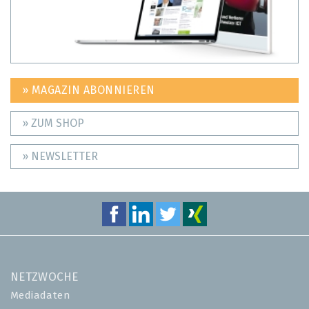
» MAGAZIN ABONNIEREN
» ZUM SHOP
» NEWSLETTER
NETZWOCHE
Mediadaten