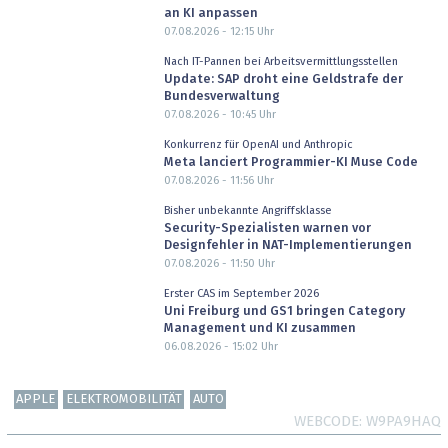
an KI anpassen
07.08.2026 - 12:15
Uhr
Nach IT-Pannen bei Arbeitsvermittlungsstellen
Update: SAP droht eine Geldstrafe der
Bundesverwaltung
07.08.2026 - 10:45
Uhr
Konkurrenz für OpenAI und Anthropic
Meta lanciert Programmier-KI Muse Code
07.08.2026 - 11:56
Uhr
Bisher unbekannte Angriffsklasse
Security-Spezialisten warnen vor
Designfehler in NAT-Implementierungen
07.08.2026 - 11:50
Uhr
Erster CAS im September 2026
Uni Freiburg und GS1 bringen Category
Management und KI zusammen
06.08.2026 - 15:02
Uhr
APPLE
ELEKTROMOBILITÄT
AUTO
WEBCODE
W9PA9HAQ