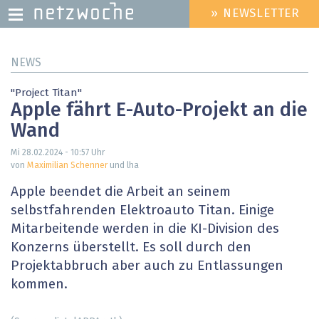
» NEWSLETTER
HEADER
MENU
Direkt
NEWS
zum
Inhalt
"Project Titan"
Apple fährt E-Auto-Projekt an die
Wand
Mi 28.02.2024 - 10:57
Uhr
von
Maximilian Schenner
und lha
Apple beendet die Arbeit an seinem
selbstfahrenden Elektroauto Titan. Einige
Mitarbeitende werden in die KI-Division des
Konzerns überstellt. Es soll durch den
Projektabbruch aber auch zu Entlassungen
kommen.