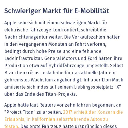
Schwieriger Markt für E-Mobilität
Apple sehe sich mit einem schwierigen Markt für
elektrische Fahrzeuge konfrontiert, schreibt die
Nachrichtenagentur weiter. Die Verkaufszahlen hätten
in den vergangenen Monaten an Fahrt verloren,
bedingt durch hohe Preise und eine fehlende
Ladeinfrastruktur. General Motors und Ford hätten ihre
Produktion etwa auf Hybridfahrzeuge umgestellt. Selbst
Branchenkrösus Tesla habe für das aktuelle Jahr ein
gebremstes Wachstum angekündigt. Inhaber Elon Musk
amüsierte sich indes auf seinem Lieblingsspielplatz "X"
über das Ende des Titan-Projekts.
Apple hatte laut Reuters vor zehn Jahren begonnen, an
"Project Titan" zu arbeiten.
2017 erhielt der Konzern die
Erlaubnis, in Kalifornien selbstfahrende Autos zu
testen.
Das erste Fahrzeug hätte ursprünglich dieses