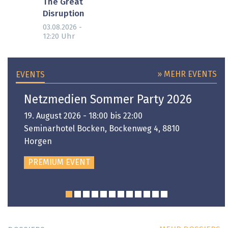
The Great
Disruption
03.08.2026 -
Uhr
12:20
» MEHR EVENTS
EVENTS
Netzmedien Sommer Party 2026
19. August 2026 - 18:00 bis 22:00
Seminarhotel Bocken, Bockenweg 4, 8810
Horgen
PREMIUM EVENT