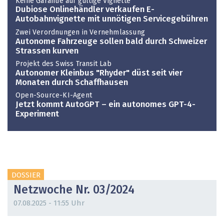
Keine Garantie auf gültige Vignette
Dubiose Onlinehändler verkaufen E-
Autobahnvignette mit unnötigen Servicegebühren
Zwei Verordnungen in Vernehmlassung
Autonome Fahrzeuge sollen bald durch Schweizer
Strassen kurven
Projekt des Swiss Transit Lab
Autonomer Kleinbus "Rhyder" düst seit vier
Monaten durch Schaffhausen
Open-Source-KI-Agent
Jetzt kommt AutoGPT – ein autonomes GPT-4-
Experiment
DOSSIER
Netzwoche Nr. 03/2024
07.08.2025 - 11:55 Uhr