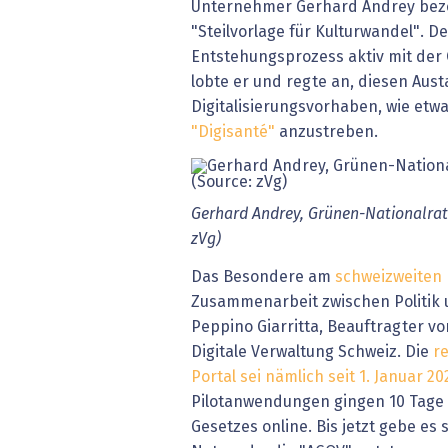
Unternehmer Gerhard Andrey bezei
"Steilvorlage für Kulturwandel". D
Entstehungsprozess aktiv mit der
lobte er und regte an, diesen Aus
Digitalisierungsvorhaben, wie et
"Digisanté"
anzustreben.
Gerhard Andrey, Grünen-Nationalrat
zVg)
Das Besondere am
schweizweiten 
Zusammenarbeit zwischen Politik 
Peppino Giarritta, Beauftragter v
Digitale Verwaltung Schweiz. Die
r
Portal sei nämlich seit 1. Januar 20
Pilotanwendungen gingen 10 Tage 
Gesetzes online. Bis jetzt gebe es