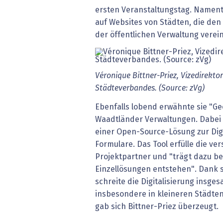
ersten Veranstaltungstag. Namentl
auf Websites von Städten, die den
der öffentlichen Verwaltung verei
Véronique Bittner-Priez, Vizedirekto
Städteverbandes. (Source: zVg)
Ebenfalls lobend erwähnte sie "Ge
Waadtländer Verwaltungen. Dabei 
einer Open-Source-Lösung zur Digi
Formulare. Das Tool erfülle die v
Projektpartner und "trägt dazu be
Einzellösungen entstehen". Dank 
schreite die Digitalisierung insg
insbesondere in kleineren Städte
gab sich Bittner-Priez überzeugt.