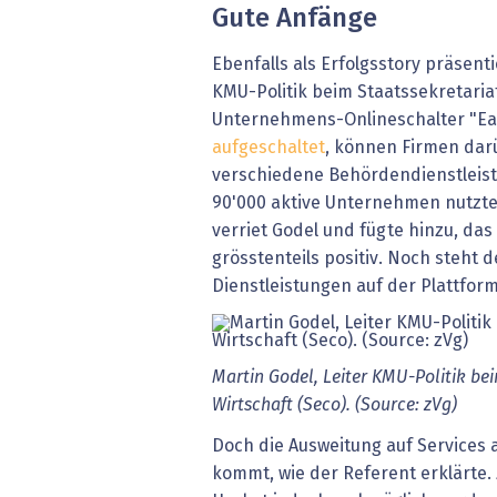
Gute Anfänge
Ebenfalls als Erfolgsstory präsenti
KMU-Politik beim Staatssekretariat
Unternehmens-Onlineschalter "Ea
aufgeschaltet
, können Firmen darü
verschiedene Behördendienstleis
90'000 aktive Unternehmen nutzte
verriet Godel und fügte hinzu, das
grösstenteils positiv. Noch steht 
Dienstleistungen auf der Plattform
Martin Godel, Leiter KMU-Politik bei
Wirtschaft (Seco). (Source: zVg)
Doch die Ausweitung auf Services
kommt, wie der Referent erklärte.