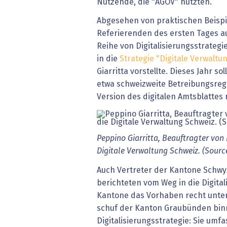
Nutzende, die "AGOV" nutzten.
Abgesehen von praktischen Beispie
Referierenden des ersten Tages au
Reihe von Digitalisierungsstrategi
in die
Strategie "Digitale Verwaltu
Giarritta vorstellte. Dieses Jahr s
etwa schweizweite Betreibungsreg
Version des digitalen Amtsblattes 
Peppino Giarritta, Beauftragter von
Digitale Verwaltung Schweiz. (Sourc
Auch Vertreter der Kantone Schw
berichteten vom Weg in die Digital
Kantone das Vorhaben recht unter
schuf der Kanton Graubünden bin
Digitalisierungsstrategie: Sie umfa