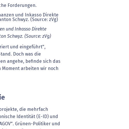
iche Forderungen.
en und Inkasso Direkte
ton Schwyz. (Source: zVg)
riert und eingeführt",
Stand. Doch was die
n angehe, befinde sich das
Im Moment arbeiten wir noch
ie
sprojekte, die mehrfach
nische Identität (E-ID) und
"AGOV". Grünen-Politiker und