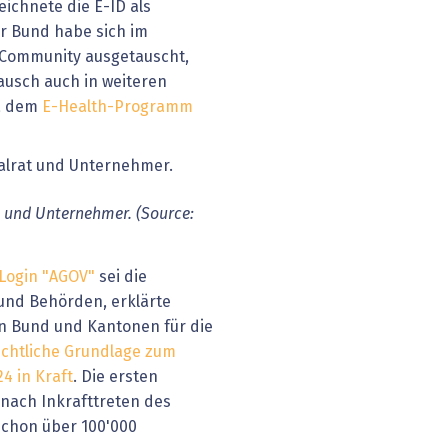
chnete die E-ID als
er Bund habe sich im
 Community ausgetauscht,
tausch auch in weiteren
wa dem
E-Health-Programm
 und Unternehmer. (Source:
Login "AGOV"
sei die
und Behörden, erklärte
on Bund und Kantonen für die
echtliche Grundlage zum
24 in Kraft
. Die ersten
nach Inkrafttreten des
 schon über 100'000