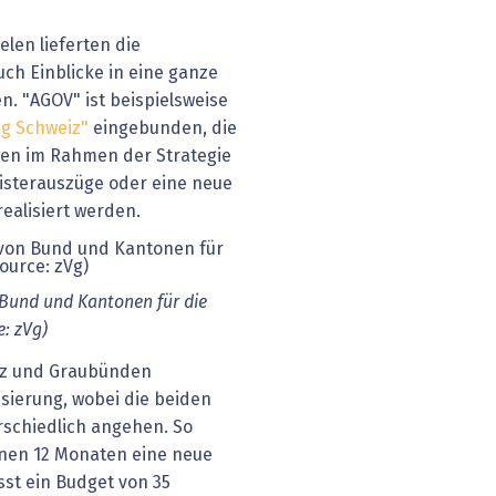
len lieferten die
ch Einblicke in eine ganze
en. "AGOV" ist beispielsweise
ng Schweiz"
eingebunden, die
ollen im Rahmen der Strategie
isterauszüge oder eine neue
realisiert werden.
 Bund und Kantonen für die
e: zVg)
yz und Graubünden
isierung, wobei die beiden
schiedlich angehen. So
nen 12 Monaten eine neue
sst ein Budget von 35