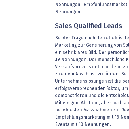
Nennungen "Empfehlungsmarketing
Nennungen.
Sales Qualified Leads –
Bei der Frage nach den effektivs
Marketing zur Generierung von Sale
ein sehr klares Bild. Der persönli
39 Nennungen. Der menschliche K
Verkaufsprozess entscheidend zu 
zu einem Abschluss zu führen. Be
Unternehmenslösungen ist die per
erfolgsversprechender Faktor, um 
demonstrieren und die Entscheidu
Mit einigem Abstand, aber auch a
beliebtesten Massnahmen zur Gew
Empfehlungsmarketing mit 16 Ne
Events mit 10 Nennungen.