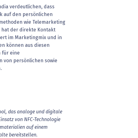
dia verdeutlichen, dass
k auf den persönlichen
gmethoden wie Telemarketing
n hat der direkte Kontakt
ert im Marketingmix und in
en können aus diesen
 für eine
n von persönlichen sowie
.
ool, das analoge und digitale
insatz von NFC-Technologie
kmaterialien auf einem
lte bereitstellen.