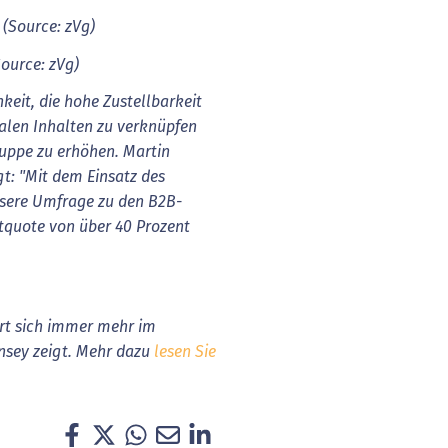
Source: zVg)
hkeit, die hohe Zustellbarkeit
talen Inhalten zu verknüpfen
ruppe zu erhöhen. Martin
t: "Mit dem Einsatz des
nsere Umfrage zu den B2B-
quote von über 40 Prozent
ert sich immer mehr im
nsey zeigt. Mehr dazu
lesen Sie