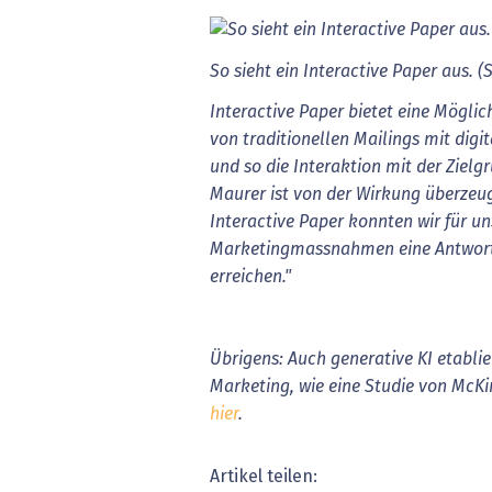
So sieht ein Interactive Paper aus. (
Interactive Paper bietet eine Möglic
von traditionellen Mailings mit digi
und so die Interaktion mit der Zielg
Maurer ist von der Wirkung überzeug
Interactive Paper konnten wir für u
Marketingmassnahmen eine Antwort
erreichen."
Übrigens: Auch generative KI etabli
Marketing, wie eine Studie von McKi
hier
.
Artikel teilen: