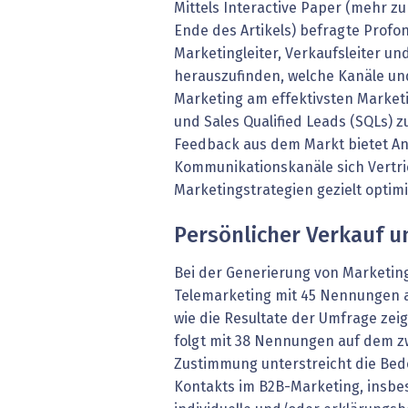
Mittels Interactive Paper (mehr 
Ende des Artikels) befragte Profo
Marketingleiter, Verkaufsleiter u
herauszufinden, welche Kanäle u
Marketing am effektivsten Marketi
und Sales Qualified Leads (SQLs) z
Feedback aus dem Markt bietet An
Kommunikationskanäle sich Vertr
Marketingstrategien gezielt optim
Persönlicher Verkauf 
Bei der Generierung von Marketing
Telemarketing mit 45 Nennungen 
wie die Resultate der Umfrage zei
folgt mit 38 Nennungen auf dem zw
Zustimmung unterstreicht die Bed
Kontakts im B2B-Marketing, insbe