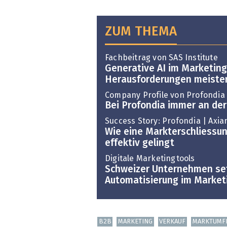
ZUM THEMA
Fachbeitrag von SAS Institute
Generative AI im Marketing
Herausforderungen meiste
Company Profile von Profondia
Bei Profondia immer an der
Success Story: Profondia | Axia
Wie eine Markterschliessun
effektiv gelingt
Digitale Marketingtools
Schweizer Unternehmen se
Automatisierung im Market
B2B
MARKETING
VERKAUF
MARKTUMF