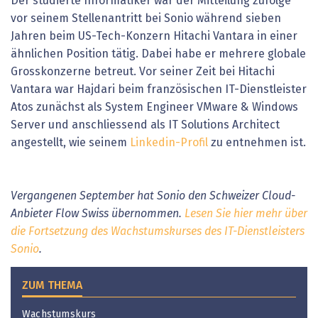
Der studierte Informatiker war der Mitteilung zufolge
vor seinem Stellenantritt bei Sonio während sieben
Jahren beim US-Tech-Konzern Hitachi Vantara in einer
ähnlichen Position tätig. Dabei habe er mehrere globale
Grosskonzerne betreut. Vor seiner Zeit bei Hitachi
Vantara war Hajdari beim französischen IT-Dienstleister
Atos zunächst als System Engineer VMware & Windows
Server und anschliessend als IT Solutions Architect
angestellt, wie seinem
Linkedin-Profil
zu entnehmen ist.
Vergangenen September hat Sonio den Schweizer Cloud-
Anbieter Flow Swiss übernommen.
Lesen Sie hier mehr über
die Fortsetzung des Wachstumskurses des IT-Dienstleisters
Sonio
.
ZUM THEMA
Wachstumskurs