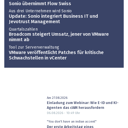
Sonio übernimmt Flow Swiss
Aus drei Unternehmen wird Sonio
Update: Sonio integriert Business IT und
Jevotrust Management
Quartalszahlen
Broadcom steigert Umsatz, jener von VMware
nimmt ab
Tool zur Serververwaltung
VMware veröffentlicht Patches für kritische
Schwachstellen in vCenter
Am 27.08.2026
Einladung zum Webinar: Wie E-ID und KI-
Agenten das cIAM herausfordern
06.08.2026 - 10:49
Uhr
"You don't have an indian accent"
Der erste Arbeitstag eines