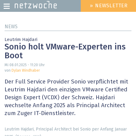
» NEWSLETTER
HEADER
MENU
Direkt
NEWS
zum
Inhalt
Leutrim Hajdari
Sonio holt VMware-Experten ins
Boot
Mi 08.01.2025 - 11:20
Uhr
von
Dylan Windhaber
Der Full Service Provider Sonio verpflichtet mit
Leutrim Hajdari den einzigen VMware Certified
Design Expert (VCDX) der Schweiz. Hajdari
wechselte Anfang 2025 als Principal Architect
zum Zuger IT-Dienstleister.
Leutrim Hajdari, Principal Architect bei Sonio per Anfang Januar