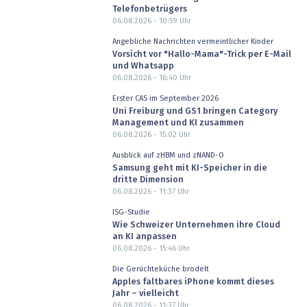
Telefonbetrügers
06.08.2026 - 10:59
Uhr
Angebliche Nachrichten vermeintlicher Kinder
Vorsicht vor "Hallo-Mama"-Trick per E-Mail
und Whatsapp
06.08.2026 - 16:40
Uhr
Erster CAS im September 2026
Uni Freiburg und GS1 bringen Category
Management und KI zusammen
06.08.2026 - 15:02
Uhr
Ausblick auf zHBM und zNAND-O
Samsung geht mit KI-Speicher in die
dritte Dimension
06.08.2026 - 11:37
Uhr
ISG-Studie
Wie Schweizer Unternehmen ihre Cloud
an KI anpassen
06.08.2026 - 15:46
Uhr
Die Gerüchteküche brodelt
Apples faltbares iPhone kommt dieses
Jahr – vielleicht
06.08.2026 - 11:37
Uhr