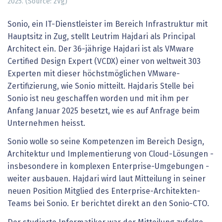
2025. (Source: zVg)
Sonio, ein IT-Dienstleister im Bereich Infrastruktur mit
Hauptsitz in Zug, stellt Leutrim Hajdari als Principal
Architect ein. Der 36-jährige Hajdari ist als VMware
Certified Design Expert (VCDX) einer von weltweit 303
Experten mit dieser höchstmöglichen VMware-
Zertifizierung, wie Sonio mitteilt. Hajdaris Stelle bei
Sonio ist neu geschaffen worden und mit ihm per
Anfang Januar 2025 besetzt, wie es auf Anfrage beim
Unternehmen heisst.
Sonio wolle so seine Kompetenzen im Bereich Design,
Architektur und Implementierung von Cloud-Lösungen -
insbesondere in komplexen Enterprise-Umgebungen -
weiter ausbauen. Hajdari wird laut Mitteilung in seiner
neuen Position Mitglied des Enterprise-Architekten-
Teams bei Sonio. Er berichtet direkt an den Sonio-CTO.