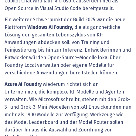
Copilot Chat wird laut Microsoft ausserdem neu als
Open Source in Visual Studio Code bereitgestellt.
Ein weiterer Schwerpunkt der Build 2025 war die neue
Plattform
Windows AI Foundry
, die als ganzheitliche
Lösung den gesamten Lebenszyklus von KI-
Anwendungen abdecken soll: von Training und
Feinjustierung bis hin zur Inferenz. Entwicklerinnen und
Entwickler würden Open-Source-Modelle lokal über
Foundry Local verwalten oder eigene Modelle für
verschiedene Anwendungen bereitstellen können.
Azure AI Foundry
wiederum richtet sich an
Unternehmen, die komplexe KI-Modelle und Agenten
verwalten. Wie Microsoft schreibt, stehen mit den Grok-
3- und Grok-3-Mini-Modellen von xAI Entwickelnden nun
mehr als 1900 Modelle zur Verfügung. Werkzeuge wie
das Model Leaderboard und der Model Router sollen
darüber hinaus die Auswahl und Zuordnung von