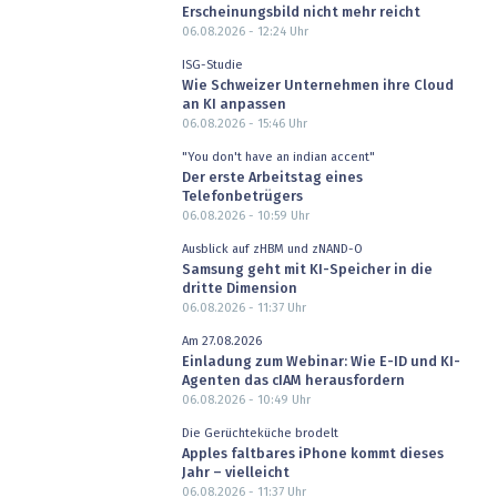
Erscheinungsbild nicht mehr reicht
06.08.2026 - 12:24
Uhr
ISG-Studie
Wie Schweizer Unternehmen ihre Cloud
an KI anpassen
06.08.2026 - 15:46
Uhr
"You don't have an indian accent"
Der erste Arbeitstag eines
Telefonbetrügers
06.08.2026 - 10:59
Uhr
Ausblick auf zHBM und zNAND-O
Samsung geht mit KI-Speicher in die
dritte Dimension
06.08.2026 - 11:37
Uhr
Am 27.08.2026
Einladung zum Webinar: Wie E-ID und KI-
Agenten das cIAM herausfordern
06.08.2026 - 10:49
Uhr
Die Gerüchteküche brodelt
Apples faltbares iPhone kommt dieses
Jahr – vielleicht
06.08.2026 - 11:37
Uhr