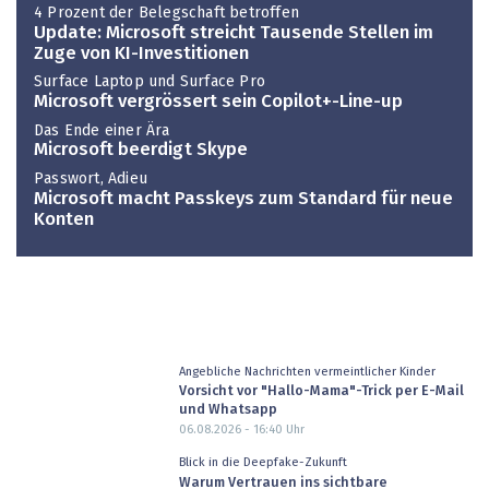
4 Prozent der Belegschaft betroffen
Update: Microsoft streicht Tausende Stellen im
Zuge von KI-Investitionen
Surface Laptop und Surface Pro
Microsoft vergrössert sein Copilot+-Line-up
Das Ende einer Ära
Microsoft beerdigt Skype
Passwort, Adieu
Microsoft macht Passkeys zum Standard für neue
Konten
Angebliche Nachrichten vermeintlicher Kinder
Vorsicht vor "Hallo-Mama"-Trick per E-Mail
und Whatsapp
06.08.2026 - 16:40
Uhr
Blick in die Deepfake-Zukunft
Warum Vertrauen ins sichtbare