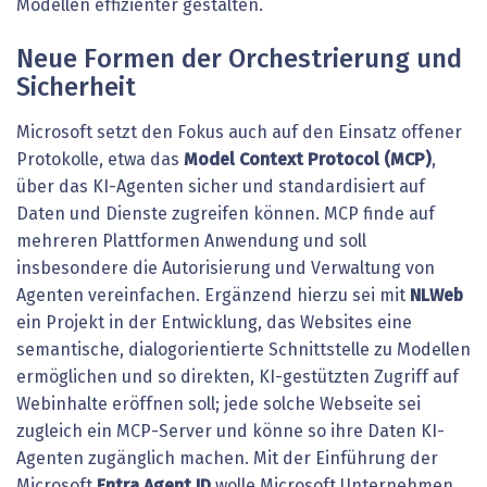
Modellen effizienter gestalten.
Neue Formen der Orchestrierung und
Sicherheit
Microsoft setzt den Fokus auch auf den Einsatz offener
Protokolle, etwa das
Model Context Protocol (MCP)
,
über das KI-Agenten sicher und standardisiert auf
Daten und Dienste zugreifen können. MCP finde auf
mehreren Plattformen Anwendung und soll
insbesondere die Autorisierung und Verwaltung von
Agenten vereinfachen. Ergänzend hierzu sei mit
NLWeb
ein Projekt in der Entwicklung, das Websites eine
semantische, dialogorientierte Schnittstelle zu Modellen
ermöglichen und so direkten, KI-gestützten Zugriff auf
Webinhalte eröffnen soll; jede solche Webseite sei
zugleich ein MCP-Server und könne so ihre Daten KI-
Agenten zugänglich machen. Mit der Einführung der
Microsoft
Entra Agent ID
wolle Microsoft Unternehmen