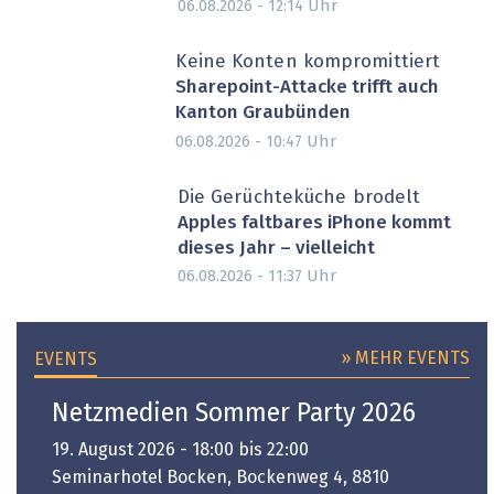
Uhr
06.08.2026 - 12:14
Keine Konten kompromittiert
Sharepoint-Attacke trifft auch
Kanton Graubünden
Uhr
06.08.2026 - 10:47
Die Gerüchteküche brodelt
Apples faltbares iPhone kommt
dieses Jahr – vielleicht
Uhr
06.08.2026 - 11:37
» MEHR EVENTS
EVENTS
Netzmedien Sommer Party 2026
19. August 2026 - 18:00 bis 22:00
Seminarhotel Bocken, Bockenweg 4, 8810