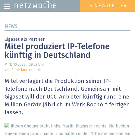
» NEWSLETTER
HEADER
MENU
Direkt
NEWS
zum
Inhalt
Gigaset als Partner
Mitel produziert IP-Telefone
künftig in Deutschland
Mi 15.10.2025 - 09:53
Uhr
von
René Jaun
und cbi
Mitel verlagert die Produktion seiner IP-
Telefone nach Deutschland. Gemeinsam mit
Gigaset will der UCC-Anbieter künftig rund eine
Million Geräte jährlich im Werk Bocholt fertigen
lassen.