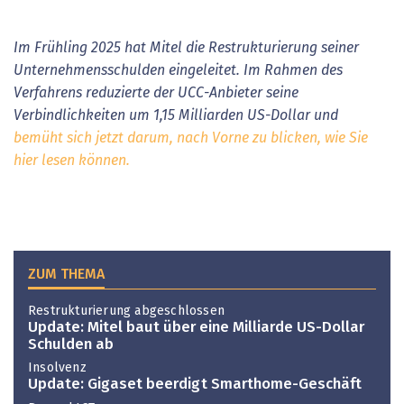
Im Frühling 2025 hat Mitel die Restrukturierung seiner
Unternehmensschulden eingeleitet. Im Rahmen des
Verfahrens reduzierte der UCC-Anbieter seine
Verbindlichkeiten um 1,15 Milliarden US-Dollar und
bemüht sich jetzt darum, nach Vorne zu blicken, wie Sie
hier lesen können.
ZUM THEMA
Restrukturierung abgeschlossen
Update: Mitel baut über eine Milliarde US-Dollar
Schulden ab
Insolvenz
Update: Gigaset beerdigt Smarthome-Geschäft