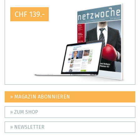
CHF 139.-
» MAGAZIN ABONNIEREN
» ZUM SHOP
» NEWSLETTER