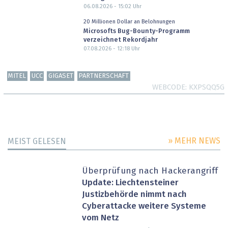
06.08.2026 - 15:02
Uhr
20 Millionen Dollar an Belohnungen
Microsofts Bug-Bounty-Programm
verzeichnet Rekordjahr
07.08.2026 - 12:18
Uhr
MITEL
UCC
GIGASET
PARTNERSCHAFT
WEBCODE
KXPSQQ5G
» MEHR NEWS
MEIST GELESEN
Überprüfung nach Hackerangriff
Update: Liechtensteiner
Justizbehörde nimmt nach
Cyberattacke weitere Systeme
vom Netz