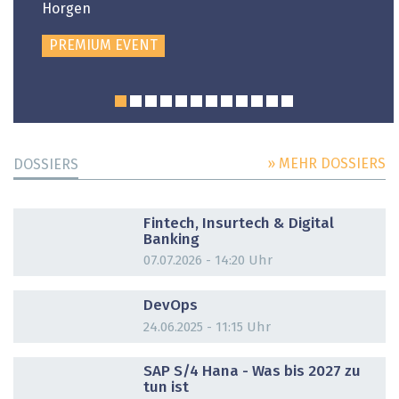
Horgen
PREMIUM EVENT
» MEHR DOSSIERS
DOSSIERS
DOSSIER
Fintech, Insurtech & Digital
Banking
07.07.2026 - 14:20 Uhr
DOSSIER
DevOps
24.06.2025 - 11:15 Uhr
DOSSIER
SAP S/4 Hana - Was bis 2027 zu
tun ist