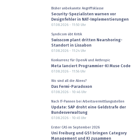
Bisher unbekannte Angriffsklasse
Security-Spezialisten warnen vor
Designfehler in NAT-Implementierungen
07.08.2026 - 11:50
Uhr
Syndicom übt Kritik
Swisscom plant dritten Nearshoring-
Standort in Lissabon
07.08.2026 - 11:24
Uhr
Konkurrenz für OpenAI und Anthropic
Meta lanciert Programmier-KI Muse Code
07.08.2026 - 11:56
Uhr
Wo sind all die Aliens?
Das Fermi-Paradoxon
07.08.2026 - 10:46
Uhr
Nach IT-Pannen bei Arbeitsvermittlungsstellen
Update: SAP droht eine Geldstrafe der
Bundesverwaltung
07.08.2026 - 10:45
Uhr
Erster CAS im September 2026
Uni Freiburg und GS1 bringen Category
Management und KI zusammen