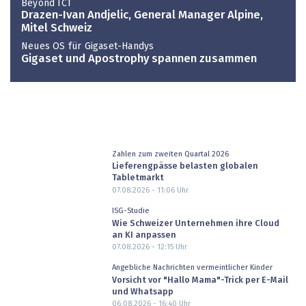
Beyond ICT
Drazen-Ivan Andjelic, General Manager Alpine,
Mitel Schweiz
Neues OS für Gigaset-Handys
Gigaset und Apostrophy spannen zusammen
Zahlen zum zweiten Quartal 2026
Lieferengpässe belasten globalen
Tabletmarkt
07.08.2026 - 11:06
Uhr
ISG-Studie
Wie Schweizer Unternehmen ihre Cloud
an KI anpassen
07.08.2026 - 12:15
Uhr
Angebliche Nachrichten vermeintlicher Kinder
Vorsicht vor "Hallo Mama"-Trick per E-Mail
und Whatsapp
06.08.2026 - 16:40
Uhr