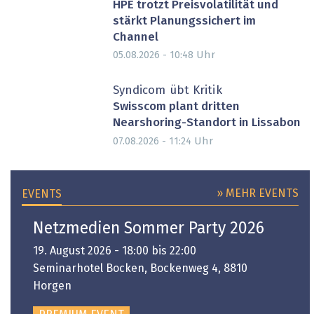
HPE trotzt Preisvolatilität und
stärkt Planungssichert im
Channel
Uhr
05.08.2026 - 10:48
Syndicom übt Kritik
Swisscom plant dritten
Nearshoring-Standort in Lissabon
Uhr
07.08.2026 - 11:24
» MEHR EVENTS
EVENTS
Netzmedien Sommer Party 2026
19. August 2026 - 18:00 bis 22:00
Seminarhotel Bocken, Bockenweg 4, 8810
Horgen