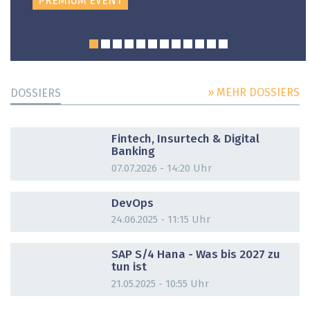
PREMIUM EVENT
» MEHR DOSSIERS
DOSSIERS
DOSSIER
Fintech, Insurtech & Digital
Banking
07.07.2026 - 14:20 Uhr
DOSSIER
DevOps
24.06.2025 - 11:15 Uhr
DOSSIER
SAP S/4 Hana - Was bis 2027 zu
tun ist
21.05.2025 - 10:55 Uhr