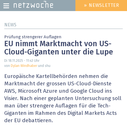
» NEWSLETTER
HEADER
MENU
Direkt
NEWS
zum
Inhalt
Prüfung strengerer Auflagen
EU nimmt Marktmacht von US-
Cloud-Giganten unter die Lupe
Di 18.11.2025 - 11:43
Uhr
von
Dylan Windhaber
und shu
Europäische Kartellbehörden nehmen die
Marktmacht der grossen US-Cloud-Dienste
AWS, Microsoft Azure und Google Cloud ins
Visier. Nach einer geplanten Untersuchung soll
man über strengere Auflagen für die Tech-
Giganten im Rahmen des Digital Markets Acts
der EU debattieren.