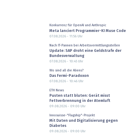
Konkurrenz für OpenAI und Anthropic
Meta lanciert Programmier-KI Muse Code
07.08.2026 - 11:56
Uhr
Nach IT-Pannen bei Arbeitsvermittlungsstellen
Update: SAP droht eine Geldstrafe der
Bundesverwaltung
07.08.2026 - 10:45
Uhr
Wo sind all die Aliens?
Das Fermi-Paradoxon
07.08.2026 - 10:46
Uhr
ETH News
Pusten statt bluten: Gerät misst
Fettverbrennung in der Atemluft
09.08.2026 - 09:00
Uhr
Innosuisse-"Flagship"-Projekt
Mit Daten und Digitalisierung gegen
Diabetes
09.08.2026 - 09:00
Uhr