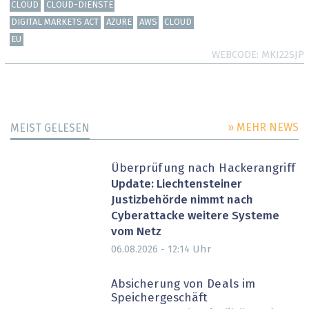
CLOUD
CLOUD-DIENSTE
DIGITAL MARKETS ACT
AZURE
AWS
CLOUD
EU
WEBCODE
MKI22SJP
» MEHR NEWS
MEIST GELESEN
Überprüfung nach Hackerangriff
Update: Liechtensteiner
Justizbehörde nimmt nach
Cyberattacke weitere Systeme
vom Netz
Uhr
06.08.2026 - 12:14
Absicherung von Deals im
Speichergeschäft