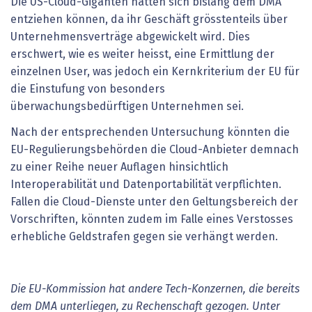
Die US-Cloud-Giganten hätten sich bislang dem DMA
entziehen können, da ihr Geschäft grösstenteils über
Unternehmensverträge abgewickelt wird. Dies
erschwert, wie es weiter heisst, eine Ermittlung der
einzelnen User, was jedoch ein Kernkriterium der EU für
die Einstufung von besonders
überwachungsbedürftigen Unternehmen sei.
Nach der entsprechenden Untersuchung könnten die
EU-Regulierungsbehörden die Cloud-Anbieter demnach
zu einer Reihe neuer Auflagen hinsichtlich
Interoperabilität und Datenportabilität verpflichten.
Fallen die Cloud-Dienste unter den Geltungsbereich der
Vorschriften, könnten zudem im Falle eines Verstosses
erhebliche Geldstrafen gegen sie verhängt werden.
Die EU-Kommission hat andere Tech-Konzernen, die bereits
dem DMA unterliegen, zu Rechenschaft gezogen. Unter