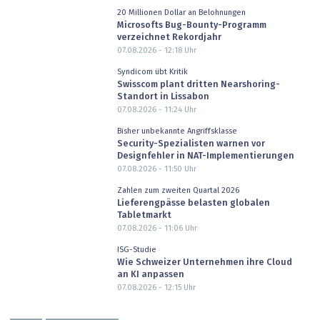
20 Millionen Dollar an Belohnungen
Microsofts Bug-Bounty-Programm
verzeichnet Rekordjahr
07.08.2026 - 12:18
Uhr
Syndicom übt Kritik
Swisscom plant dritten Nearshoring-
Standort in Lissabon
07.08.2026 - 11:24
Uhr
Bisher unbekannte Angriffsklasse
Security-Spezialisten warnen vor
Designfehler in NAT-Implementierungen
07.08.2026 - 11:50
Uhr
Zahlen zum zweiten Quartal 2026
Lieferengpässe belasten globalen
Tabletmarkt
07.08.2026 - 11:06
Uhr
ISG-Studie
Wie Schweizer Unternehmen ihre Cloud
an KI anpassen
07.08.2026 - 12:15
Uhr