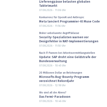
Lieferengpässe belasten globalen
Tabletmarkt
07.08.2026 - 11:06
Uhr
Konkurrenz für OpenAI und Anthropic
Meta lanciert Programmier-KI Muse Code
07.08.2026 - 11:56
Uhr
Bisher unbekannte Angriffsklasse
Security-Spezialisten warnen vor
Designfehler in NAT-Implementierungen
07.08.2026 - 11:50
Uhr
Nach IT-Pannen bei Arbeitsvermittlungsstellen
Update: SAP droht eine Geldstrafe der
Bundesverwaltung
07.08.2026 - 10:45
Uhr
20 Millionen Dollar an Belohnungen
Microsofts Bug-Bounty-Programm
verzeichnet Rekordjahr
07.08.2026 - 12:18
Uhr
Wo sind all die Aliens?
Das Fermi-Paradoxon
07.08.2026 - 10:46
Uhr