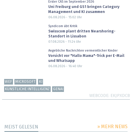
Erster CAS im September 2026
Uni Freiburg und GS1 bringen Category
Management und KI zusammen
06.08.2026 - 15:02
Uhr
Syndicom übt Kritik
Swisscom plant dritten Nearshoring-
Standort in Lissabon
07.08.2026 - 11:24
Uhr
Angebliche Nachrichten vermeintlicher Kinder
Vorsicht vor "Hallo Mama"-Trick per E-Mail
und Whatsapp
06.08.2026 - 16:40
Uhr
WEF
MICROSOFT
KI
KÜNSTLICHE INTELLIGENZ
GENAI
WEBCODE
EKJPXDCB
» MEHR NEWS
MEIST GELESEN