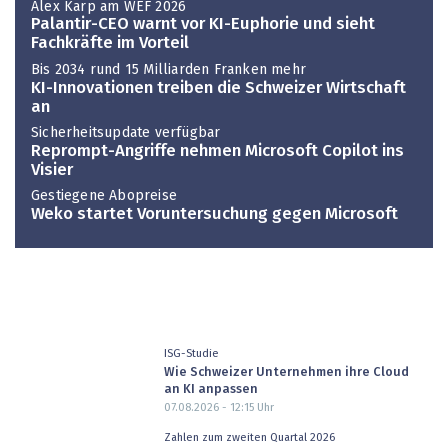
Alex Karp am WEF 2026
Palantir-CEO warnt vor KI-Euphorie und sieht
Fachkräfte im Vorteil
Bis 2034 rund 15 Milliarden Franken mehr
KI-Innovationen treiben die Schweizer Wirtschaft
an
Sicherheitsupdate verfügbar
Reprompt-Angriffe nehmen Microsoft Copilot ins
Visier
Gestiegene Abopreise
Weko startet Voruntersuchung gegen Microsoft
ISG-Studie
Wie Schweizer Unternehmen ihre Cloud
an KI anpassen
07.08.2026 - 12:15
Uhr
Zahlen zum zweiten Quartal 2026