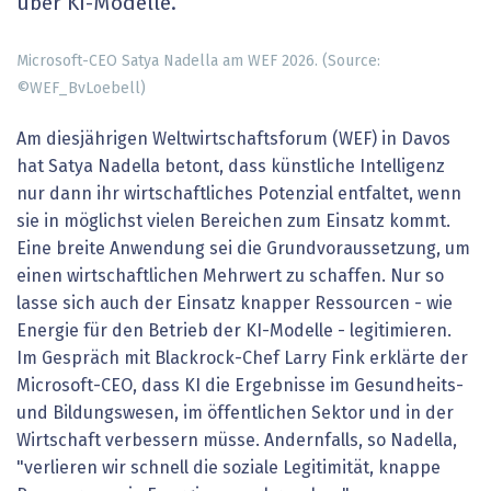
über KI-Modelle.
Microsoft-CEO Satya Nadella am WEF 2026. (Source:
©WEF_BvLoebell)
Am diesjährigen Weltwirtschaftsforum (WEF) in Davos
hat Satya Nadella betont, dass künstliche Intelligenz
nur dann ihr wirtschaftliches Potenzial entfaltet, wenn
sie in möglichst vielen Bereichen zum Einsatz kommt.
Eine breite Anwendung sei die Grundvoraussetzung, um
einen wirtschaftlichen Mehrwert zu schaffen. Nur so
lasse sich auch der Einsatz knapper Ressourcen - wie
Energie für den Betrieb der KI-Modelle - legitimieren.
Im Gespräch mit Blackrock-Chef Larry Fink erklärte der
Microsoft-CEO, dass KI die Ergebnisse im Gesundheits-
und Bildungswesen, im öffentlichen Sektor und in der
Wirtschaft verbessern müsse. Andernfalls, so Nadella,
"verlieren wir schnell die soziale Legitimität, knappe