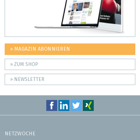
» MAGAZIN ABONNIEREN
» ZUM SHOP
» NEWSLETTER
NETZWOCHE