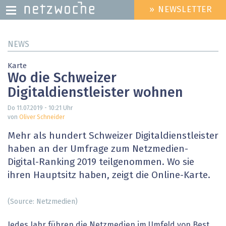
» NEWSLETTER
HEADER
MENU
Direkt
NEWS
zum
Inhalt
Karte
Wo die Schweizer
Digitaldienstleister wohnen
Do 11.07.2019 - 10:21
Uhr
von
Oliver Schneider
Mehr als hundert Schweizer Digitaldienstleister
haben an der Umfrage zum Netzmedien-
Digital-Ranking 2019 teilgenommen. Wo sie
ihren Hauptsitz haben, zeigt die Online-Karte.
(Source: Netzmedien)
Jedes Jahr führen die Netzmedien im Umfeld von Best