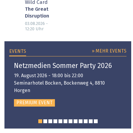
Wild Card
The Great
Disruption
03.08.2026 -
Uhr
12:20
» MEHR EVENTS
EVENTS
Netzmedien Sommer Party 2026
19. August 2026 - 18:00 bis 22:00
Seminarhotel Bocken, Bockenweg 4, 8810
Horgen
PREMIUM EVENT