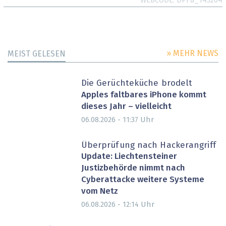
WEBCODE
DPF8_145204
» MEHR NEWS
MEIST GELESEN
Die Gerüchteküche brodelt
Apples faltbares iPhone kommt
dieses Jahr – vielleicht
Uhr
06.08.2026 - 11:37
Überprüfung nach Hackerangriff
Update: Liechtensteiner
Justizbehörde nimmt nach
Cyberattacke weitere Systeme
vom Netz
Uhr
06.08.2026 - 12:14