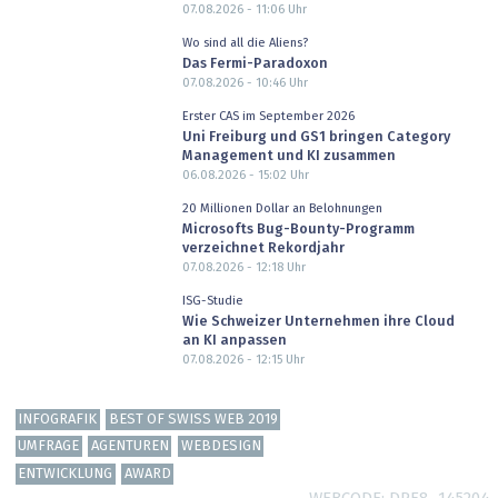
07.08.2026 - 11:06
Uhr
Wo sind all die Aliens?
Das Fermi-Paradoxon
07.08.2026 - 10:46
Uhr
Erster CAS im September 2026
Uni Freiburg und GS1 bringen Category
Management und KI zusammen
06.08.2026 - 15:02
Uhr
20 Millionen Dollar an Belohnungen
Microsofts Bug-Bounty-Programm
verzeichnet Rekordjahr
07.08.2026 - 12:18
Uhr
ISG-Studie
Wie Schweizer Unternehmen ihre Cloud
an KI anpassen
07.08.2026 - 12:15
Uhr
INFOGRAFIK
BEST OF SWISS WEB 2019
UMFRAGE
AGENTUREN
WEBDESIGN
ENTWICKLUNG
AWARD