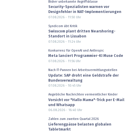
Bisher unbekannte Angriffsklasse
Security-Spezialisten warnen vor
Designfehler in NAT-Implementierungen
07.08.2026 - 11:50
Uhr
Syndicom übt Kritik
Swisscom plant dritten Nearshoring-
Standort in Lissabon
07.08.2026 - 11:24
Uhr
Konkurrenz für OpenAI und Anthropic
Meta lanciert Programmier-KI Muse Code
07.08.2026 - 11:56
Uhr
Nach IT-Pannen bei Arbeitsvermittlungsstellen
Update: SAP droht eine Geldstrafe der
Bundesverwaltung
07.08.2026 - 10:45
Uhr
Angebliche Nachrichten vermeintlicher Kinder
Vorsicht vor "Hallo Mama"-Trick per E-Mail
und Whatsapp
06.08.2026 - 16:40
Uhr
Zahlen zum zweiten Quartal 2026
Lieferengpässe belasten globalen
Tabletmarkt