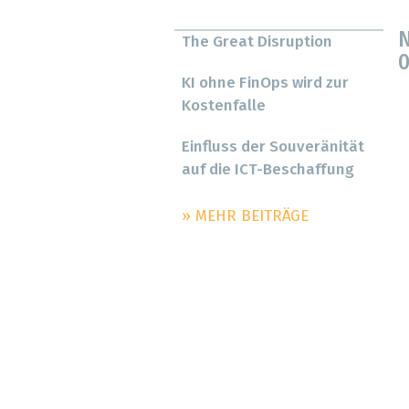
N
The Great Disruption
0
KI ohne FinOps wird zur
Kostenfalle
Einfluss der Souveränität
auf die ICT-Beschaffung
» MEHR BEITRÄGE