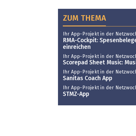
ZUM THEMA
Ihr App-Projekt in der Netzwoc
RMA-Cockpit: Spesenbeleg
einreichen
Ihr App-Projekt in der Netzwoc
Scorepad Sheet Music: Mus
Ihr App-Projekt in der Netzwoc
Sanitas Coach App
Ihr App-Projekt in der Netzwoc
STMZ-App