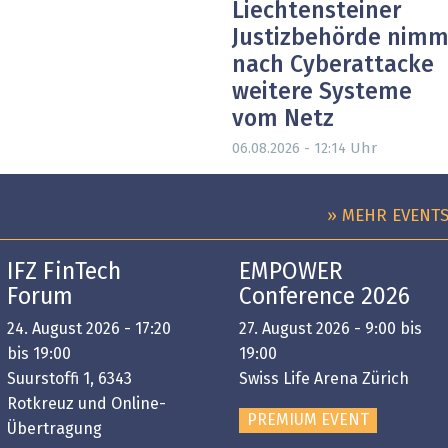
Liechtensteiner
Justizbehörde nimm
nach Cyberattacke
weitere Systeme
vom Netz
Uhr
06.08.2026 - 12:14
» MEHR EVENT
IFZ FinTech
EMPOWER
Forum
Conference 2026
24. August 2026 - 17:20
27. August 2026 - 9:00 bis
bis 19:00
19:00
Suurstoffi 1, 6343
Swiss Life Arena Zürich
Rotkreuz und Online-
PREMIUM EVENT
Übertragung