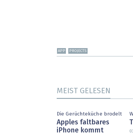
APP
PROJECTS
MEIST GELESEN
Die Gerüchteküche brodelt
W
Apples faltbares
T
iPhone kommt
0