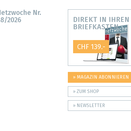
etzwoche Nr.
DIREKT IN IHREN
8/2026
BRIEFKASTEN
CHF 139.-
» MAGAZIN ABONNIEREN
» ZUM SHOP
» NEWSLETTER