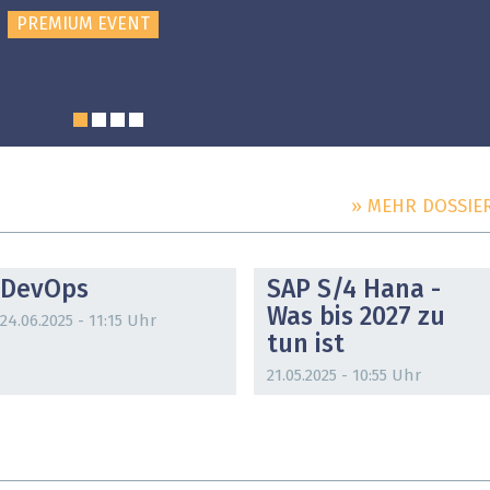
PREMIUM EVENT
» MEHR DOSSIE
DOSSIER
DOSSIER
DevOps
SAP S/4 Hana -
Was bis 2027 zu
24.06.2025 - 11:15 Uhr
tun ist
21.05.2025 - 10:55 Uhr