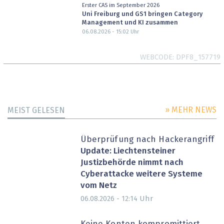
Erster CAS im September 2026
Uni Freiburg und GS1 bringen Category
Management und KI zusammen
06.08.2026 - 15:02
Uhr
WEBCODE
DPF8_157719
» MEHR NEWS
MEIST GELESEN
Überprüfung nach Hackerangriff
Update: Liechtensteiner
Justizbehörde nimmt nach
Cyberattacke weitere Systeme
vom Netz
Uhr
06.08.2026 - 12:14