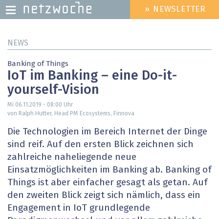
» NEWSLETTER
HEADER
MENU
Direkt
NEWS
zum
Inhalt
Banking of Things
IoT im Banking – eine Do-it-
yourself-Vision
Mi 06.11.2019 - 08:00
Uhr
von Ralph Hutter, Head PM Ecosystems, Finnova
Die Technologien im Bereich Internet der Dinge
sind reif. Auf den ersten Blick zeichnen sich
zahlreiche naheliegende neue
Einsatzmöglichkeiten im Banking ab. Banking of
Things ist aber einfacher gesagt als getan. Auf
den zweiten Blick zeigt sich nämlich, dass ein
Engagement in IoT grundlegende