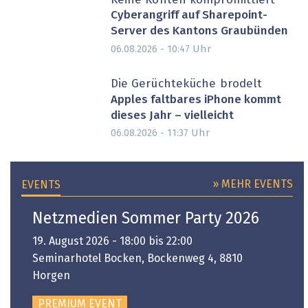
Keine Konten kompromittiert
Cyberangriff auf Sharepoint-
Server des Kantons Graubünden
Uhr
06.08.2026 - 10:47
Die Gerüchteküche brodelt
Apples faltbares iPhone kommt
dieses Jahr – vielleicht
Uhr
06.08.2026 - 11:37
» MEHR EVENTS
EVENTS
Netzmedien Sommer Party 2026
19. August 2026 - 18:00 bis 22:00
Seminarhotel Bocken, Bockenweg 4, 8810
Horgen
PREMIUM EVENT