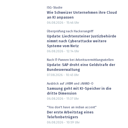
ISG-Studie
Wie Schweizer Unternehmen ihre Cloud
an KI anpassen
06.08.2026 - 15:46
Uhr
Überprüfung nach Hackerangriff
Update: Liechtensteiner Justizbehörde
nimmt nach Cyberattacke weitere
Systeme vom Netz
06.08.2026 - 12:14
Uhr
Nach IT-Pannen bei Arbeitsvermittlungsstellen
Update: SAP droht eine Geldstrafe der
Bundesverwaltung
07.08.2026 - 10:45
Uhr
Ausblick auf zHBM und zNAND-O
Samsung geht mit KI-Speicher in die
dritte Dimension
06.08.2026 - 11:37
Uhr
"You don't have an indian accent"
Der erste Arbeitstag eines
Telefonbetrügers
06.08.2026 - 10:59
Uhr