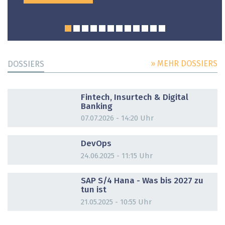
» MEHR DOSSIERS
DOSSIERS
DOSSIER
Fintech, Insurtech & Digital
Banking
07.07.2026 - 14:20 Uhr
DOSSIER
DevOps
24.06.2025 - 11:15 Uhr
DOSSIER
SAP S/4 Hana - Was bis 2027 zu
tun ist
21.05.2025 - 10:55 Uhr