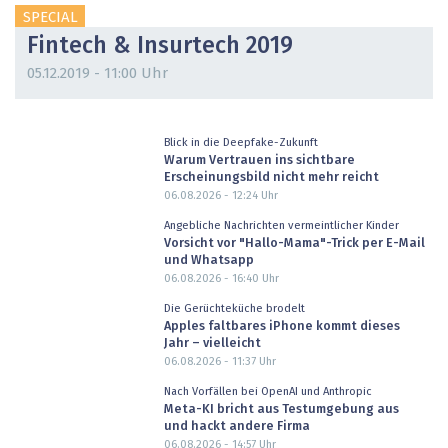
SPECIAL
Fintech & Insurtech 2019
05.12.2019 - 11:00 Uhr
Blick in die Deepfake-Zukunft
Warum Vertrauen ins sichtbare
Erscheinungsbild nicht mehr reicht
06.08.2026 - 12:24
Uhr
Angebliche Nachrichten vermeintlicher Kinder
Vorsicht vor "Hallo-Mama"-Trick per E-Mail
und Whatsapp
06.08.2026 - 16:40
Uhr
Die Gerüchteküche brodelt
Apples faltbares iPhone kommt dieses
Jahr – vielleicht
06.08.2026 - 11:37
Uhr
Nach Vorfällen bei OpenAI und Anthropic
Meta-KI bricht aus Testumgebung aus
und hackt andere Firma
06.08.2026 - 14:57
Uhr