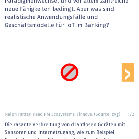
Paradigmenwechsel und vor allem zahlreiche
neue Fähigkeiten bedingt. Aber was sind
realistische Anwendungsfälle und
Geschäftsmodelle für IoT im Banking?
›
Ralph Hutter, Head PM Ecosystems, Finnova. (Source: zVg)
1
/
2
Die rasante Verbreitung von drahtlosen Geräten mit
Sensoren und Internetzugang, wie zum Beispiel