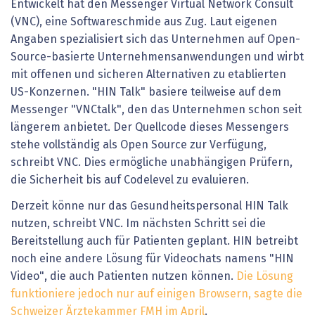
Entwickelt hat den Messenger Virtual Network Consult
(VNC), eine Softwareschmide aus Zug. Laut eigenen
Angaben spezialisiert sich das Unternehmen auf Open-
Source-basierte Unternehmensanwendungen und wirbt
mit offenen und sicheren Alternativen zu etablierten
US-Konzernen. "HIN Talk" basiere teilweise auf dem
Messenger "VNCtalk", den das Unternehmen schon seit
längerem anbietet. Der Quellcode dieses Messengers
stehe vollständig als Open Source zur Verfügung,
schreibt VNC. Dies ermögliche unabhängigen Prüfern,
die Sicherheit bis auf Codelevel zu evaluieren.
Derzeit könne nur das Gesundheitspersonal HIN Talk
nutzen, schreibt VNC. Im nächsten Schritt sei die
Bereitstellung auch für Patienten geplant. HIN betreibt
noch eine andere Lösung für Videochats namens "HIN
Video", die auch Patienten nutzen können.
Die Lösung
funktioniere jedoch nur auf einigen Browsern, sagte die
Schweizer Ärztekammer FMH im April
.