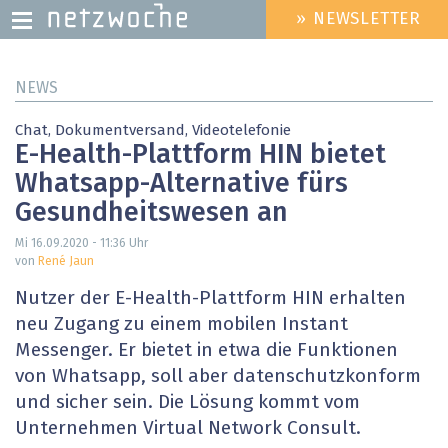
» NEWSLETTER
HEADER
MENU
Direkt
NEWS
zum
Inhalt
Chat, Dokumentversand, Videotelefonie
E-Health-Plattform HIN bietet
Whatsapp-Alternative fürs
Gesundheitswesen an
Mi 16.09.2020 - 11:36
Uhr
von
René Jaun
Nutzer der E-Health-Plattform HIN erhalten
neu Zugang zu einem mobilen Instant
Messenger. Er bietet in etwa die Funktionen
von Whatsapp, soll aber datenschutzkonform
und sicher sein. Die Lösung kommt vom
Unternehmen Virtual Network Consult.