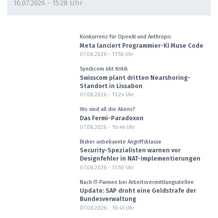
16.07.2026 - 15:28 Uhr
Konkurrenz für OpenAI und Anthropic
Meta lanciert Programmier-KI Muse Code
07.08.2026 - 11:56
Uhr
Syndicom übt Kritik
Swisscom plant dritten Nearshoring-
Standort in Lissabon
07.08.2026 - 11:24
Uhr
Wo sind all die Aliens?
Das Fermi-Paradoxon
07.08.2026 - 10:46
Uhr
Bisher unbekannte Angriffsklasse
Security-Spezialisten warnen vor
Designfehler in NAT-Implementierungen
07.08.2026 - 11:50
Uhr
Nach IT-Pannen bei Arbeitsvermittlungsstellen
Update: SAP droht eine Geldstrafe der
Bundesverwaltung
07.08.2026 - 10:45
Uhr