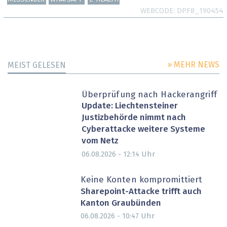
WEBCODE
DPF8_190454
» MEHR NEWS
MEIST GELESEN
Überprüfung nach Hackerangriff
Update: Liechtensteiner
Justizbehörde nimmt nach
Cyberattacke weitere Systeme
vom Netz
Uhr
06.08.2026 - 12:14
Keine Konten kompromittiert
Sharepoint-Attacke trifft auch
Kanton Graubünden
Uhr
06.08.2026 - 10:47