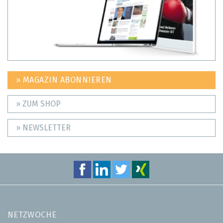
» MAGAZIN ABONNIEREN
» ZUM SHOP
» NEWSLETTER
NETZWOCHE