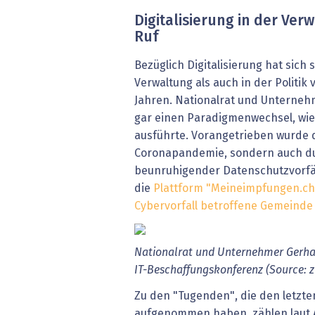
Digitalisierung in der Verw
Ruf
Bezüglich Digitalisierung hat sich 
Verwaltung als auch in der Politik 
Jahren. Nationalrat und Unterneh
gar einen Paradigmenwechsel, wie 
ausführte. Vorangetrieben wurde d
Coronapandemie, sondern auch d
beunruhigender Datenschutzvorfäl
die
Plattform "Meineimpfungen.ch
Cybervorfall betroffene Gemeinde 
Nationalrat und Unternehmer Gerhar
IT-Beschaffungskonferenz (Source: z
Zu den "Tugenden", die den letzte
aufgenommen haben, zählen laut A