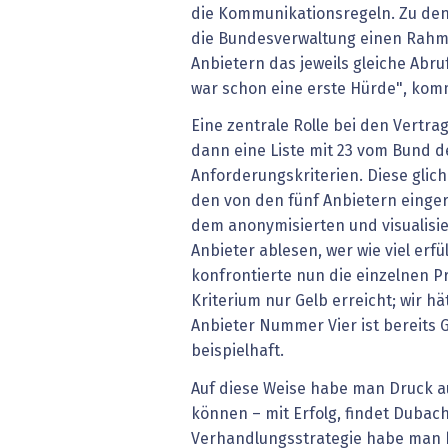
die Kommunikationsregeln. Zu de
die Bundesverwaltung einen Rahm
Anbietern das jeweils gleiche Abr
war schon eine erste Hürde", kom
Eine zentrale Rolle bei den Vertr
dann eine Liste mit 23 vom Bund d
Anforderungskriterien. Diese glic
den von den fünf Anbietern einger
dem anonymisierten und visualisie
Anbieter ablesen, wer wie viel erfü
konfrontierte nun die einzelnen P
Kriterium nur Gelb erreicht; wir hä
Anbieter Nummer Vier ist bereits G
beispielhaft.
Auf diese Weise habe man Druck a
können – mit Erfolg, findet Dubac
Verhandlungsstrategie habe man b