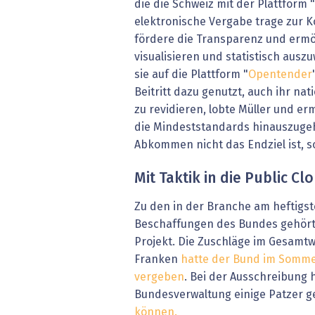
die die Schweiz mit der Plattform
elektronische Vergabe trage zur 
fördere die Transparenz und ermö
visualisieren und statistisch auszu
sie auf die Plattform "
Opentender
Beitritt dazu genutzt, auch ihr na
zu revidieren, lobte Müller und er
die Mindeststandards hinauszugeh
Abkommen nicht das Endziel ist, 
Mit Taktik in die Public Cl
Zu den in der Branche am heftigst
Beschaffungen des Bundes gehört 
Projekt. Die Zuschläge im Gesamtwe
Franken
hatte der Bund im Sommer
vergeben
. Bei der Ausschreibung h
Bundesverwaltung einige Patzer ge
können.