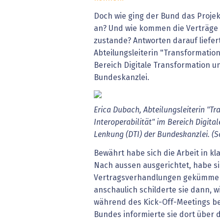
Doch wie ging der Bund das Proje
an? Und wie kommen die Verträge
zustande? Antworten darauf liefer
Abteilungsleiterin "Transformation
Bereich Digitale Transformation u
Bundeskanzlei.
Erica Dubach, Abteilungsleiterin "T
Interoperabilität" im Bereich Digita
Lenkung (DTI) der Bundeskanzlei. (S
Bewährt habe sich die Arbeit in kl
Nach aussen ausgerichtet, habe si
Vertragsverhandlungen gekümmert
anschaulich schilderte sie dann, wi
während des Kick-Off-Meetings b
Bundes informierte sie dort übe