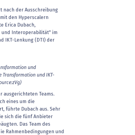
kt nach der Ausschreibung
 mit den Hyperscalern
te Erica Dubach,
 und Interoperabilität" im
nd IKT-Lenkung (DTI) der
ransformation und
le Transformation und IKT-
ource:zVg)
ar ausgerichteten Teams.
ch eines um die
, führte Dubach aus. Sehr
e sich die fünf Anbieter
eäugten. Das Team des
r die Rahmenbedingungen und