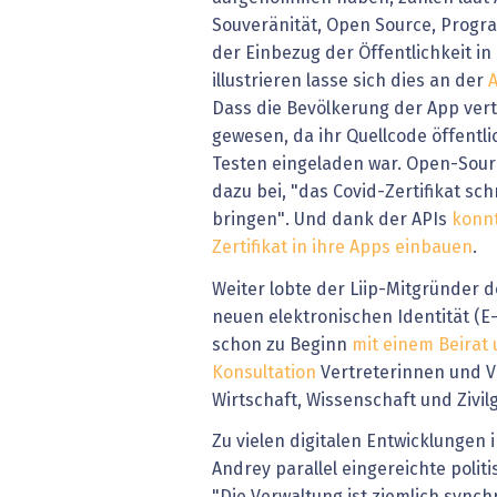
Souveränität, Open Source, Progra
der Einbezug der Öffentlichkeit in 
illustrieren lasse sich dies an der
A
Dass die Bevölkerung der App vert
gewesen, da ihr Quellcode öffentl
Testen eingeladen war. Open-So
dazu bei, "das Covid-Zertifikat sc
bringen". Und dank der APIs
konnt
Zertifikat in ihre Apps einbauen
.
Weiter lobte der Liip-Mitgründer 
neuen elektronischen Identität (E
schon zu Beginn
mit einem Beirat 
Konsultation
Vertreterinnen und Ve
Wirtschaft, Wissenschaft und Zivilg
Zu vielen digitalen Entwicklungen
Andrey parallel eingereichte polit