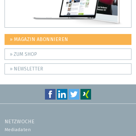
» MAGAZIN ABONNIEREN
» ZUM SHOP
» NEWSLETTER
NETZWOCHE
Mediadaten