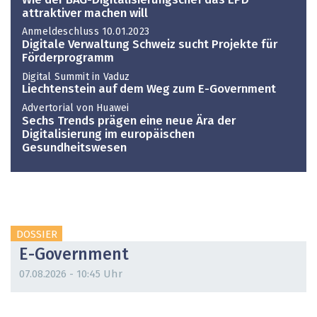
Wie der BAG-Digitalisierungschef das EPD
attraktiver machen will
Anmeldeschluss 10.01.2023
Digitale Verwaltung Schweiz sucht Projekte für
Förderprogramm
Digital Summit in Vaduz
Liechtenstein auf dem Weg zum E-Government
Advertorial von Huawei
Sechs Trends prägen eine neue Ära der
Digitalisierung im europäischen
Gesundheitswesen
DOSSIER
E-Government
07.08.2026 - 10:45 Uhr