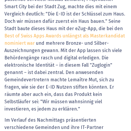
Smart City bei der Stadt Zug, machte dies mit einem
Vergleich deutlich: "Die E-ID ist der Schlüssel zum Haus.
Doch wir müssen dafür zuerst ein Haus bauen." Seine
Stadt baute dieses Haus mit der eZug-App, die bei den
Best of Swiss Apps Awards unlängst als Masterkandidat
nominiert war
und mehrere Bronze- und Silber-
Auszeichnungen gewann. Mit der App lassen sich viele
Behördengänge rasch und digital erledigen. Die
elektronische Identität – in diesem Fall "Zuglogin"
genannt – ist dabei zentral. Den anwesenden
Gemeindevertretern machte Lemaître Mut, sich zu
fragen, wie sie der E-ID Nutzen stiften könnten. Er
räumte aber auch ein, dass das Produkt kein
Selbstläufer sei: "Wir müssen wahnsinnig viel
investieren, es jedem zu erklären."
Im Verlauf des Nachmittags präsentierten
verschiedene Gemeinden und ihre IT-Partner