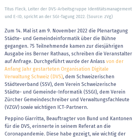
Titus Fleck, Leiter der DVS-Arbeitsgruppe Identitätsmanagement
und E-ID, spricht an der SGI-Tagung 2022. (Source: zVg)
Zum 14. Mal ist am 9. November 2022 die Plenartagung
Städte- und Gemeindeinformatik über die Bühne
gegangen. 75 Teilnehmende kamen zur diesjährigen
Ausgabe ins Berner Rathaus, schreiben die Veranstalter
auf Anfrage. Durchgeführt wurde der Anlass
von der
Anfang Jahr gestarteten Organisation Digitale
Verwaltung Schweiz (DVS)
, dem Schweizerischen
Städteverband (SSV), dem Verein Schweizerische
Städte- und Gemeinde-Informatik (SSGI), dem Verein
Zürcher Gemeindeschreiber und Verwaltungsfachleute
(VZGV) sowie wichtigen ICT-Partnern.
Peppino Giarritta, Beauftragter von Bund und Kantonen
für die DVS, erinnerte in seinem Referat an die
Coronapandemie. Diese habe gezeigt, wie wichtig der