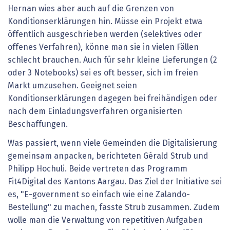
Hernan wies aber auch auf die Grenzen von
Konditionserklärungen hin. Müsse ein Projekt etwa
öffentlich ausgeschrieben werden (selektives oder
offenes Verfahren), könne man sie in vielen Fällen
schlecht brauchen. Auch für sehr kleine Lieferungen (2
oder 3 Notebooks) sei es oft besser, sich im freien
Markt umzusehen. Geeignet seien
Konditionserklärungen dagegen bei freihändigen oder
nach dem Einladungsverfahren organisierten
Beschaffungen.
Was passiert, wenn viele Gemeinden die Digitalisierung
gemeinsam anpacken, berichteten Gérald Strub und
Philipp Hochuli. Beide vertreten das Programm
Fit4Digital des Kantons Aargau. Das Ziel der Initiative sei
es, "E-government so einfach wie eine Zalando-
Bestellung" zu machen, fasste Strub zusammen. Zudem
wolle man die Verwaltung von repetitiven Aufgaben