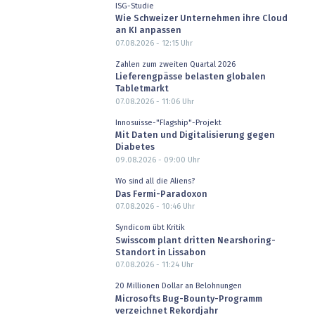
ISG-Studie
Wie Schweizer Unternehmen ihre Cloud
an KI anpassen
07.08.2026 - 12:15
Uhr
Zahlen zum zweiten Quartal 2026
Lieferengpässe belasten globalen
Tabletmarkt
07.08.2026 - 11:06
Uhr
Innosuisse-"Flagship"-Projekt
Mit Daten und Digitalisierung gegen
Diabetes
09.08.2026 - 09:00
Uhr
Wo sind all die Aliens?
Das Fermi-Paradoxon
07.08.2026 - 10:46
Uhr
Syndicom übt Kritik
Swisscom plant dritten Nearshoring-
Standort in Lissabon
07.08.2026 - 11:24
Uhr
20 Millionen Dollar an Belohnungen
Microsofts Bug-Bounty-Programm
verzeichnet Rekordjahr