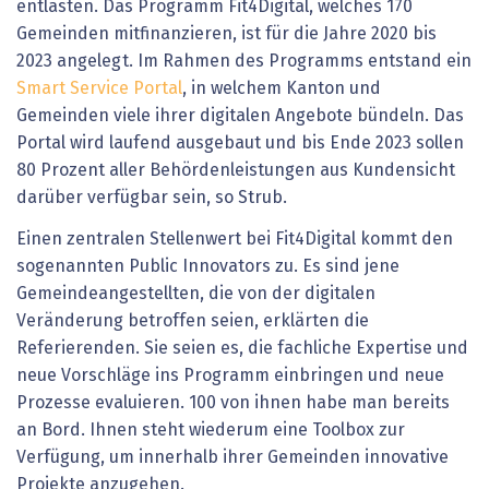
entlasten. Das Programm Fit4Digital, welches 170
Gemeinden mitfinanzieren, ist für die Jahre 2020 bis
2023 angelegt. Im Rahmen des Programms entstand ein
Smart Service Portal
, in welchem Kanton und
Gemeinden viele ihrer digitalen Angebote bündeln. Das
Portal wird laufend ausgebaut und bis Ende 2023 sollen
80 Prozent aller Behördenleistungen aus Kundensicht
darüber verfügbar sein, so Strub.
Einen zentralen Stellenwert bei Fit4Digital kommt den
sogenannten Public Innovators zu. Es sind jene
Gemeindeangestellten, die von der digitalen
Veränderung betroffen seien, erklärten die
Referierenden. Sie seien es, die fachliche Expertise und
neue Vorschläge ins Programm einbringen und neue
Prozesse evaluieren. 100 von ihnen habe man bereits
an Bord. Ihnen steht wiederum eine Toolbox zur
Verfügung, um innerhalb ihrer Gemeinden innovative
Projekte anzugehen.