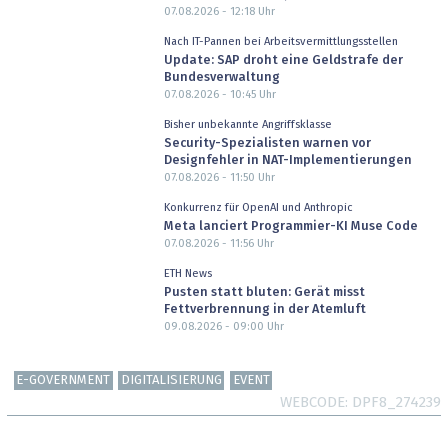
07.08.2026 - 12:18
Uhr
Nach IT-Pannen bei Arbeitsvermittlungsstellen
Update: SAP droht eine Geldstrafe der
Bundesverwaltung
07.08.2026 - 10:45
Uhr
Bisher unbekannte Angriffsklasse
Security-Spezialisten warnen vor
Designfehler in NAT-Implementierungen
07.08.2026 - 11:50
Uhr
Konkurrenz für OpenAI und Anthropic
Meta lanciert Programmier-KI Muse Code
07.08.2026 - 11:56
Uhr
ETH News
Pusten statt bluten: Gerät misst
Fettverbrennung in der Atemluft
09.08.2026 - 09:00
Uhr
E-GOVERNMENT
DIGITALISIERUNG
EVENT
WEBCODE
DPF8_274239