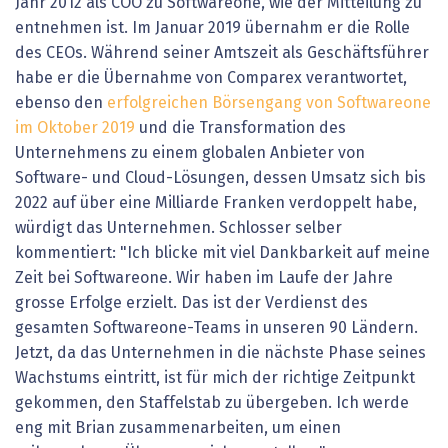
Jahr 2012 als COO zu Softwareone, wie der Mitteilung zu
entnehmen ist. Im Januar 2019 übernahm er die Rolle
des CEOs. Während seiner Amtszeit als Geschäftsführer
habe er die Übernahme von Comparex verantwortet,
ebenso den
erfolgreichen Börsengang von Softwareone
im Oktober 2019
und die Transformation des
Unternehmens zu einem globalen Anbieter von
Software- und Cloud-Lösungen, dessen Umsatz sich bis
2022 auf über eine Milliarde Franken verdoppelt habe,
würdigt das Unternehmen. Schlosser selber
kommentiert: "Ich blicke mit viel Dankbarkeit auf meine
Zeit bei Softwareone. Wir haben im Laufe der Jahre
grosse Erfolge erzielt. Das ist der Verdienst des
gesamten Softwareone-Teams in unseren 90 Ländern.
Jetzt, da das Unternehmen in die nächste Phase seines
Wachstums eintritt, ist für mich der richtige Zeitpunkt
gekommen, den Staffelstab zu übergeben. Ich werde
eng mit Brian zusammenarbeiten, um einen