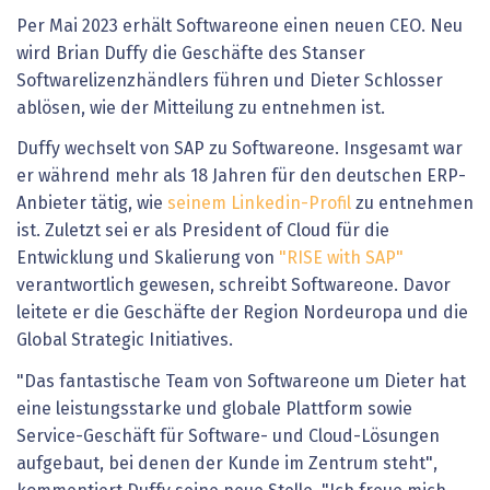
Per Mai 2023 erhält Softwareone einen neuen CEO. Neu
wird Brian Duffy die Geschäfte des Stanser
Softwarelizenzhändlers führen und Dieter Schlosser
ablösen, wie der Mitteilung zu entnehmen ist.
Duffy wechselt von SAP zu Softwareone. Insgesamt war
er während mehr als 18 Jahren für den deutschen ERP-
Anbieter tätig, wie
seinem Linkedin-Profil
zu entnehmen
ist. Zuletzt sei er als President of Cloud für die
Entwicklung und Skalierung von
"RISE with SAP"
verantwortlich gewesen, schreibt Softwareone. Davor
leitete er die Geschäfte der Region Nordeuropa und die
Global Strategic Initiatives.
"Das fantastische Team von Softwareone um Dieter hat
eine leistungsstarke und globale Plattform sowie
Service-Geschäft für Software- und Cloud-Lösungen
aufgebaut, bei denen der Kunde im Zentrum steht",