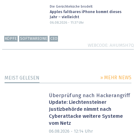
Die Gerüchteküche brodelt
Apples faltbares iPhone kommt dieses
Jahr – vielleicht
06.08.2026 - 11:37
Uhr
KÖPFE
SOFTWAREONE
CEO
WEBCODE
AHUMSH7Q
» MEHR NEWS
MEIST GELESEN
Überprüfung nach Hackerangriff
Update: Liechtensteiner
Justizbehörde nimmt nach
Cyberattacke weitere Systeme
vom Netz
Uhr
06.08.2026 - 12:14