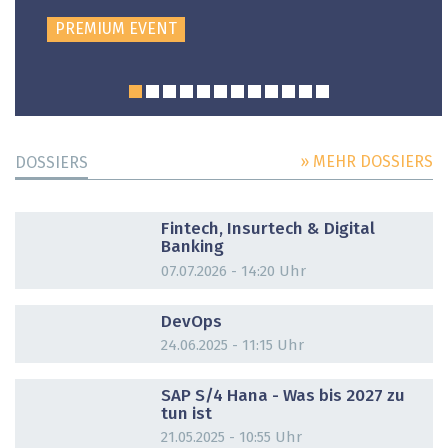
PREMIUM EVENT
» MEHR DOSSIERS
DOSSIERS
DOSSIER
Fintech, Insurtech & Digital
Banking
07.07.2026 - 14:20 Uhr
DOSSIER
DevOps
24.06.2025 - 11:15 Uhr
DOSSIER
SAP S/4 Hana - Was bis 2027 zu
tun ist
21.05.2025 - 10:55 Uhr