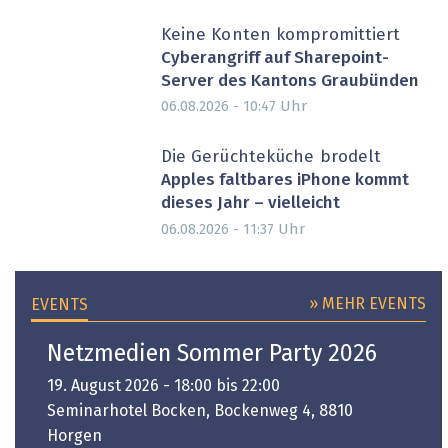
Keine Konten kompromittiert
Cyberangriff auf Sharepoint-
Server des Kantons Graubünden
Uhr
06.08.2026 - 10:47
Die Gerüchteküche brodelt
Apples faltbares iPhone kommt
dieses Jahr – vielleicht
Uhr
06.08.2026 - 11:37
» MEHR EVENTS
EVENTS
Netzmedien Sommer Party 2026
19. August 2026 - 18:00 bis 22:00
Seminarhotel Bocken, Bockenweg 4, 8810
Horgen