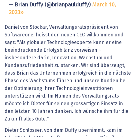
— Brian Duffy (@brianpaulduffy)
March 10,
2023
Daniel von Stockar, Verwaltungsratspräsident von
Softwareone, heisst den neuen CEO willkommen und
sagt: "Als globaler Technologieexperte kann er eine
beeindruckende Erfolgsbilanz vorweisen –
insbesondere darin, Innovation, Wachstum und
Kundenzufriedenheit zu stärken. Wir sind überzeugt,
dass Brian das Unternehmen erfolgreich in die nächste
Phase des Wachstums führen und unsere Kunden bei
der Optimierung ihrer Technologieinvestitionen
unterstützen wird. Im Namen des Verwaltungsrats
möchte ich Dieter für seinen grossartigen Einsatz in
den letzten 10 Jahren danken. Ich wünsche ihm für die
Zukunft alles Gute."
Dieter Schlosser, von dem Duffy übernimmt, kam im