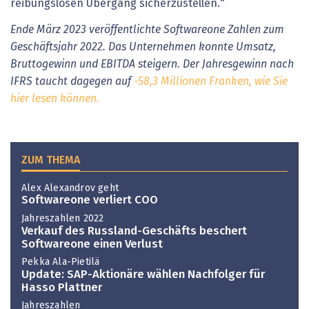
reibungslosen Übergang sicherzustellen."
Ende März 2023 veröffentlichte Softwareone Zahlen zum
Geschäftsjahr 2022. Das Unternehmen konnte Umsatz,
Bruttogewinn und EBITDA steigern. Der Jahresgewinn nach
IFRS taucht dagegen auf
-58,3 Millionen Franken, wie Sie
hier lesen können.
ZUM THEMA
Alex Alexandrov geht
Softwareone verliert COO
Jahreszahlen 2022
Verkauf des Russland-Geschäfts beschert
Softwareone einen Verlust
Pekka Ala-Pietilä
Update: SAP-Aktionäre wählen Nachfolger für
Hasso Plattner
Jahreszahlen