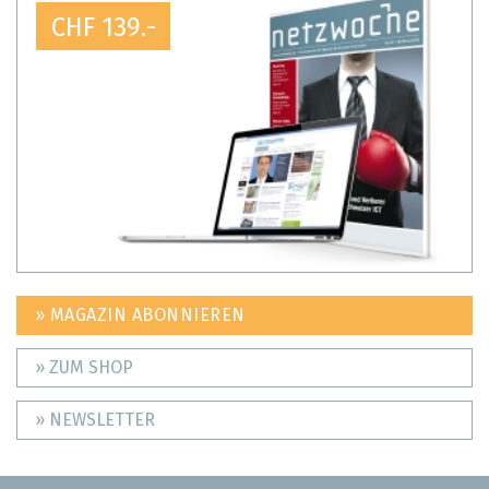
CHF 139.-
» MAGAZIN ABONNIEREN
» ZUM SHOP
» NEWSLETTER