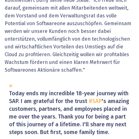
kommentiert Duffy seine neue Stelle. "Ich freue mich
darauf, gemeinsam mit allen Mitarbeitenden weltweit,
dem Vorstand und dem Verwaltungsrat das volle
Potential von Softwareone auszuschöpfen. Gemeinsam
werden wir unsere Kunden noch besser dabei
unterstützen, vollumfänglich von den technologischen
und wirtschaftlichen Vorteilen des Umstiegs auf die
Cloud zu profitieren. Gleichzeitig wollen wir profitables
Wachstum fördern und einen klaren Mehrwert für
Softwareones Aktionäre schaffen."
Today ends my incredible 18-year journey with
SAP. I am grateful for the trust
#SAP
's amazing
customers, partners, and employees placed in
me over the years. Thank you for being a part
of this journey of a lifetime. I'll share my next
steps soon. But first, some family time.