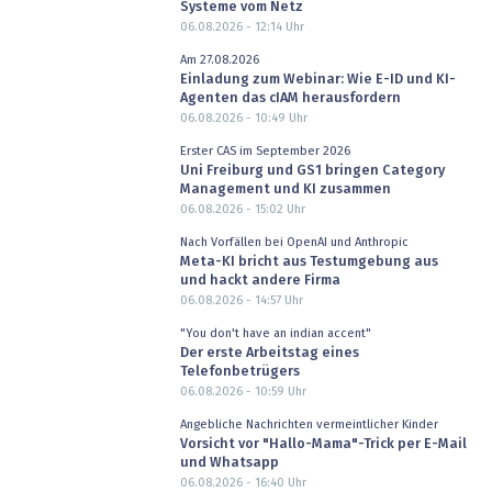
Systeme vom Netz
06.08.2026 - 12:14
Uhr
Am 27.08.2026
Einladung zum Webinar: Wie E-ID und KI-
Agenten das cIAM herausfordern
06.08.2026 - 10:49
Uhr
Erster CAS im September 2026
Uni Freiburg und GS1 bringen Category
Management und KI zusammen
06.08.2026 - 15:02
Uhr
Nach Vorfällen bei OpenAI und Anthropic
Meta-KI bricht aus Testumgebung aus
und hackt andere Firma
06.08.2026 - 14:57
Uhr
"You don't have an indian accent"
Der erste Arbeitstag eines
Telefonbetrügers
06.08.2026 - 10:59
Uhr
Angebliche Nachrichten vermeintlicher Kinder
Vorsicht vor "Hallo-Mama"-Trick per E-Mail
und Whatsapp
06.08.2026 - 16:40
Uhr