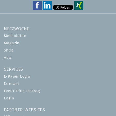
NETZWOCHE
Mediadaten
Magazin
Shop
Abo
SERVICES
E-Paper Login
Kontakt
Event-Plus-Eintrag
Login
PARTNER-WEBSITES