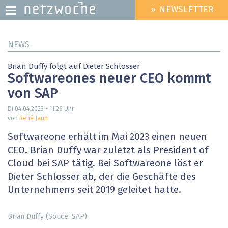
» NEWSLETTER
HEADER
MENU
Direkt
NEWS
zum
Inhalt
Brian Duffy folgt auf Dieter Schlosser
Softwareones neuer CEO kommt
von SAP
Di 04.04.2023 - 11:26
Uhr
von
René Jaun
Softwareone erhält im Mai 2023 einen neuen
CEO. Brian Duffy war zuletzt als President of
Cloud bei SAP tätig. Bei Softwareone löst er
Dieter Schlosser ab, der die Geschäfte des
Unternehmens seit 2019 geleitet hatte.
Brian Duffy (Souce: SAP)