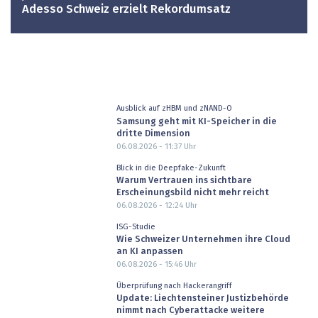
Adesso Schweiz erzielt Rekordumsatz
Ausblick auf zHBM und zNAND-O
Samsung geht mit KI-Speicher in die
dritte Dimension
06.08.2026 - 11:37
Uhr
Blick in die Deepfake-Zukunft
Warum Vertrauen ins sichtbare
Erscheinungsbild nicht mehr reicht
06.08.2026 - 12:24
Uhr
ISG-Studie
Wie Schweizer Unternehmen ihre Cloud
an KI anpassen
06.08.2026 - 15:46
Uhr
Überprüfung nach Hackerangriff
Update: Liechtensteiner Justizbehörde
nimmt nach Cyberattacke weitere