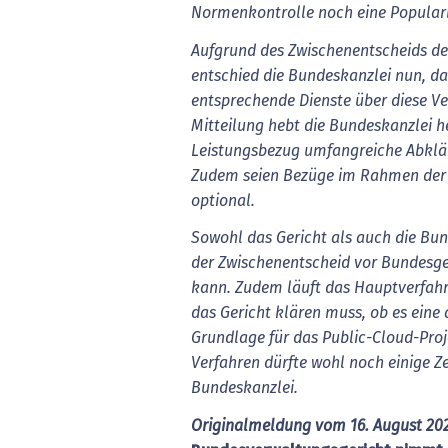
Normenkontrolle noch eine Popular
Aufgrund des Zwischenentscheids d
entschied die Bundeskanzlei nun, da
entsprechende Dienste über diese Ve
Mitteilung hebt die Bundeskanzlei h
Leistungsbezug umfangreiche Abklä
Zudem seien Bezüge im Rahmen der
optional.
Sowohl das Gericht als auch die Bu
der Zwischenentscheid vor Bundesg
kann. Zudem läuft das Hauptverfahr
das Gericht klären muss, ob es eine
Grundlage für das Public-Cloud-Proj
Verfahren dürfte wohl noch einige Ze
Bundeskanzlei.
Originalmeldung vom 16. August 202