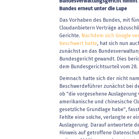
Bundesverwaltungsgericht nimmt 
Bundes erneut unter die Lupe
Das Vorhaben des Bundes, mit fün
Cloudanbietern Verträge abzuschli
Gerichte.
Nachdem sich Google ver
beschwert hatte
, hat sich nun auc
zunächst an das Bundesverwaltung
Bundesgericht gewandt. Dies beric
dem Bundesgerichtsurteil vom 28. Ju
Demnach hatte sich der nicht nam
Beschwerdeführer zunächst bei de
ob "die vorgesehene Auslagerung
amerikanische und chinesische C
gesetzliche Grundlage habe", fas
Fehlte eine solche, verlangte er e
Auslagerung. Darauf antwortete d
Hinweis auf getroffene Datenschu