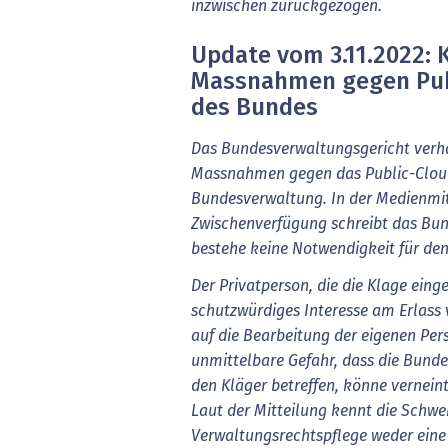
inzwischen zurückgezogen.
Update vom 3.11.2022: 
Massnahmen gegen Pub
des Bundes
Das Bundesverwaltungsgericht verh
Massnahmen gegen das Public-Cloud
Bundesverwaltung. In der Medienmit
Zwischenverfügung schreibt das Bun
bestehe keine Notwendigkeit für de
Der Privatperson, die die Klage eing
schutzwürdiges Interesse am Erlas
auf die Bearbeitung der eigenen Per
unmittelbare Gefahr, dass die Bunde
den Kläger betreffen, könne verneint
Laut der Mitteilung kennt die Schwe
Verwaltungsrechtspflege weder eine