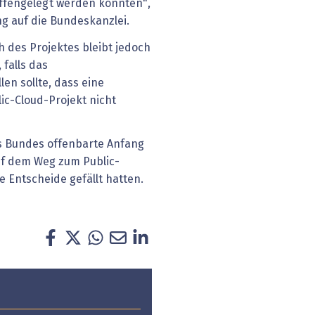
offengelegt werden könnten",
ng auf die Bundeskanzlei.
 des Projektes bleibt jedoch
falls das
en sollte, dass eine
ic-Cloud-Projekt nicht
es Bundes offenbarte Anfang
uf dem Weg zum Public-
 Entscheide gefällt hatten.