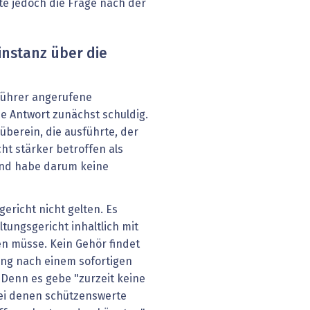
te jedoch die Frage nach der
instanz über die
führer angerufene
e Antwort zunächst schuldig.
überein, die ausführte, der
ht stärker betroffen als
und habe darum keine
ericht nicht gelten. Es
ltungsgericht inhaltlich mit
n müsse. Kein Gehör findet
ung nach einem sofortigen
 Denn es gebe "zurzeit keine
ei denen schützenswerte