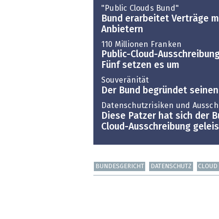
"Public Clouds Bund"
Bund erarbeitet Verträge mi
Anbietern
110 Millionen Franken
Public-Cloud-Ausschreibun
Fünf setzen es um
Souveränität
Der Bund begründet seinen
Datenschutzrisiken und Aussch
Diese Patzer hat sich der B
Cloud-Ausschreibung geleis
BUNDESGERICHT
DATENSCHUTZ
CLOUD