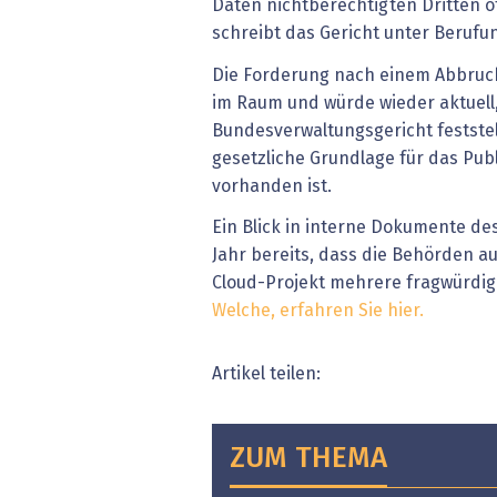
Daten nichtberechtigten Dritten 
schreibt das Gericht unter Berufu
Die Forderung nach einem Abbruch
im Raum und würde wieder aktuell, 
Bundesverwaltungsgericht feststell
gesetzliche Grundlage für das Publ
vorhanden ist.
Ein Blick in interne Dokumente d
Jahr bereits, dass die Behörden a
Cloud-Projekt mehrere fragwürdige
Welche, erfahren Sie hier.
Artikel teilen:
ZUM THEMA