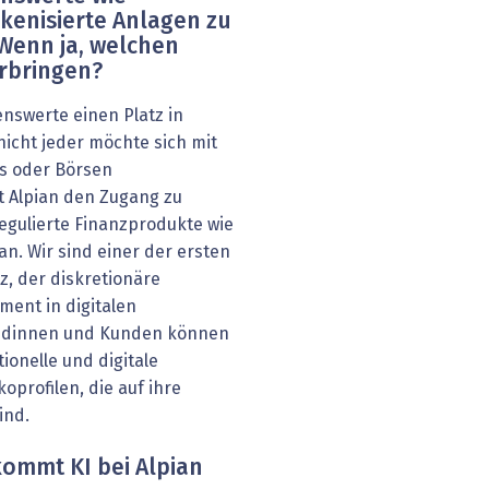
enisierte Anlagen zu
Wenn ja, welchen
erbringen?
enswerte einen Platz in
icht jeder möchte sich mit
ts oder Börsen
t Alpian den Zugang zu
egulierte Finanzprodukte wie
n. Wir sind einer der ersten
, der diskretionäre
ement in digitalen
ndinnen und Kunden können
tionelle und digitale
oprofilen, die auf ihre
ind.
kommt KI bei Alpian