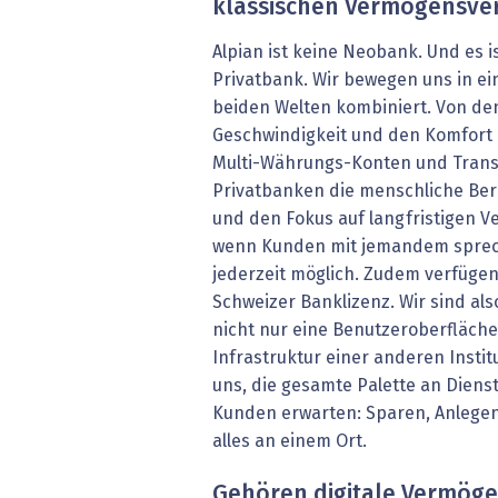
klassischen Vermögensve
Alpian ist keine Neobank. Und es is
Privatbank. Wir bewegen uns in e
beiden Welten kombiniert. Von d
Geschwindigkeit und den Komfort 
Multi-Währungs-Konten und Trans
Privatbanken die menschliche Ber
und den Fokus auf langfristigen V
wenn Kunden mit jemandem sprec
jederzeit möglich. Zudem verfügen
Schweizer Bank­lizenz. Wir sind al
nicht nur eine Benutzeroberfläche,
Infrastruktur einer anderen Instit
uns, die gesamte Palette an Diens
Kunden erwarten: Sparen, Anlegen
alles an einem Ort.
Gehören digitale Vermöge