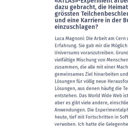
«ATLAS»-Experiment arbei
dazu gebracht, die Heimat
grössten Teilchenbeschle
und eine Karriere in der B
einzuschlagen?
Luca Magnoni: Die Arbeit am Cern 
Erfahrung. Sie gab mir die Möglich
Universums voranzutreiben. Grund
vielfältige Mischung von Mensche
zusammen, die alle mit einer Mach
gemeinsames Ziel hinarbeiten und
Lösungen für völlig neue Herausf
Lösungen, aus denen häufig die T
entstehen. Das World Wide Web ist
aber es gibt viele andere, einschli
Anwendungen. Die Experimentalphys
heute, tief mit Fortschritten in S
verwoben. Ich hatte die Gelegenhe