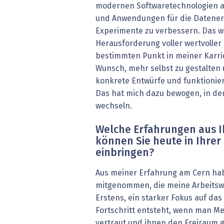
modernen Softwaretechnologien 
und Anwendungen für die Datener
Experimente zu verbessern. Das w
Herausforderung voller wertvoller
bestimmten Punkt in meiner Karri
Wunsch, mehr selbst zu gestalten
konkrete Entwürfe und funktionie
Das hat mich dazu bewogen, in den
wechseln.
Welche Erfahrungen aus I
können Sie ­heute in Ihrer
einbringen?
Aus meiner Erfahrung am Cern habe
mitgenommen, die meine Arbeitswei
Erstens, ein starker Fokus auf da
Fortschritt entsteht, wenn man M
vertraut und ihnen den Freiraum 