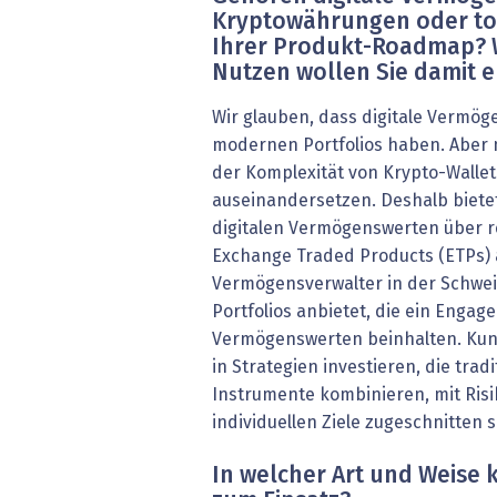
Kryptowährungen oder tok
Ihrer Produkt-Roadmap? 
Nutzen wollen Sie damit 
Wir glauben, dass digitale Vermög
modernen Portfolios haben. Aber n
der Komplexität von Krypto-Walle
auseinandersetzen. Deshalb biete
digitalen Vermögenswerten über r
Exchange Traded Products (ETPs) a
Vermögensverwalter in der Schweiz
Portfolios anbietet, die ein Engag
Vermögenswerten beinhalten. Ku
in Strategien investieren, die tradi
Instrumente kombinieren, mit Risik
individuellen Ziele zugeschnitten s
In welcher Art und Weise 