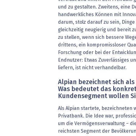
und zu gestalten. Zweitens, eine D
handwerkliches Können mit Innova
darum, stolz darauf zu sein, Ding
gleichzeitig neugierig und bereit 
zu stellen, wenn sich bessere Wege
drittens, ein kompromissloser Qua
Forschung oder bei der Entwicklu
Endnutzer: Etwas Zuverlässiges u
liefern, ist nicht verhandelbar.
Alpian bezeichnet sich als
Was bedeutet das konkre
Kundensegment wollen Si
Als Alpian startete, bezeichneten w
Privatbank. Die Idee war, professi
um die Vermögensverwaltung – di
reichsten Segment der Bevölkerun