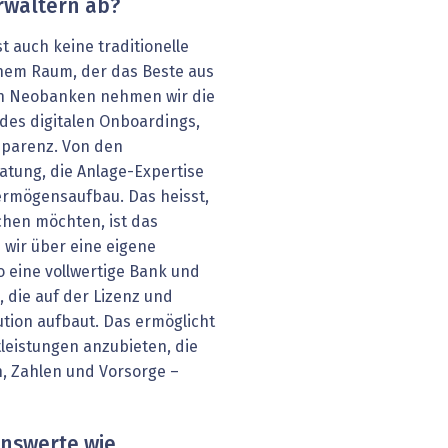
rwaltern ab?
t auch keine traditionelle
inem Raum, der das Beste aus
en Neobanken nehmen wir die
des digitalen Onboardings,
parenz. Von den
atung, die Anlage-Expertise
ermögensaufbau. Das heisst,
hen möchten, ist das
 wir über eine eigene
so eine vollwertige Bank und
 die auf der Lizenz und
ution aufbaut. Das ermöglicht
tleistungen anzubieten, die
, Zahlen und Vorsorge –
nswerte wie