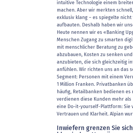
intuitive Technologie einem breit
machen. Aber wir merkten schnell,
exklusiv klang – es spiegelte nicht
aufbauten. Deshalb haben wir unse
Heute nennen wir es «Banking Up
Menschen Zugang zu smarten digit
mit menschlicher Beratung zu geb
abzubauen, Kosten zu senken und
anzubieten, die sich gleichzeitig i
anfühlen. Wir richten uns an das 
Segment: Personen mit einem Ver
1 Million Franken. Privatbanken 
häufig, Retailbanken bedienen es
verdienen diese Kunden mehr als 
eine Do-it-yourself-Plattform: Sie
Vertrauen und Klarheit. Alpian wur
Inwiefern grenzen Sie si