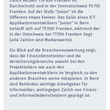
Zürich aktuell 110'800 Franken im
Durchschnitt und in der Zentralschweiz 93 755
Franken. Auf der Stufe "Junior" ist die
Differenz etwas kleiner. Das Salär eines ICT-
Applikationsentwicklers "Junior" in Bern
beläuft sich auf 75'000 Franken, während der
in der Ostschweiz bei 71'594 Franken liegt
(alle Zahlen sind Medianwerte).
Ein Blick auf die Branchenauswertung zeigt,
dass die Finanzdienstleister und die
Versicherungsbranche sowohl bei den
Projektleitern wie auch den
Applikationsentwicklern im Vergleich zu den
anderen Branchen vorne mitspielen. In Bern
sind Behörden wichtige Arbeitgeber für
Informatiker, wohingegen Zürich von Finanz-
und Informatikdienstleistern geprägt ist.