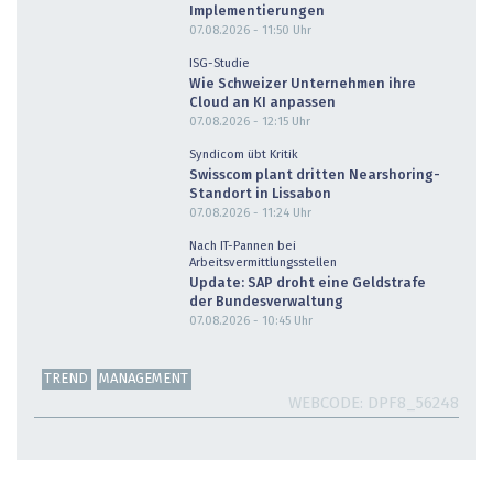
Implementierungen
07.08.2026 - 11:50
Uhr
ISG-Studie
Wie Schweizer Unternehmen ihre
Cloud an KI anpassen
07.08.2026 - 12:15
Uhr
Syndicom übt Kritik
Swisscom plant dritten Nearshoring-
Standort in Lissabon
07.08.2026 - 11:24
Uhr
Nach IT-Pannen bei
Arbeitsvermittlungsstellen
Update: SAP droht eine Geldstrafe
der Bundesverwaltung
07.08.2026 - 10:45
Uhr
TREND
MANAGEMENT
WEBCODE
DPF8_56248