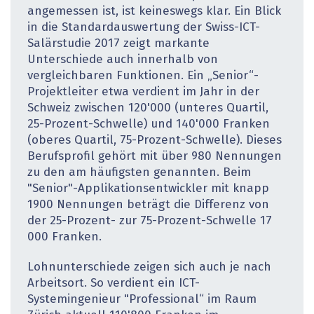
angemessen ist, ist keineswegs klar. Ein Blick
in die Standardauswertung der Swiss-ICT-
Salärstudie 2017 zeigt markante
Unterschiede auch innerhalb von
vergleichbaren Funktionen. Ein „Senior“-
Projektleiter etwa verdient im Jahr in der
Schweiz zwischen 120'000 (unteres Quartil,
25-Prozent-Schwelle) und 140'000 Franken
(oberes Quartil, 75-Prozent-Schwelle). Dieses
Berufsprofil gehört mit über 980 Nennungen
zu den am häufigsten genannten. Beim
"Senior"-Applikationsentwickler mit knapp
1900 Nennungen beträgt die Differenz von
der 25-Prozent- zur 75-Prozent-Schwelle 17
000 Franken.
Lohnunterschiede zeigen sich auch je nach
Arbeitsort. So verdient ein ICT-
Systemingenieur "Professional“ im Raum