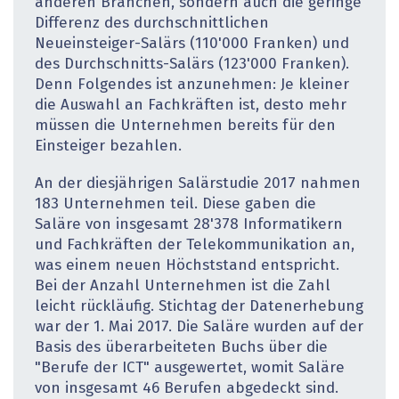
anderen Branchen, sondern auch die geringe
Differenz des durchschnittlichen
Neueinsteiger-Salärs (110'000 Franken) und
des Durchschnitts-Salärs (123'000 Franken).
Denn Folgendes ist anzunehmen: Je kleiner
die Auswahl an Fachkräften ist, desto mehr
müssen die Unternehmen bereits für den
Einsteiger bezahlen.
An der diesjährigen Salärstudie 2017 nahmen
183 Unternehmen teil. Diese gaben die
Saläre von insgesamt 28'378 Informatikern
und Fachkräften der Telekommunikation an,
was einem neuen Höchststand entspricht.
Bei der Anzahl Unternehmen ist die Zahl
leicht rückläufig. Stichtag der Datenerhebung
war der 1. Mai 2017. Die Saläre wurden auf der
Basis des überarbeiteten Buchs über die
"Berufe der ICT" ausgewertet, womit Saläre
von insgesamt 46 Berufen abgedeckt sind.