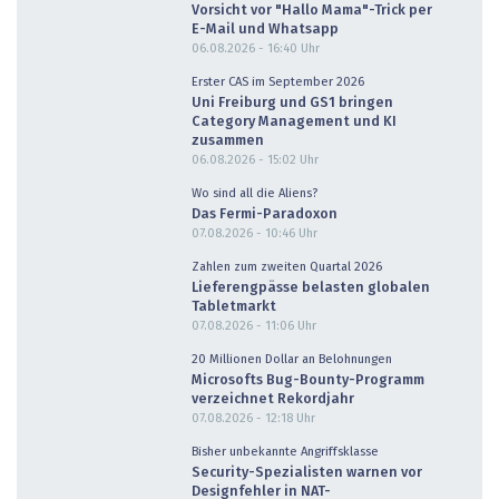
Vorsicht vor "Hallo Mama"-Trick per
E-Mail und Whatsapp
06.08.2026 - 16:40
Uhr
Erster CAS im September 2026
Uni Freiburg und GS1 bringen
Category Management und KI
zusammen
06.08.2026 - 15:02
Uhr
Wo sind all die Aliens?
Das Fermi-Paradoxon
07.08.2026 - 10:46
Uhr
Zahlen zum zweiten Quartal 2026
Lieferengpässe belasten globalen
Tabletmarkt
07.08.2026 - 11:06
Uhr
20 Millionen Dollar an Belohnungen
Microsofts Bug-Bounty-Programm
verzeichnet Rekordjahr
07.08.2026 - 12:18
Uhr
Bisher unbekannte Angriffsklasse
Security-Spezialisten warnen vor
Designfehler in NAT-