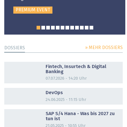
PREMIUM EVENT
» MEHR DOSSIERS
DOSSIERS
DOSSIER
Fintech, Insurtech & Digital
Banking
07.07.2026 - 14:20 Uhr
DOSSIER
DevOps
24.06.2025 - 11:15 Uhr
DOSSIER
SAP S/4 Hana - Was bis 2027 zu
tun ist
21.05.2025 - 10:55 Uhr