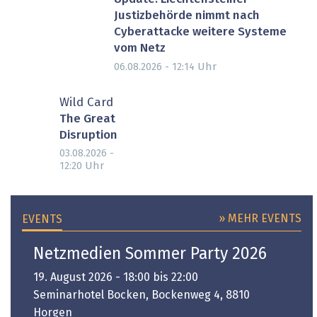
Justizbehörde nimmt nach
Cyberattacke weitere Systeme
vom Netz
Uhr
06.08.2026 - 12:14
Wild Card
The Great
Disruption
03.08.2026 -
Uhr
12:20
» MEHR EVENTS
EVENTS
Netzmedien Sommer Party 2026
19. August 2026 - 18:00 bis 22:00
Seminarhotel Bocken, Bockenweg 4, 8810
Horgen