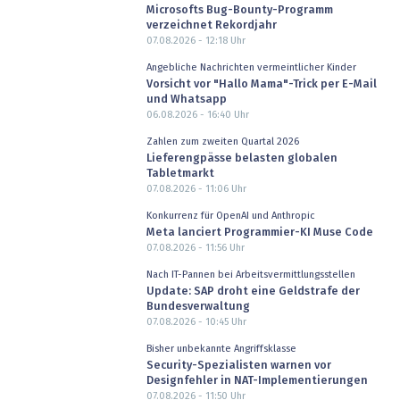
Microsofts Bug-Bounty-Programm
verzeichnet Rekordjahr
07.08.2026 - 12:18
Uhr
Angebliche Nachrichten vermeintlicher Kinder
Vorsicht vor "Hallo Mama"-Trick per E-Mail
und Whatsapp
06.08.2026 - 16:40
Uhr
Zahlen zum zweiten Quartal 2026
Lieferengpässe belasten globalen
Tabletmarkt
07.08.2026 - 11:06
Uhr
Konkurrenz für OpenAI und Anthropic
Meta lanciert Programmier-KI Muse Code
07.08.2026 - 11:56
Uhr
Nach IT-Pannen bei Arbeitsvermittlungsstellen
Update: SAP droht eine Geldstrafe der
Bundesverwaltung
07.08.2026 - 10:45
Uhr
Bisher unbekannte Angriffsklasse
Security-Spezialisten warnen vor
Designfehler in NAT-Implementierungen
07.08.2026 - 11:50
Uhr