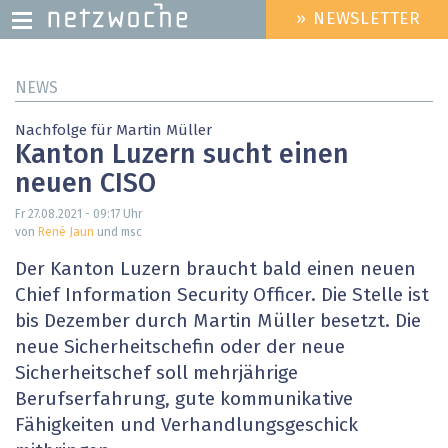
» NEWSLETTER
HEADER
MENU
Direkt
NEWS
zum
Inhalt
Nachfolge für Martin Müller
Kanton Luzern sucht einen
neuen CISO
Fr 27.08.2021 - 09:17
Uhr
von
René Jaun
und msc
Der Kanton Luzern braucht bald einen neuen
Chief Information Security Officer. Die Stelle ist
bis Dezember durch Martin Müller besetzt. Die
neue Sicherheitschefin oder der neue
Sicherheitschef soll mehrjährige
Berufserfahrung, gute kommunikative
Fähigkeiten und Verhandlungsgeschick