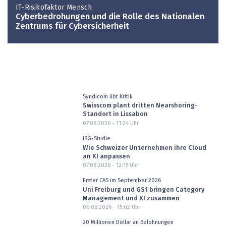
IT-Risikofaktor Mensch
Cyberbedrohungen und die Rolle des Nationalen
Zentrums für Cybersicherheit
Syndicom übt Kritik
Swisscom plant dritten Nearshoring-
Standort in Lissabon
07.08.2026 - 11:24
Uhr
ISG-Studie
Wie Schweizer Unternehmen ihre Cloud
an KI anpassen
07.08.2026 - 12:15
Uhr
Erster CAS im September 2026
Uni Freiburg und GS1 bringen Category
Management und KI zusammen
06.08.2026 - 15:02
Uhr
20 Millionen Dollar an Belohnungen