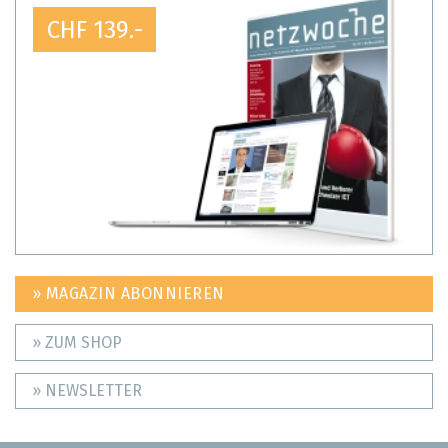
CHF 139.-
» MAGAZIN ABONNIEREN
» ZUM SHOP
» NEWSLETTER