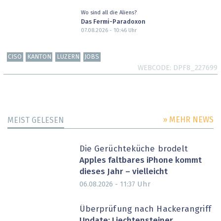
Wo sind all die Aliens?
Das Fermi-Paradoxon
07.08.2026 - 10:46
Uhr
CISO
KANTON
LUZERN
JOBS
WEBCODE
DPF8_227699
» MEHR NEWS
MEIST GELESEN
Die Gerüchteküche brodelt
Apples faltbares iPhone kommt
dieses Jahr – vielleicht
Uhr
06.08.2026 - 11:37
Überprüfung nach Hackerangriff
Update: Liechtensteiner