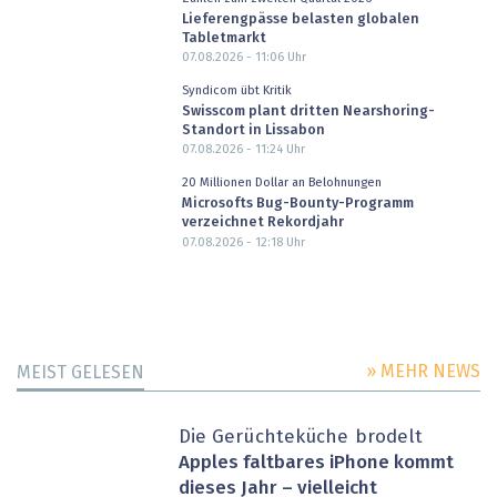
Lieferengpässe belasten globalen
Tabletmarkt
07.08.2026 - 11:06
Uhr
Syndicom übt Kritik
Swisscom plant dritten Nearshoring-
Standort in Lissabon
07.08.2026 - 11:24
Uhr
20 Millionen Dollar an Belohnungen
Microsofts Bug-Bounty-Programm
verzeichnet Rekordjahr
07.08.2026 - 12:18
Uhr
» MEHR NEWS
MEIST GELESEN
Die Gerüchteküche brodelt
Apples faltbares iPhone kommt
dieses Jahr – vielleicht