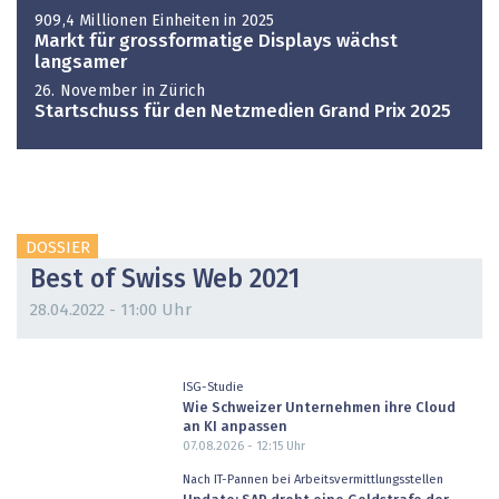
909,4 Millionen Einheiten in 2025
Markt für grossformatige Displays wächst
langsamer
26. November in Zürich
Startschuss für den Netzmedien Grand Prix 2025
DOSSIER
Best of Swiss Web 2021
28.04.2022 - 11:00 Uhr
ISG-Studie
Wie Schweizer Unternehmen ihre Cloud
an KI anpassen
07.08.2026 - 12:15
Uhr
Nach IT-Pannen bei Arbeitsvermittlungsstellen