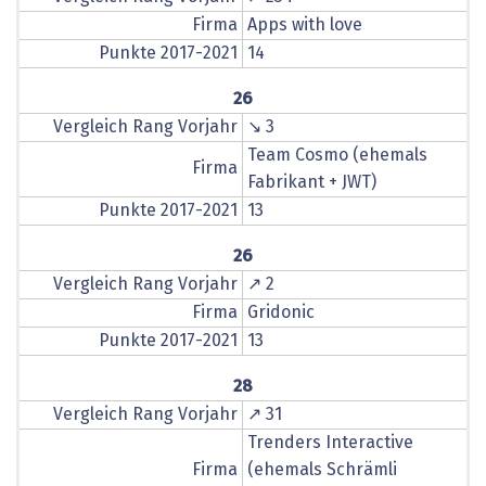
Firma
Apps with love
Punkte 2017-2021
14
26
Vergleich Rang Vorjahr
↘ 3
Team Cosmo (ehemals
Firma
Fabrikant + JWT)
Punkte 2017-2021
13
26
Vergleich Rang Vorjahr
↗ 2
Firma
Gridonic
Punkte 2017-2021
13
28
Vergleich Rang Vorjahr
↗ 31
Trenders Interactive
Firma
(ehemals Schrämli