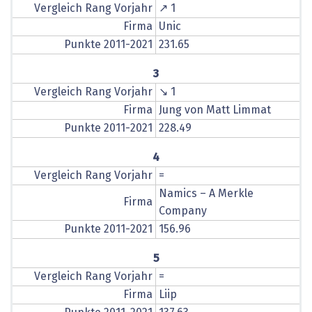
Vergleich Rang Vorjahr
↗ 1
Firma
Unic
Punkte 2011-2021
231.65
3
Vergleich Rang Vorjahr
↘ 1
Firma
Jung von Matt Limmat
Punkte 2011-2021
228.49
4
Vergleich Rang Vorjahr
=
Namics – A Merkle
Firma
Company
Punkte 2011-2021
156.96
5
Vergleich Rang Vorjahr
=
Firma
Liip