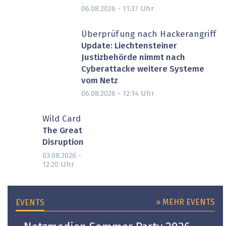
Uhr
06.08.2026 - 11:37
Überprüfung nach Hackerangriff
Update: Liechtensteiner
Justizbehörde nimmt nach
Cyberattacke weitere Systeme
vom Netz
Uhr
06.08.2026 - 12:14
Wild Card
The Great
Disruption
03.08.2026 -
Uhr
12:20
» MEHR EVENTS
EVENTS