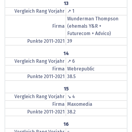
13
Vergleich Rang Vorjahr
↗ 1
Wunderman Thompson
Firma
(ehemals Y&R +
Futurecom + Advico)
Punkte 2011-2021
39
14
Vergleich Rang Vorjahr
↗ 6
Firma
Webrepublic
Punkte 2011-2021
38.5
15
Vergleich Rang Vorjahr
↘ 4
Firma
Maxomedia
Punkte 2011-2021
38.2
16
Vergleich Rang Vorjahr
=