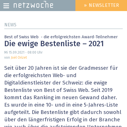
» NEWSLETTER
HEADER
MENU
Direkt
NEWS
zum
Inhalt
Best of Swiss Web - die erfolgreichsten Award-Teilnehmer
Die ewige Bestenliste – 2021
Mi 15.09.2021 - 08:00
Uhr
von
Joël Orizet
Seit über 20 Jahren ist sie der Gradmesser für
die erfolgreichsten Web- und
Digitaldienstleister der Schweiz: die ewige
Bestenliste von Best of Swiss Web. Seit 2019
kommt das Ranking im neuen Gewand daher.
Es wurde in eine 10- und in eine 5-Jahres-Liste
aufgeteilt. Die Bestenliste gibt dadurch sowohl
über den längerfristigen Erfolg in der Branche