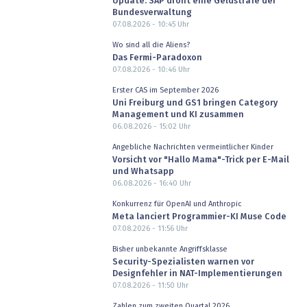
Update: SAP droht eine Geldstrafe der
Bundesverwaltung
07.08.2026 - 10:45
Uhr
Wo sind all die Aliens?
Das Fermi-Paradoxon
07.08.2026 - 10:46
Uhr
Erster CAS im September 2026
Uni Freiburg und GS1 bringen Category
Management und KI zusammen
06.08.2026 - 15:02
Uhr
Angebliche Nachrichten vermeintlicher Kinder
Vorsicht vor "Hallo Mama"-Trick per E-Mail
und Whatsapp
06.08.2026 - 16:40
Uhr
Konkurrenz für OpenAI und Anthropic
Meta lanciert Programmier-KI Muse Code
07.08.2026 - 11:56
Uhr
Bisher unbekannte Angriffsklasse
Security-Spezialisten warnen vor
Designfehler in NAT-Implementierungen
07.08.2026 - 11:50
Uhr
Zahlen zum zweiten Quartal 2026