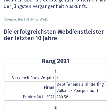
wie auch über die aufsteigenden Unternehmen
der jüngsten Vergangenheit Auskunft.
(Source: Best of Swiss Web)
Die erfolgreichsten Webdienstleister
der letzten 10 Jahre
Rang 2021
1
Vergleich Rang Vorjahr
=
Dept (ehemals Hinderling
Firma
Volkart + Yourposition)
Punkte 2011-2021
280.58
2