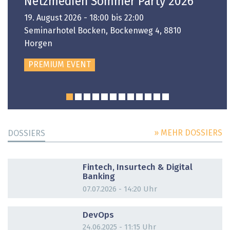
Netzmedien Sommer Party 2026
19. August 2026 - 18:00 bis 22:00
Seminarhotel Bocken, Bockenweg 4, 8810
Horgen
PREMIUM EVENT
» MEHR DOSSIERS
DOSSIERS
DOSSIER
Fintech, Insurtech & Digital
Banking
07.07.2026 - 14:20 Uhr
DOSSIER
DevOps
24.06.2025 - 11:15 Uhr