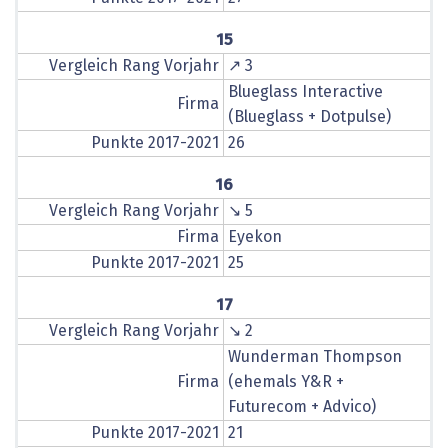
15
Vergleich Rang Vorjahr
↗ 3
Blueglass Interactive
Firma
(Blueglass + Dotpulse)
Punkte 2017-2021
26
16
Vergleich Rang Vorjahr
↘ 5
Firma
Eyekon
Punkte 2017-2021
25
17
Vergleich Rang Vorjahr
↘ 2
Wunderman Thompson
Firma
(ehemals Y&R +
Futurecom + Advico)
Punkte 2017-2021
21