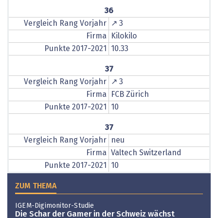
36
Vergleich Rang Vorjahr
↗ 3
Firma
Kilokilo
Punkte 2017-2021
10.33
37
Vergleich Rang Vorjahr
↗ 3
Firma
FCB Zürich
Punkte 2017-2021
10
37
Vergleich Rang Vorjahr
neu
Firma
Valtech Switzerland
Punkte 2017-2021
10
ZUM THEMA
IGEM-Digimonitor-Studie
Die Schar der Gamer in der Schweiz wächst