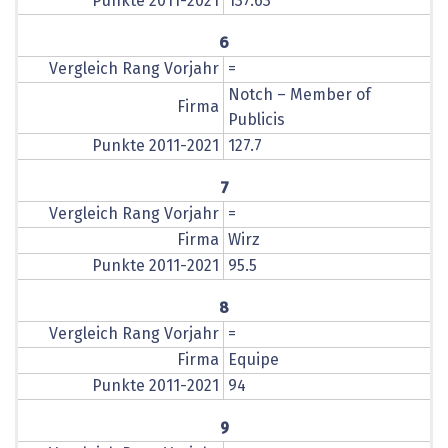
Punkte 2011-2021
137.63
6
Vergleich Rang Vorjahr
=
Notch – Member of
Firma
Publicis
Punkte 2011-2021
127.7
7
Vergleich Rang Vorjahr
=
Firma
Wirz
Punkte 2011-2021
95.5
8
Vergleich Rang Vorjahr
=
Firma
Equipe
Punkte 2011-2021
94
9