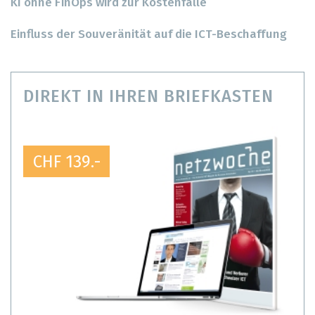
KI ohne FinOps wird zur Kostenfalle
Einfluss der Souveränität auf die ICT-Beschaffung
DIREKT IN IHREN BRIEFKASTEN
CHF 139.-