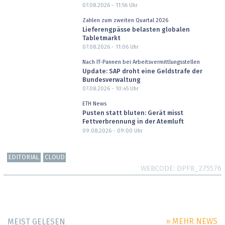
07.08.2026 - 11:56
Uhr
Zahlen zum zweiten Quartal 2026
Lieferengpässe belasten globalen
Tabletmarkt
07.08.2026 - 11:06
Uhr
Nach IT-Pannen bei Arbeitsvermittlungsstellen
Update: SAP droht eine Geldstrafe der
Bundesverwaltung
07.08.2026 - 10:45
Uhr
ETH News
Pusten statt bluten: Gerät misst
Fettverbrennung in der Atemluft
09.08.2026 - 09:00
Uhr
EDITORIAL
CLOUD
WEBCODE
DPF8_275576
» MEHR NEWS
MEIST GELESEN