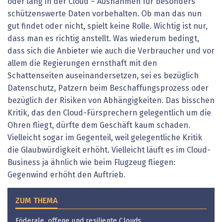
oder lang in der Cloud – Ausnahmen für besonders
schützenswerte Daten vorbehalten. Ob man das nun
gut findet oder nicht, spielt keine Rolle. Wichtig ist nur,
dass man es richtig anstellt. Was wiederum bedingt,
dass sich die Anbieter wie auch die Verbraucher und vor
allem die Regierungen ernsthaft mit den
Schattenseiten auseinandersetzen, sei es bezüglich
Datenschutz, Patzern beim Beschaffungsprozess oder
bezüglich der Risiken von Abhängigkeiten. Das bisschen
Kritik, das den Cloud-Fürsprechern gelegentlich um die
Ohren fliegt, dürfte dem Geschäft kaum schaden.
Vielleicht sogar im Gegenteil, weil gelegentliche Kritik
die Glaubwürdigkeit erhöht. Vielleicht läuft es im Cloud-
Business ja ähnlich wie beim Flugzeug fliegen:
Gegenwind erhöht den Auftrieb.
ZUM THEMA
Föderale, offene und resiliente Clouds