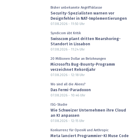
Bisher unbekannte Angriffsklasse
Security-Spezialisten warnen vor
Designfehler in NAT-Implementierungen
07.08.2026 - 11:50
Uhr
Syndicom übt Kritik
Swisscom plant dritten Nearshoring-
Standort in Lissabon
07.08.2026 - 11:24
Uhr
20 Millionen Dollar an Belohnungen
Microsofts Bug-Bounty-Programm
verzeichnet Rekordjahr
07.08.2026 - 12:18
Uhr
Wo sind all die Aliens?
Das Fermi-Paradoxon
07.08.2026 - 10:46
Uhr
ISG-Studie
Wie Schweizer Unternehmen ihre Cloud
an KI anpassen
07.08.2026 - 12:15
Uhr
Konkurrenz für OpenAI und Anthropic
Meta lanciert Programmier-KI Muse Code