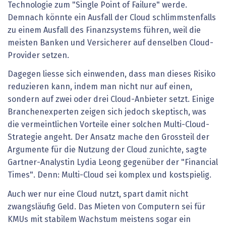
Technologie zum "Single Point of Failure" werde.
Demnach könnte ein Ausfall der Cloud schlimmstenfalls
zu einem Ausfall des Finanzsystems führen, weil die
meisten Banken und Versicherer auf denselben Cloud-
Provider setzen.
Dagegen liesse sich einwenden, dass man dieses Risiko
reduzieren kann, indem man nicht nur auf einen,
sondern auf zwei oder drei Cloud-Anbieter setzt. Einige
Branchenexperten zeigen sich jedoch skeptisch, was
die vermeintlichen Vorteile einer solchen Multi-Cloud-
Strategie angeht. Der Ansatz mache den Grossteil der
Argumente für die Nutzung der Cloud zunichte, sagte
Gartner-Analystin Lydia Leong gegenüber der "Financial
Times". Denn: Multi-Cloud sei komplex und kostspielig.
Auch wer nur eine Cloud nutzt, spart damit nicht
zwangsläufig Geld. Das Mieten von Computern sei für
KMUs mit stabilem Wachstum meistens sogar ein