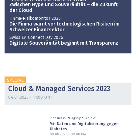
Zwischen Hype und Souveränität – die Zukunft
der Cloud
Finma-Risikomonitor 2025
Die Finma warnt vor technologischen Risiken im
Schweizer Finanzsektor
Swiss EA Connect Day 2026
Digitale Souveränität beginnt mit Transparenz
SPECIAL
Cloud & Managed Services 2023
04.01.2023 - 11:00 Uhr
Innosuisse-"Flagship"-Projekt
Mit Daten und Digitalisierung gegen
Diabetes
09.08.2026 - 09:00
Uhr