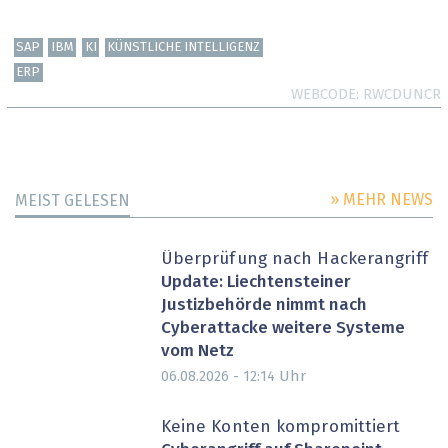
SAP
IBM
KI
KÜNSTLICHE INTELLIGENZ
ERP
WEBCODE
RWCDUNCR
» MEHR NEWS
MEIST GELESEN
Überprüfung nach Hackerangriff
Update: Liechtensteiner
Justizbehörde nimmt nach
Cyberattacke weitere Systeme
vom Netz
Uhr
06.08.2026 - 12:14
Keine Konten kompromittiert