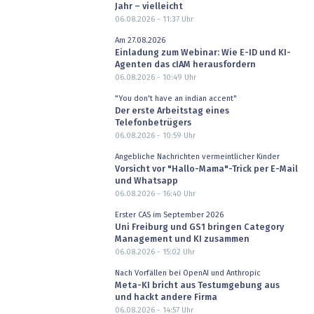
Jahr – vielleicht
06.08.2026 - 11:37
Uhr
Am 27.08.2026
Einladung zum Webinar: Wie E-ID und KI-
Agenten das cIAM herausfordern
06.08.2026 - 10:49
Uhr
"You don't have an indian accent"
Der erste Arbeitstag eines
Telefonbetrügers
06.08.2026 - 10:59
Uhr
Angebliche Nachrichten vermeintlicher Kinder
Vorsicht vor "Hallo-Mama"-Trick per E-Mail
und Whatsapp
06.08.2026 - 16:40
Uhr
Erster CAS im September 2026
Uni Freiburg und GS1 bringen Category
Management und KI zusammen
06.08.2026 - 15:02
Uhr
Nach Vorfällen bei OpenAI und Anthropic
Meta-KI bricht aus Testumgebung aus
und hackt andere Firma
06.08.2026 - 14:57
Uhr