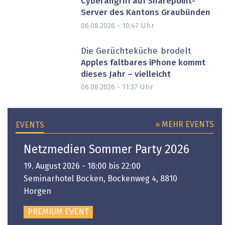
Cyberangriff auf Sharepoint-
Server des Kantons Graubünden
Uhr
06.08.2026 - 10:47
Die Gerüchteküche brodelt
Apples faltbares iPhone kommt
dieses Jahr – vielleicht
Uhr
06.08.2026 - 11:37
» MEHR EVENTS
EVENTS
Netzmedien Sommer Party 2026
19. August 2026 - 18:00 bis 22:00
Seminarhotel Bocken, Bockenweg 4, 8810
Horgen
PREMIUM EVENT