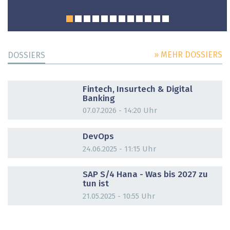
» MEHR DOSSIERS
DOSSIERS
DOSSIER
Fintech, Insurtech & Digital
Banking
07.07.2026 - 14:20 Uhr
DOSSIER
DevOps
24.06.2025 - 11:15 Uhr
DOSSIER
SAP S/4 Hana - Was bis 2027 zu
tun ist
21.05.2025 - 10:55 Uhr