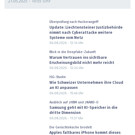
21.05.2025 - 10:55 Uhr
Überprüfung nach Hackerangriff
Update: Liechtensteiner Justizbehörde
nimmt nach Cyberattacke weitere
Systeme vom Netz
06.08.2026 - 12:14
Uhr
Blick in die Deepfake-Zukunft
Warum Vertrauen ins sichtbare
Erscheinungsbild nicht mehr reicht
06.08.2026 - 12:24
Uhr
ISG-Studie
Wie Schweizer Unternehmen ihre Cloud
an KI anpassen
06.08.2026 - 15:46
Uhr
Ausblick auf zHBM und zNAND-O
Samsung geht mit KI-Speicher in die
dritte Dimension
06.08.2026 - 11:37
Uhr
Die Gerüchteküche brodelt
Apples faltbares iPhone kommt dieses