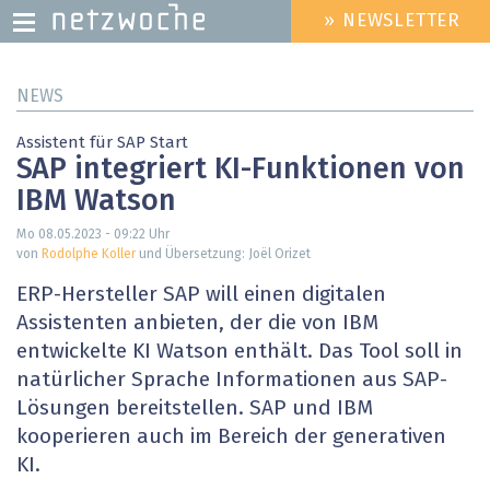
» NEWSLETTER
HEADER
MENU
Direkt
NEWS
zum
Inhalt
Assistent für SAP Start
SAP integriert KI-Funktionen von
IBM Watson
Mo 08.05.2023 - 09:22
Uhr
von
Rodolphe Koller
und Übersetzung: Joël Orizet
ERP-Hersteller SAP will einen digitalen
Assistenten anbieten, der die von IBM
entwickelte KI Watson enthält. Das Tool soll in
natürlicher Sprache Informationen aus SAP-
Lösungen bereitstellen. SAP und IBM
kooperieren auch im Bereich der generativen
KI.