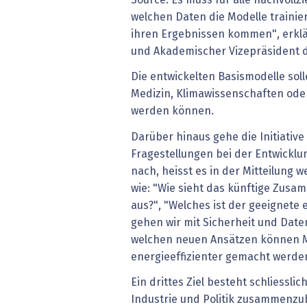
welchen Daten die Modelle trainie
ihren Ergebnissen kommen", erklä
und Akademischer Vizepräsident d
Die entwickelten Basismodelle soll
Medizin, Klimawissenschaften oder
werden können.
Darüber hinaus gehe die Initiativ
Fragestellungen bei der Entwickl
nach, heisst es in der Mitteilung 
wie: "Wie sieht das künftige Zus
aus?", "Welches ist der geeignete
gehen wir mit Sicherheit und Date
welchen neuen Ansätzen können Mo
energieeffizienter gemacht werde
Ein drittes Ziel besteht schliesslic
Industrie und Politik zusammenz