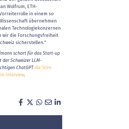
tan Wolfrum, ETH-
Vorreiterrolle in einem so
 Wissenschaft übernehmen
onalen Technologiekonzernen
wir die Forschungsfreiheit
chweiz sicherstellen."
fmann schart für das Start-up
it der Schweizer LLM-
ächtigen ChatGPT
die Stirn
im Interview
.