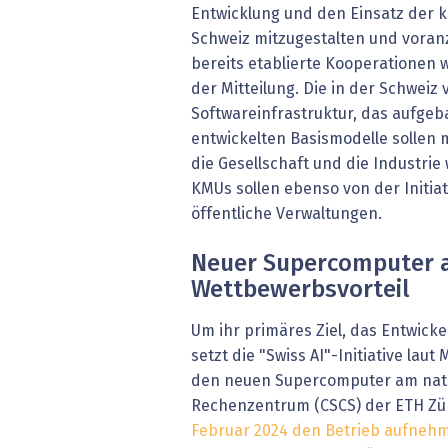
Entwicklung und den Einsatz der kü
Schweiz mitzugestalten und voranz
bereits etablierte Kooperationen w
der Mitteilung. Die in der Schwei
Softwareinfrastruktur, das aufgeb
entwickelten Basismodelle sollen 
die Gesellschaft und die Industri
KMUs sollen ebenso von der Initiat
öffentliche Verwaltungen.
Neuer Supercomputer 
Wettbewerbsvorteil
Um ihr primäres Ziel, das Entwicke
setzt die "Swiss AI"-Initiative laut 
den neuen Supercomputer am nati
Rechenzentrum (CSCS) der ETH Zür
Februar 2024 den Betrieb aufnehm