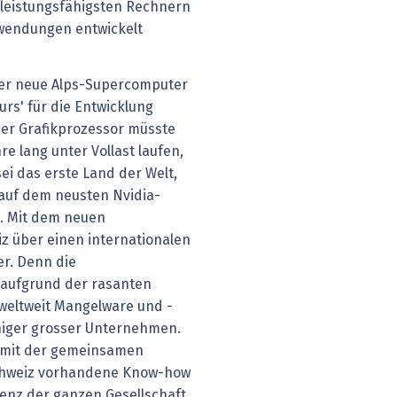
 leistungsfähigsten Rechnern
Anwendungen entwickelt
der neue Alps-Supercomputer
rs' für die Entwicklung
ner Grafikprozessor müsste
re lang unter Vollast laufen,
ei das erste Land der Welt,
 auf dem neusten Nvidia-
. Mit dem neuen
z über einen internationalen
er. Denn die
 aufgrund der rasanten
 weltweit Mangelware und -
eniger grosser Unternehmen.
r mit der gemeinsamen
 Schweiz vorhandene Know-how
genz der ganzen Gesellschaft