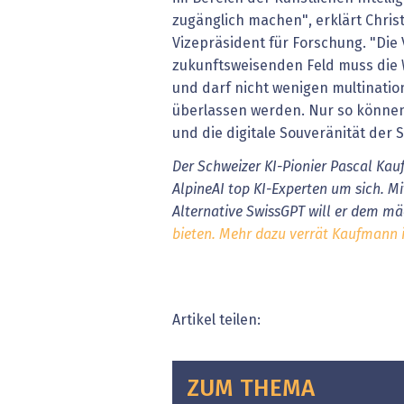
zugänglich machen", erklärt Chris
Vizepräsident für Forschung. "Die 
zukunftsweisenden Feld muss die
und darf nicht wenigen multinati
überlassen werden. Nur so können 
und die digitale Souveränität der S
Der Schweizer KI-Pionier Pascal Kau
AlpineAI top KI-Experten um sich. M
Alternative SwissGPT will er dem m
bieten.
Mehr dazu verrät Kaufmann 
Artikel teilen:
ZUM THEMA