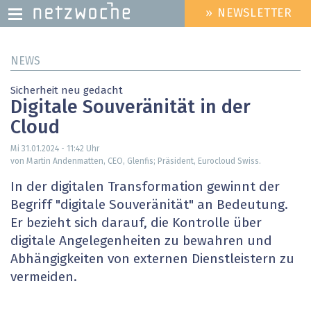
» NEWSLETTER
HEADER
MENU
Direkt
NEWS
zum
Inhalt
Sicherheit neu gedacht
Digitale Souveränität in der
Cloud
Mi 31.01.2024 - 11:42
Uhr
von Martin Andenmatten, CEO, Glenfis; ­Präsident, Eurocloud Swiss.
In der digitalen Transformation gewinnt der
Begriff "digitale Souveränität" an Bedeutung.
Er bezieht sich darauf, die Kontrolle über
digitale Angelegenheiten zu bewahren und
Abhängig­keiten von externen Dienstleistern zu
vermeiden.