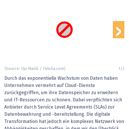
›
(Source: Ilja Mašík / Fotolia.com)
1
/
2
Durch das exponentielle Wachstum von Daten haben
Unternehmen vermehrt auf Cloud-Dienste
zurückgegriffen, um ihre Datenspeicher zu erweitern
und IT-Ressourcen zu schonen. Dabei verpflichten sich
Anbieter durch Service Level Agreements (SLAs) zur
Datenbewahrung und -bereitstellung. Die digitale
Transformation hat jedoch ein komplexes Netzwerk von
Abhängigkeiten geschaffen, in dem wir den Überblick