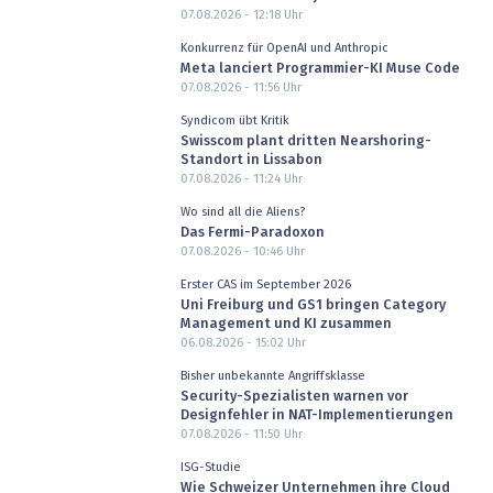
07.08.2026 - 12:18
Uhr
Konkurrenz für OpenAI und Anthropic
Meta lanciert Programmier-KI Muse Code
07.08.2026 - 11:56
Uhr
Syndicom übt Kritik
Swisscom plant dritten Nearshoring-
Standort in Lissabon
07.08.2026 - 11:24
Uhr
Wo sind all die Aliens?
Das Fermi-Paradoxon
07.08.2026 - 10:46
Uhr
Erster CAS im September 2026
Uni Freiburg und GS1 bringen Category
Management und KI zusammen
06.08.2026 - 15:02
Uhr
Bisher unbekannte Angriffsklasse
Security-Spezialisten warnen vor
Designfehler in NAT-Implementierungen
07.08.2026 - 11:50
Uhr
ISG-Studie
Wie Schweizer Unternehmen ihre Cloud