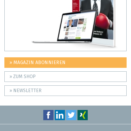
» MAGAZIN ABONNIEREN
» ZUM SHOP
» NEWSLETTER