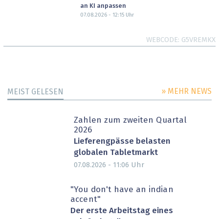
an KI anpassen
07.08.2026 - 12:15
Uhr
WEBCODE
G5VREMKX
» MEHR NEWS
MEIST GELESEN
Zahlen zum zweiten Quartal
2026
Lieferengpässe belasten
globalen Tabletmarkt
Uhr
07.08.2026 - 11:06
"You don't have an indian
accent"
Der erste Arbeitstag eines