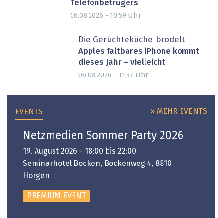
Telefonbetrügers
Uhr
06.08.2026 - 10:59
Die Gerüchteküche brodelt
Apples faltbares iPhone kommt
dieses Jahr – vielleicht
Uhr
06.08.2026 - 11:37
» MEHR EVENTS
EVENTS
Netzmedien Sommer Party 2026
19. August 2026 - 18:00 bis 22:00
Seminarhotel Bocken, Bockenweg 4, 8810
Horgen
PREMIUM EVENT