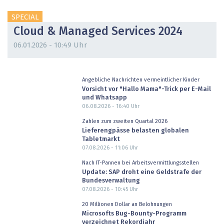
SPECIAL
Cloud & Managed Services 2024
06.01.2026 - 10:49 Uhr
Angebliche Nachrichten vermeintlicher Kinder
Vorsicht vor "Hallo Mama"-Trick per E-Mail
und Whatsapp
06.08.2026 - 16:40
Uhr
Zahlen zum zweiten Quartal 2026
Lieferengpässe belasten globalen
Tabletmarkt
07.08.2026 - 11:06
Uhr
Nach IT-Pannen bei Arbeitsvermittlungsstellen
Update: SAP droht eine Geldstrafe der
Bundesverwaltung
07.08.2026 - 10:45
Uhr
20 Millionen Dollar an Belohnungen
Microsofts Bug-Bounty-Programm
verzeichnet Rekordjahr