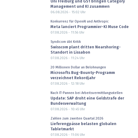
Uni Freiburg und GS1 bringen Category
Management und KI zusammen
06.08.2026 - 15:02
Uhr
Konkurrenz für OpenAI und Anthropic
Meta lanciert Programmier-KI Muse Code
07.08.2026 - 11:56
Uhr
Syndicom übt Kritik
Swisscom plant dritten Nearshoring-
Standort in Lissabon
07.08.2026 - 11:24
Uhr
20 Millionen Dollar an Belohnungen
Microsofts Bug-Bounty-Programm
verzeichnet Rekordjahr
07.08.2026 - 12:18
Uhr
Nach IT-Pannen bei Arbeitsvermittlungsstellen
Update: SAP droht eine Geldstrafe der
Bundesverwaltung
07.08.2026 - 10:45
Uhr
Zahlen zum zweiten Quartal 2026
Lieferengpässe belasten globalen
Tabletmarkt
07.08.2026 - 11:06
Uhr