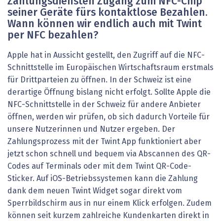
Zahlungsdiensten Zugang zum NFC-Chip
seiner Geräte fürs kontaktlose Bezahlen.
Wann können wir endlich auch mit Twint
per NFC bezahlen?
Apple hat in Aussicht gestellt, den Zugriff auf die NFC-
Schnittstelle im Europäischen Wirtschaftsraum erstmals
für Drittparteien zu öffnen. In der Schweiz ist eine
derartige Öffnung bislang nicht erfolgt. Sollte Apple die
NFC-Schnittstelle in der Schweiz für andere Anbieter
öffnen, werden wir prüfen, ob sich dadurch Vorteile für
unsere Nutzerinnen und Nutzer ergeben. Der
Zahlungsprozess mit der Twint App funktioniert aber
jetzt schon schnell und bequem via Abscannen des QR-
Codes auf Terminals oder mit dem Twint QR-Code-
Sticker. Auf iOS-Betriebssystemen kann die Zahlung
dank dem neuen Twint Widget sogar direkt vom
Sperrbildschirm aus in nur einem Klick erfolgen. Zudem
können seit kurzem zahlreiche Kundenkarten direkt in