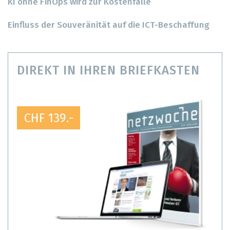
KI ohne FinOps wird zur Kostenfalle
Einfluss der Souveränität auf die ICT-Beschaffung
DIREKT IN IHREN BRIEFKASTEN
CHF 139.-