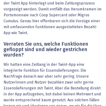
der Twint App hinterlegt und beim Zahlungsprozess
vorgezeigt werden. Damit entfällt das Herumkramen im
Portemonnaie nach Coop Supercard oder Migros
Cumulus. Genau hier offenbaren sich die Vorzüge einer
mit umfassenden Funktionen ausgestatteten Bezahl-
App wie Twint.
Verraten Sie uns, welche Funktionen
gefloppt sind und wieder gestrichen
wurden?
Wir hatten eine Zeitlang in der Twint-App eine
integrierte Funktion für Essenslieferungen. Die
Nachfrage danach war aber sehr gering. Unsere
Nutzerinnen und Nutzer bezahlen zwar sehr gerne
Essenslieferungen mit Twint. Aber die Bestellung direkt
in der App aufzugeben, bot dabei keinen Mehrwert und
wurde entsprechend kaum genutzt. Aus solchen Fällen
lernen wir und überlegen uns genau, wo wir für die User