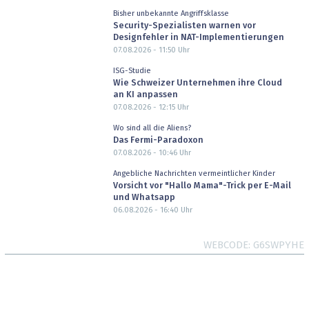
Bisher unbekannte Angriffsklasse
Security-Spezialisten warnen vor
Designfehler in NAT-Implementierungen
07.08.2026 - 11:50
Uhr
ISG-Studie
Wie Schweizer Unternehmen ihre Cloud
an KI anpassen
07.08.2026 - 12:15
Uhr
Wo sind all die Aliens?
Das Fermi-Paradoxon
07.08.2026 - 10:46
Uhr
Angebliche Nachrichten vermeintlicher Kinder
Vorsicht vor "Hallo Mama"-Trick per E-Mail
und Whatsapp
06.08.2026 - 16:40
Uhr
WEBCODE
G6SWPYHE