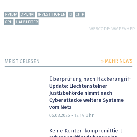
NVIDIA
OPENAI
INVESTITIONEN
KI
CHIP
GPU
HALBLEITER
WEBCODE
WMPFVHFR
» MEHR NEWS
MEIST GELESEN
Überprüfung nach Hackerangriff
Update: Liechtensteiner
Justizbehörde nimmt nach
Cyberattacke weitere Systeme
vom Netz
Uhr
06.08.2026 - 12:14
Keine Konten kompromittiert