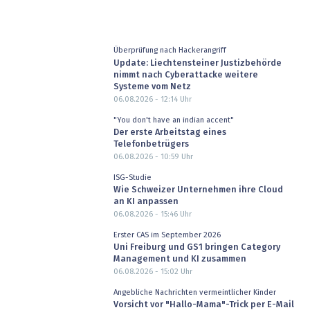
Überprüfung nach Hackerangriff
Update: Liechtensteiner Justizbehörde
nimmt nach Cyberattacke weitere
Systeme vom Netz
06.08.2026 - 12:14
Uhr
"You don't have an indian accent"
Der erste Arbeitstag eines
Telefonbetrügers
06.08.2026 - 10:59
Uhr
ISG-Studie
Wie Schweizer Unternehmen ihre Cloud
an KI anpassen
06.08.2026 - 15:46
Uhr
Erster CAS im September 2026
Uni Freiburg und GS1 bringen Category
Management und KI zusammen
06.08.2026 - 15:02
Uhr
Angebliche Nachrichten vermeintlicher Kinder
Vorsicht vor "Hallo-Mama"-Trick per E-Mail