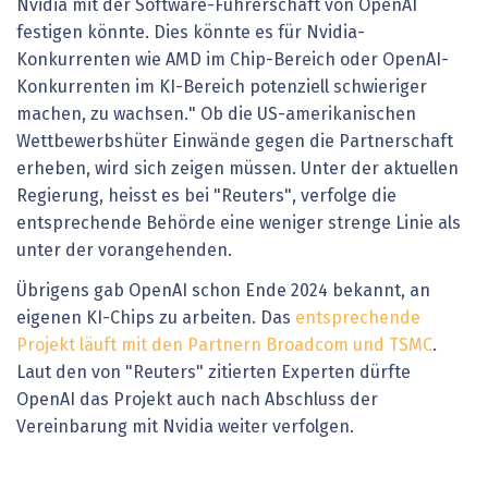
Nvidia mit der Software-Führerschaft von OpenAI
festigen könnte. Dies könnte es für Nvidia-
Konkurrenten wie AMD im Chip-Bereich oder OpenAI-
Konkurrenten im KI-Bereich potenziell schwieriger
machen, zu wachsen." Ob die US-amerikanischen
Wettbewerbshüter Einwände gegen die Partnerschaft
erheben, wird sich zeigen müssen. Unter der aktuellen
Regierung, heisst es bei "Reuters", verfolge die
entsprechende Behörde eine weniger strenge Linie als
unter der vorangehenden.
Übrigens gab OpenAI schon Ende 2024 bekannt, an
eigenen KI-Chips zu arbeiten. Das
entsprechende
Projekt läuft mit den Partnern Broadcom und TSMC
.
Laut den von "Reuters" zitierten Experten dürfte
OpenAI das Projekt auch nach Abschluss der
Vereinbarung mit Nvidia weiter verfolgen.