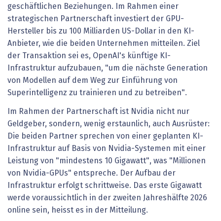
geschäftlichen Beziehungen. Im Rahmen einer
strategischen Partnerschaft investiert der GPU-
Hersteller bis zu 100 Milliarden US-Dollar in den KI-
Anbieter, wie die beiden Unternehmen mitteilen. Ziel
der Transaktion sei es, OpenAI's künftige KI-
Infrastruktur aufzubauen, "um die nächste Generation
von Modellen auf dem Weg zur Einführung von
Superintelligenz zu trainieren und zu betreiben".
Im Rahmen der Partnerschaft ist Nvidia nicht nur
Geldgeber, sondern, wenig erstaunlich, auch Ausrüster:
Die beiden Partner sprechen von einer geplanten KI-
Infrastruktur auf Basis von Nvidia-Systemen mit einer
Leistung von "mindestens 10 Gigawatt", was "Millionen
von Nvidia-GPUs" entspreche. Der Aufbau der
Infrastruktur erfolgt schrittweise. Das erste Gigawatt
werde voraussichtlich in der zweiten Jahreshälfte 2026
online sein, heisst es in der Mitteilung.