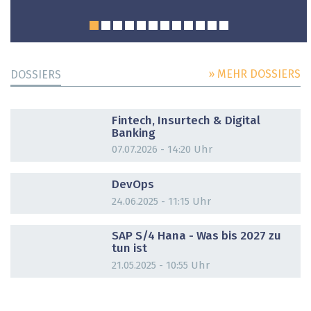
» MEHR DOSSIERS
DOSSIERS
DOSSIER
Fintech, Insurtech & Digital
Banking
07.07.2026 - 14:20 Uhr
DOSSIER
DevOps
24.06.2025 - 11:15 Uhr
DOSSIER
SAP S/4 Hana - Was bis 2027 zu
tun ist
21.05.2025 - 10:55 Uhr