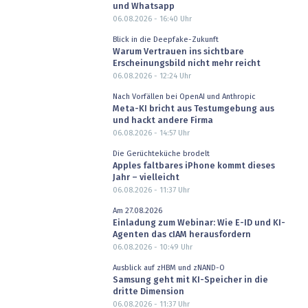
und Whatsapp
06.08.2026 - 16:40
Uhr
Blick in die Deepfake-Zukunft
Warum Vertrauen ins sichtbare
Erscheinungsbild nicht mehr reicht
06.08.2026 - 12:24
Uhr
Nach Vorfällen bei OpenAI und Anthropic
Meta-KI bricht aus Testumgebung aus
und hackt andere Firma
06.08.2026 - 14:57
Uhr
Die Gerüchteküche brodelt
Apples faltbares iPhone kommt dieses
Jahr – vielleicht
06.08.2026 - 11:37
Uhr
Am 27.08.2026
Einladung zum Webinar: Wie E-ID und KI-
Agenten das cIAM herausfordern
06.08.2026 - 10:49
Uhr
Ausblick auf zHBM und zNAND-O
Samsung geht mit KI-Speicher in die
dritte Dimension
06.08.2026 - 11:37
Uhr