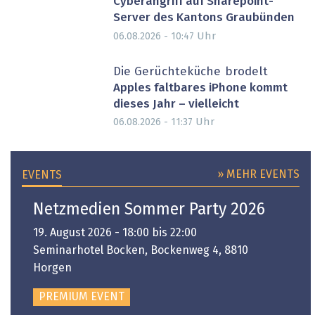
Cyberangriff auf Sharepoint-
Server des Kantons Graubünden
Uhr
06.08.2026 - 10:47
Die Gerüchteküche brodelt
Apples faltbares iPhone kommt
dieses Jahr – vielleicht
Uhr
06.08.2026 - 11:37
» MEHR EVENTS
EVENTS
Netzmedien Sommer Party 2026
19. August 2026 - 18:00 bis 22:00
Seminarhotel Bocken, Bockenweg 4, 8810
Horgen
PREMIUM EVENT