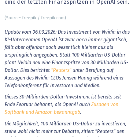
eine der letzten Finanzspritzen in OpenAI sein.
(Source: freepik / freepik.com)
Update vom 06.03.2026:
Das Investment von Nvidia in das
KI-Unternehmen OpenAI ist zwar noch immer gigantisch,
fällt aber offenbar doch wesentlich kleiner aus als
ursprünglich angegeben. Statt 100 Milliarden US-Dollar
plant Nvidia neu eine Finanzspritze von 30 Milliarden US-
Dollar. Dies berichtet
"Reuters"
unter Berufung auf
Aussagen des Nvidia-CEOs Jensen Huang während einer
Telefonkonferenz für Investoren und Medien.
Dieses 30-Milliarden-Dollar-Investment ist bereits seit
Ende Februar bekannt, als OpenAI
auch
Zusagen von
Softbank und Amazon bekanntgab
.
Die Möglichkeit, 100 Milliarden US-Dollar zu investieren,
stehe wohl nicht mehr zur Debatte, zitiert "Reuters" den