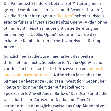
Die Partnerschaft, deren Details laut Mitteilung noch
geregelt werden müssen, verbindet "zwei KI-Titanen",
wie die Nachrichtenagentur
"Reuters"
schreibt. Nvidia
erhalte für sein investiertes Kapital OpenAI-Aktien ohne
Stimmrecht, heisst es im Bericht unter Berufung auf
eine anonyme Quelle. OpenAI wiederum werde das
erhaltene Kapital für den Erwerb von Nvidias KI-Chips
nutzen.
Gänzlich neu ist die Zusammenarbeit der beiden
Unternehmen nicht. So belieferte Nvidia OpenAI schon
vor der Partnerschaft mit KI-Prozessoren und
gehörte
auch zum Investorenkreis
. Aufhorchen lässt aber die
Summe der jetzt angekündigten Investition. Gegenüber
"Reuters" kommentiert der auf Kartellrecht
spezialisierte Anwalt Andre Barlow: "Der Deal könnte die
wirtschaftlichen Anreize für Nvidia und OpenAI
verändern, da er möglicherweise das Chip-Monopol von