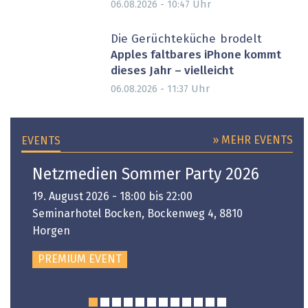
Uhr
06.08.2026 - 10:47
Die Gerüchteküche brodelt
Apples faltbares iPhone kommt
dieses Jahr – vielleicht
Uhr
06.08.2026 - 11:37
» MEHR EVENTS
EVENTS
Netzmedien Sommer Party 2026
19. August 2026 - 18:00 bis 22:00
Seminarhotel Bocken, Bockenweg 4, 8810
Horgen
PREMIUM EVENT