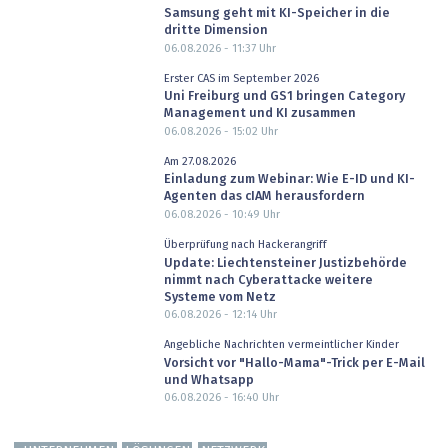
Samsung geht mit KI-Speicher in die
dritte Dimension
06.08.2026 - 11:37
Uhr
Erster CAS im September 2026
Uni Freiburg und GS1 bringen Category
Management und KI zusammen
06.08.2026 - 15:02
Uhr
Am 27.08.2026
Einladung zum Webinar: Wie E-ID und KI-
Agenten das cIAM herausfordern
06.08.2026 - 10:49
Uhr
Überprüfung nach Hackerangriff
Update: Liechtensteiner Justizbehörde
nimmt nach Cyberattacke weitere
Systeme vom Netz
06.08.2026 - 12:14
Uhr
Angebliche Nachrichten vermeintlicher Kinder
Vorsicht vor "Hallo-Mama"-Trick per E-Mail
und Whatsapp
06.08.2026 - 16:40
Uhr