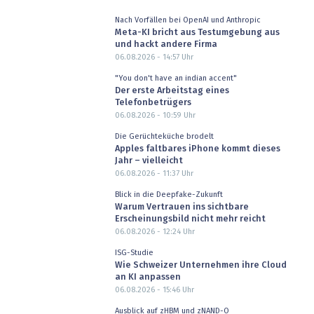
Nach Vorfällen bei OpenAI und Anthropic
Meta-KI bricht aus Testumgebung aus
und hackt andere Firma
06.08.2026 - 14:57
Uhr
"You don't have an indian accent"
Der erste Arbeitstag eines
Telefonbetrügers
06.08.2026 - 10:59
Uhr
Die Gerüchteküche brodelt
Apples faltbares iPhone kommt dieses
Jahr – vielleicht
06.08.2026 - 11:37
Uhr
Blick in die Deepfake-Zukunft
Warum Vertrauen ins sichtbare
Erscheinungsbild nicht mehr reicht
06.08.2026 - 12:24
Uhr
ISG-Studie
Wie Schweizer Unternehmen ihre Cloud
an KI anpassen
06.08.2026 - 15:46
Uhr
Ausblick auf zHBM und zNAND-O