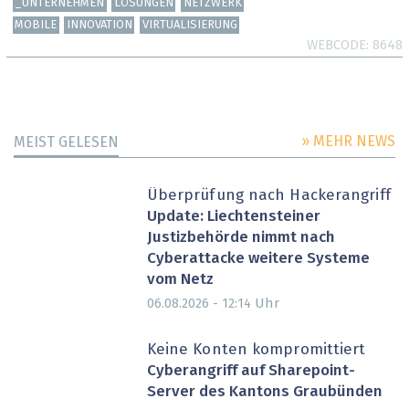
_UNTERNEHMEN
LÖSUNGEN
NETZWERK
MOBILE
INNOVATION
VIRTUALISIERUNG
WEBCODE
8648
» MEHR NEWS
MEIST GELESEN
Überprüfung nach Hackerangriff
Update: Liechtensteiner
Justizbehörde nimmt nach
Cyberattacke weitere Systeme
vom Netz
Uhr
06.08.2026 - 12:14
Keine Konten kompromittiert
Cyberangriff auf Sharepoint-
Server des Kantons Graubünden