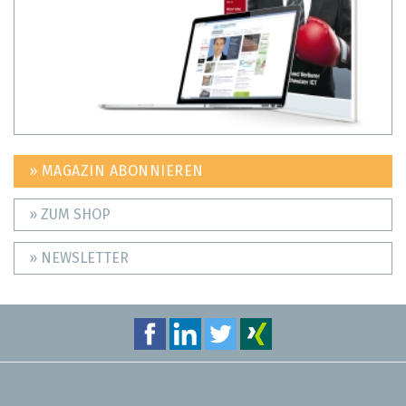
» MAGAZIN ABONNIEREN
» ZUM SHOP
» NEWSLETTER