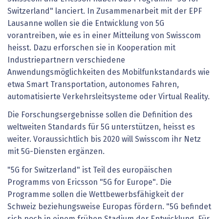
Switzerland" lanciert. In Zusammenarbeit mit der EPF
Lausanne wollen sie die Entwicklung von 5G
vorantreiben, wie es in einer Mitteilung von Swisscom
heisst. Dazu erforschen sie in Kooperation mit
Industriepartnern verschiedene
Anwendungsmöglichkeiten des Mobilfunkstandards wie
etwa Smart Transportation, autonomes Fahren,
automatisierte Verkehrsleitsysteme oder Virtual Reality.
Die Forschungsergebnisse sollen die Definition des
weltweiten Standards für 5G unterstützen, heisst es
weiter. Voraussichtlich bis 2020 will Swisscom ihr Netz
mit 5G-Diensten ergänzen.
"5G for Switzerland" ist Teil des europäischen
Programms von Ericsson "5G for Europe". Die
Programme sollen die Wettbewerbsfähigkeit der
Schweiz beziehungsweise Europas fördern. "5G befindet
sich noch in einem frühen Stadium der Entwicklung. Für