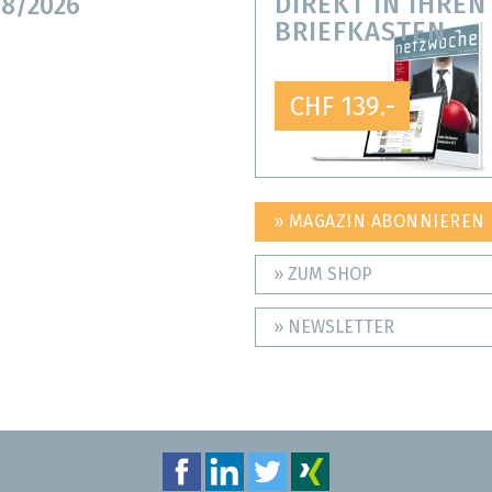
DIREKT IN IHREN
8/2026
BRIEFKASTEN
CHF 139.-
» MAGAZIN ABONNIEREN
» ZUM SHOP
» NEWSLETTER