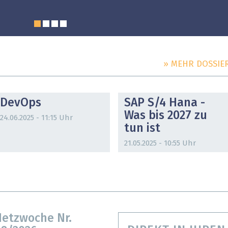
» MEHR DOSSIE
DOSSIER
DOSSIER
DevOps
SAP S/4 Hana -
Was bis 2027 zu
24.06.2025 - 11:15 Uhr
tun ist
21.05.2025 - 10:55 Uhr
etzwoche Nr.