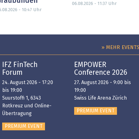
Graubünden
Uhr
06.08.2026 - 11:37
Uhr
6.08.2026 - 10:47
» MEHR EVENT
IFZ FinTech
EMPOWER
Forum
Conference 2026
24. August 2026 - 17:20
27. August 2026 - 9:00 bis
bis 19:00
19:00
Suurstoffi 1, 6343
Swiss Life Arena Zürich
Rotkreuz und Online-
PREMIUM EVENT
Übertragung
PREMIUM EVENT