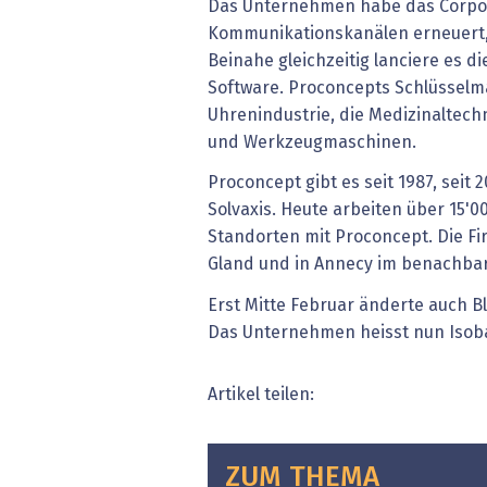
Das Unternehmen habe das Corpor
Kommunikationskanälen erneuert, h
Beinahe gleichzeitig lanciere es di
Software. Proconcepts Schlüsselmär
Uhrenindustrie, die Medizinaltechn
und Werkzeugmaschinen.
Proconcept gibt es seit 1987, seit
Solvaxis. Heute arbeiten über 15'
Standorten mit Proconcept. Die Fir
Gland und in Annecy im benachbar
Erst Mitte Februar änderte auch B
Das Unternehmen heisst nun Isob
Artikel teilen:
ZUM THEMA