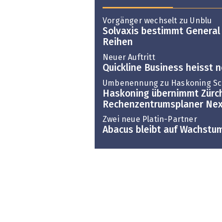
Vorgänger wechselt zu Unblu
Solvaxis bestimmt General
Reihen
Neuer Auftritt
Quickline Business heisst 
Umbenennung zu Haskoning Sc
Haskoning übernimmt Zürc
Rechenzentrumsplaner Nex
Zwei neue Platin-Partner
Abacus bleibt auf Wachstu