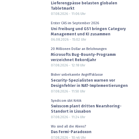
Lieferengpässe belasten globalen
Tabletmarkt
07.08.2026 - 11:06
Uhr
Erster CAS im September 2026
Uni Freiburg und GS1 bringen Category
Management und KI zusammen
06.08.2026 - 15:02
Uhr
20 Millionen Dollar an Belohnungen
Microsofts Bug-Bounty-Programm
verzeichnet Rekordjahr
07.08.2026 - 12:18
Uhr
Bisher unbekannte Angriffsklasse
Security-Spezialisten warnen vor
Designfehler in NAT-Implementierungen
07.08.2026 - 11:50
Uhr
Syndicom übt Kritik
Swisscom plant dritten Nearshoring-
Standort in Lissabon
07.08.2026 - 11:24
Uhr
Wo sind all die Aliens?
Das Fermi-Paradoxon
07.08.2026 - 10:46
Uhr