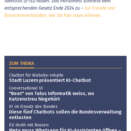
Identität (E-ID) haben. Das Parlament stimmte dem
entsprechenden Gesetz Ende 2024 zu –
zur Freude von
Branchenverbänden, wie Sie hier lesen können.
ZUM THEMA
Chatbot für Website-Inhalte
Stadt Luzern präsentiert KI-Chatbot
Conversational UI
"Beat" von Talus Informatik weiss, wo
Katzenstreu hingehört
KI im Einsatz des Bundes
Diese fünf Chatbots sollen die Bundesverwaltung
entlasten
EU droht mit Bussen
Meta muss Whatsapp für KI-Assistenten öffnen –