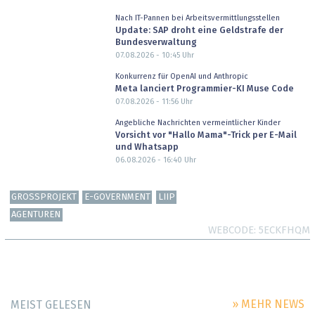
Nach IT-Pannen bei Arbeitsvermittlungsstellen
Update: SAP droht eine Geldstrafe der
Bundesverwaltung
07.08.2026 - 10:45
Uhr
Konkurrenz für OpenAI und Anthropic
Meta lanciert Programmier-KI Muse Code
07.08.2026 - 11:56
Uhr
Angebliche Nachrichten vermeintlicher Kinder
Vorsicht vor "Hallo Mama"-Trick per E-Mail
und Whatsapp
06.08.2026 - 16:40
Uhr
GROSSPROJEKT
E-GOVERNMENT
LIIP
AGENTUREN
WEBCODE
5ECKFHQM
» MEHR NEWS
MEIST GELESEN