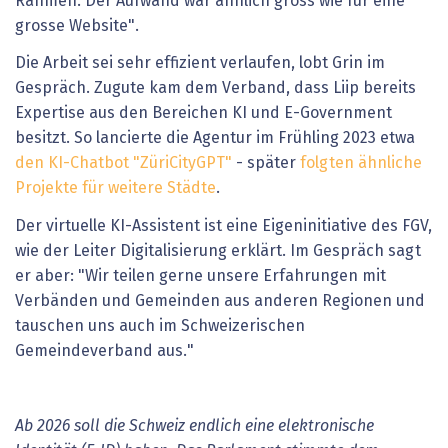
Rahmen. Der Aufwand war ähnlich gross wie für eine
grosse Website".
Die Arbeit sei sehr effizient verlaufen, lobt Grin im
Gespräch. Zugute kam dem Verband, dass Liip bereits
Expertise aus den Bereichen KI und E-Government
besitzt. So lancierte die Agentur im Frühling 2023 etwa
den KI-Chatbot "ZüriCityGPT"
- später
folgten ähnliche
Projekte für weitere Städte
.
Der virtuelle KI-Assistent ist eine Eigeninitiative des FGV,
wie der Leiter Digitalisierung erklärt. Im Gespräch sagt
er aber: "Wir teilen gerne unsere Erfahrungen mit
Verbänden und Gemeinden aus anderen Regionen und
tauschen uns auch im Schweizerischen
Gemeindeverband aus."
Ab 2026 soll die Schweiz endlich eine elektronische