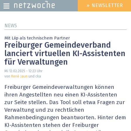
» NEWSLETTER
HEADER
MENU
Direkt
NEWS
zum
Inhalt
Mit Liip als technischem Partner
Freiburger Gemeindeverband
lanciert virtuellen KI-Assistenten
für Verwaltungen
Mi 12.02.2025 - 12:23
Uhr
von
René Jaun
und cka
Freiburger Gemeindeverwaltungen können
ihren Angestellten neu einen KI-Assistenten
zur Seite stellen. Das Tool soll etwa Fragen zur
Verwaltung und zu rechtlichen
Rahmenbedingungen beantworten. Hinter dem
KI-Assistenten stehen der Freiburger