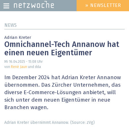
» NEWSLETTER
HEADER
MENU
Direkt
NEWS
zum
Inhalt
Adrian Kreter
Omnichannel-Tech Annanow hat
einen neuen Eigentümer
Mi 16.04.2025 - 15:08
Uhr
von
René Jaun
und dda
Im Dezember 2024 hat Adrian Kreter Annanow
übernommen. Das Zürcher Unternehmen, das
diverse E-Commerce-Lösungen anbietet, will
sich unter dem neuen Eigentümer in neue
Branchen wagen.
Adrian Kreter übernimmt Annanow. (Source: zVg)