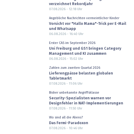
verzeichnet Rekordjahr
07.08.2026 - 12:18
Uhr
Angebliche Nachrichten vermeintlicher Kinder
Vorsicht vor "Hallo Mama"-Trick per E-Mail
und Whatsapp
06.08.2026 - 16:40
Uhr
Erster CAS im September 2026
Uni Freiburg und GS1 bringen Category
Management und KI zusammen
06.08.2026 - 15:02
Uhr
Zahlen zum zweiten Quartal 2026
Lieferengpässe belasten globalen
Tabletmarkt
07.08.2026 - 11:06
Uhr
Bisher unbekannte Angriffsklasse
Security-Spezialisten warnen vor
Designfehler in NAT-Implementierungen
07.08.2026 - 11:50
Uhr
Wo sind all die Aliens?
Das Fermi-Paradoxon
07.08.2026 - 10:46
Uhr