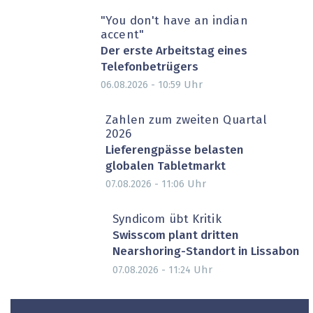
"You don't have an indian
accent"
Der erste Arbeitstag eines
Telefonbetrügers
Uhr
06.08.2026 - 10:59
Zahlen zum zweiten Quartal
2026
Lieferengpässe belasten
globalen Tabletmarkt
Uhr
07.08.2026 - 11:06
Syndicom übt Kritik
Swisscom plant dritten
Nearshoring-Standort in Lissabon
Uhr
07.08.2026 - 11:24