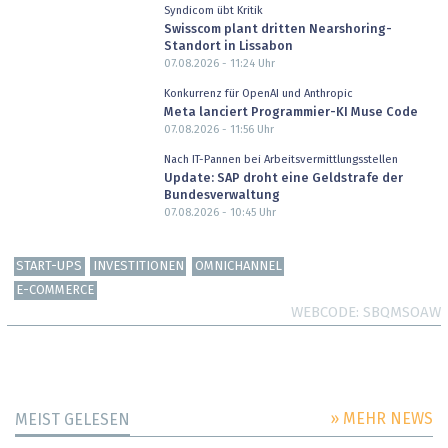
Syndicom übt Kritik
Swisscom plant dritten Nearshoring-
Standort in Lissabon
07.08.2026 - 11:24
Uhr
Konkurrenz für OpenAI und Anthropic
Meta lanciert Programmier-KI Muse Code
07.08.2026 - 11:56
Uhr
Nach IT-Pannen bei Arbeitsvermittlungsstellen
Update: SAP droht eine Geldstrafe der
Bundesverwaltung
07.08.2026 - 10:45
Uhr
START-UPS
INVESTITIONEN
OMNICHANNEL
E-COMMERCE
WEBCODE
SBQMSOAW
» MEHR NEWS
MEIST GELESEN