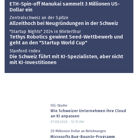
ETH-Spin-off Manukai sammelt 3 Millionen US-
Dollar ein
Zentralschweiz an der Spitze
Allzeithoch bei Neugründungen in der Schweiz
"Startup Nights" 2024 in Winterthur
Tethys Robotics gewinnt Seed-Wettbewerb und
geht an den "Startup World Cup"
Stanford-Index
Die Schweiz führt mit KI-Spezialisten, aber nicht
mit KI-Investitionen
ISG-Studie
Wie Schweizer Unternehmen ihre Cloud
an KI anpassen
07.08.2026 - 12:15
Uhr
20 Millionen Dollar an Belohnungen
Microsofts Bug-Bounty-Programm