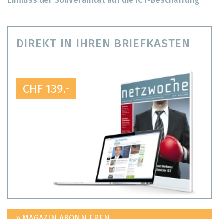
Einfluss der Souveränität auf die ICT-Beschaffung
DIREKT IN IHREN BRIEFKASTEN
CHF 139.-
» MAGAZIN ABONNIEREN