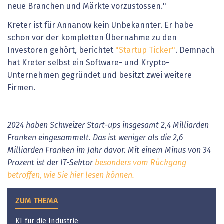
neue Branchen und Märkte vorzustossen."
Kreter ist für Annanow kein Unbekannter. Er habe
schon vor der kompletten Übernahme zu den
Investoren gehört, berichtet
"Startup Ticker"
. Demnach
hat Kreter selbst ein Software- und Krypto-
Unternehmen gegründet und besitzt zwei weitere
Firmen.
2024 haben Schweizer Start-ups insgesamt 2,4 Milliarden
Franken eingesammelt. Das ist weniger als die 2,6
Milliarden Franken im Jahr davor. Mit einem Minus von 34
Prozent ist der IT-Sektor
besonders vom Rückgang
betroffe
n, wie Sie hier lesen können.
ZUM THEMA
KI für die Industrie