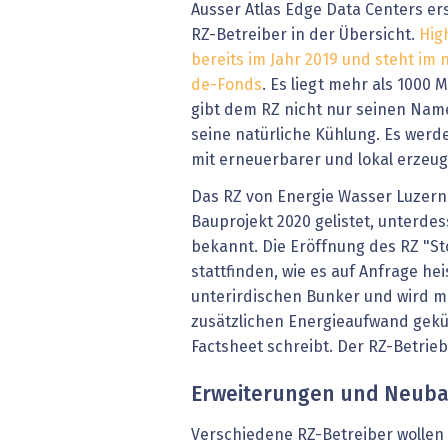
Ausser Atlas Edge Data Centers er
RZ-Betreiber in der Übersicht.
Hig
bereits im Jahr 2019 und steht i
de-Fonds
. Es liegt mehr als 1000
gibt dem RZ nicht nur seinen Nam
seine natürliche Kühlung. Es wer
mit erneuerbarer und lokal erzeug
Das RZ von Energie Wasser Luzern 
Bauprojekt 2020 gelistet, unterdes
bekannt. Die Eröffnung des RZ "Sto
stattfinden, wie es auf Anfrage hei
unterirdischen Bunker und wird m
zusätzlichen Energieaufwand geküh
Factsheet schreibt. Der RZ-Betrie
Erweiterungen und Neub
Verschiedene RZ-Betreiber wollen 