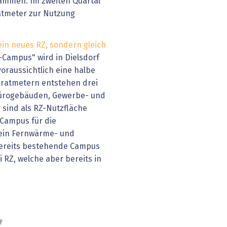
mmen. Im zweiten Quartal
ratmeter zur Nutzung
ein neues RZ, sondern gleich
-Campus" wird in Dielsdorf
oraussichtlich eine halbe
dratmetern entstehen drei
Bürogebäuden, Gewerbe- und
 sind als RZ-Nutzfläche
 Campus für die
 ein Fernwärme- und
bereits bestehende Campus
i RZ, welche aber bereits in