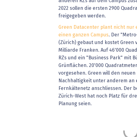
anderen RZs auf dem Campus zusa
2022 sollen die ersten 2900 Quad
freigegeben werden.
Green Datacenter plant nicht nur 
einen ganzen Campus
. Der "Metro
(Zürich) gebaut und kostet Green v
Milliarde Franken. Auf 46'000 Qua
RZs und ein "Business Park" mit 
Grünflächen. 20'000 Quadratmeter
vorgesehen. Green will den neuen
Nachhaltigkeit unter anderem an
Fernkältenetz anschliessen. Der 
Zürich-West hat noch Platz für dre
Planung seien.