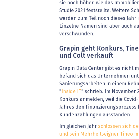
sie noch höher, wie das Immobili
Studie 2021 feststellte. Weitere S
werden zum Teil noch dieses Jahr
Einzelne Namen sind aber auch au
verschwunden.
Grapin geht Konkurs, Tineo
und Colt verkauft
Grapin Data Center gibt es nicht 
befand sich das Unternehmen un
Sanierungsarbeiten in einem Refi
"
Inside IT
" schrieb. Im November 
Konkurs anmelden, weil die Covid-1
Jahres den Finanzierungsprozess 
Kundenzahlungen ausstanden.
Im gleichen Jahr
schlossen sich de
und sein Mehrheitseigner Tineo mi