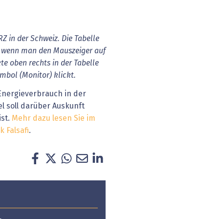
Z in der Schweiz. Die Tabelle
, wenn man den Mauszeiger auf
kte oben rechts in der Tabelle
mbol (Monitor) klickt.
 Energieverbrauch in der
l soll darüber Auskunft
ist.
Mehr dazu lesen Sie im
 Falsafi
.