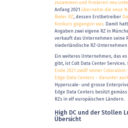
zusammen und firmieren neu unt
Anfang 2021
übernahm die neue N
Bieler RZ
, dessen Erstbetreiber
Da
Konkurs gegangen war
. Damit hat
Angaben zwei eigene RZ in München
verkauft das Unternehmen seine R
niederländische RZ-Unternehmen 
Ein weiteres Unternehmen, das es 
gibt, ist Colt Data Center Services
Ende 2021 zwölf seiner Colocation-
Edge Data Centers – darunter auch
Hyperscale- und grosse Enterprise-
Edge Data Centers besitzt gemäss
RZs in elf europäischen Ländern.
High DC und der Stollen L
Übersicht