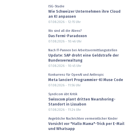
ISG-Studie
Wie Schweizer Unternehmen ihre Cloud
an KI anpassen
07.08.2026 - 12:15
Uhr
Wo sind all die Aliens?
Das Fermi-Paradoxon
07.08.2026 - 10:46
Uhr
Nach IT-Pannen bei Arbeitsvermittlungsstellen
Update: SAP droht eine Geldstrafe der
Bundesverwaltung
07.08.2026 - 10:45
Uhr
Konkurrenz für OpenAI und Anthropic
Meta lanciert Programmier-KI Muse Code
07.08.2026 - 11:56
Uhr
Syndicom übt Kritik
Swisscom plant dritten Nearshoring-
Standort in Lissabon
07.08.2026 - 11:24
Uhr
Angebliche Nachrichten vermeintlicher Kinder
Vorsicht vor "Hallo Mama"-Trick per E-Mail
und Whatsapp