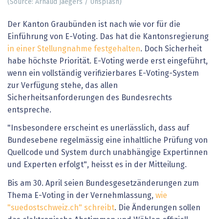
(Source: Arnaud Jaegers / Unsplash)
Der Kanton Graubünden ist nach wie vor für die
Einführung von E-Voting. Das hat die Kantonsregierung
in einer Stellungnahme festgehalten
. Doch Sicherheit
habe höchste Priorität. E-Voting werde erst eingeführt,
wenn ein vollständig verifizierbares E-Voting-System
zur Verfügung stehe, das allen
Sicherheitsanforderungen des Bundesrechts
entspreche.
"Insbesondere erscheint es unerlässlich, dass auf
Bundesebene regelmässig eine inhaltliche Prüfung von
Quellcode und System durch unabhängige Expertinnen
und Experten erfolgt", heisst es in der Mitteilung.
Bis am 30. April seien Bundesgesetzänderungen zum
Thema E-Voting in der Vernehmlassung,
wie
"suedostschweiz.ch" schreibt
. Die Änderungen sollen