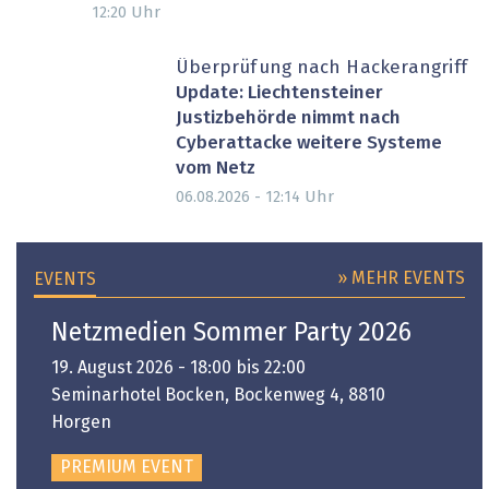
Uhr
12:20
Überprüfung nach Hackerangriff
Update: Liechtensteiner
Justizbehörde nimmt nach
Cyberattacke weitere Systeme
vom Netz
Uhr
06.08.2026 - 12:14
» MEHR EVENTS
EVENTS
Netzmedien Sommer Party 2026
19. August 2026 - 18:00 bis 22:00
Seminarhotel Bocken, Bockenweg 4, 8810
Horgen
PREMIUM EVENT