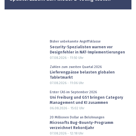
Bisher unbekannte Angriffsklasse
Security-Spezialisten warnen vor
Designfehler in NAT-Implementierungen
07.08.2026 - 11:50
Uhr
Zahlen zum zweiten Quartal 2026
Lieferengpässe belasten globalen
Tabletmarkt
07.08.2026 - 11:06
Uhr
Erster CAS im September 2026
Uni Freiburg und GS1 bringen Category
Management und KI zusammen
06.08.2026 - 15:02
Uhr
20 Millionen Dollar an Belohnungen
Microsofts Bug-Bounty-Programm
verzeichnet Rekordjahr
07.08.2026 - 12:18
Uhr