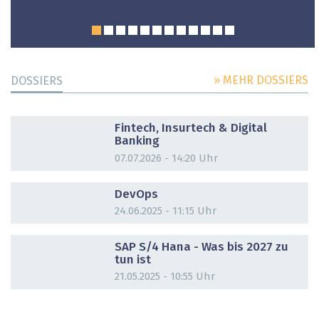
» MEHR DOSSIERS
DOSSIERS
DOSSIER
Fintech, Insurtech & Digital
Banking
07.07.2026 - 14:20 Uhr
DOSSIER
DevOps
24.06.2025 - 11:15 Uhr
DOSSIER
SAP S/4 Hana - Was bis 2027 zu
tun ist
21.05.2025 - 10:55 Uhr