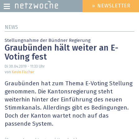
» NEWSLETTER
HEADER
MENU
Direkt
NEWS
zum
Inhalt
Stellungnahme der Bündner Regierung
Graubünden hält weiter an E-
Voting fest
Di 30.04.2019 - 11:33
Uhr
von
Kevin Fischer
Graubünden hat zum Thema E-Voting Stellung
genommen. Die Kantonsregierung steht
weiterhin hinter der Einführung des neuen
Stimmkanals. Allerdings gibt es Bedingungen.
Doch der Kanton wartet noch auf das
passende System.