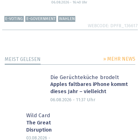
06.08.2026 - 16:40
Uhr
E-VOTING
E-GOVERNMENT
WAHLEN
WEBCODE
DPF8_136617
» MEHR NEWS
MEIST GELESEN
Die Gerüchteküche brodelt
Apples faltbares iPhone kommt
dieses Jahr – vielleicht
Uhr
06.08.2026 - 11:37
Wild Card
The Great
Disruption
03.08.2026 -