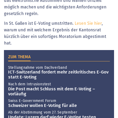
das elektronische Abstimmen und Wählen offiziell
möglich machen und die wichtigsten Anforderungen
gesetzlich regeln.
In St. Gallen ist E-Voting umstritten.
Lesen Sie hier
,
warum und mit welchem Ergebnis der Kantonsrat
kürzlich über ein sofortiges Moratorium abgestimmt
hat.
ZUM THEMA
Stellungnahme vom Dachverband
ICT-Switzerland fordert mehr zeitkritisches E-Gov
statt E-Voting
Nach dem Intrusionstest
Die Post macht Schluss mit dem E-Voting –
vorläufig
Swiss E-Government Forum
Schweizer wollen E-Voting für alle
Ab der Abstimmung vom 27. September
Update: Luzern darf wieder E-Voting testen