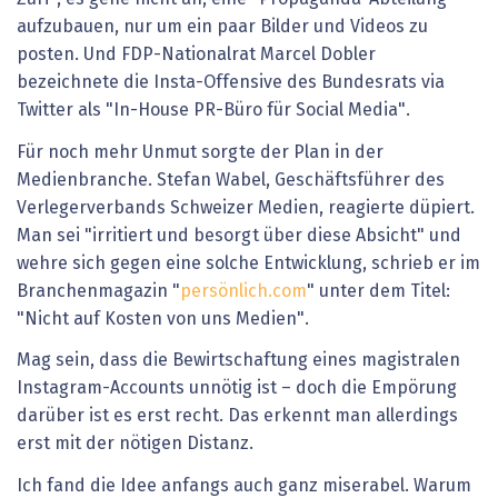
aufzubauen, nur um ein paar Bilder und Videos zu
posten. Und FDP-Nationalrat Marcel Dobler
bezeichnete die Insta-Offensive des Bundesrats via
Twitter als "In-House PR-Büro für Social Media".
Für noch mehr Unmut sorgte der Plan in der
Medienbranche. Stefan Wabel, Geschäftsführer des
Verlegerverbands Schweizer Medien, reagierte düpiert.
Man sei "irritiert und besorgt über diese Absicht" und
wehre sich gegen eine solche Entwicklung, schrieb er im
Branchenmagazin "
persönlich.com
" unter dem Titel:
"Nicht auf Kosten von uns Medien".
Mag sein, dass die Bewirtschaftung eines magistralen
Instagram-Accounts unnötig ist – doch die Empörung
darüber ist es erst recht. Das erkennt man allerdings
erst mit der nötigen Distanz.
Ich fand die Idee anfangs auch ganz miserabel. Warum