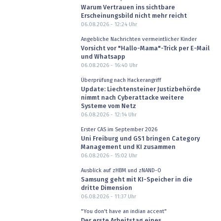
Warum Vertrauen ins sichtbare
Erscheinungsbild nicht mehr reicht
06.08.2026 - 12:24
Uhr
Angebliche Nachrichten vermeintlicher Kinder
Vorsicht vor "Hallo-Mama"-Trick per E-Mail
und Whatsapp
06.08.2026 - 16:40
Uhr
Überprüfung nach Hackerangriff
Update: Liechtensteiner Justizbehörde
nimmt nach Cyberattacke weitere
Systeme vom Netz
06.08.2026 - 12:14
Uhr
Erster CAS im September 2026
Uni Freiburg und GS1 bringen Category
Management und KI zusammen
06.08.2026 - 15:02
Uhr
Ausblick auf zHBM und zNAND-O
Samsung geht mit KI-Speicher in die
dritte Dimension
06.08.2026 - 11:37
Uhr
"You don't have an indian accent"
Der erste Arbeitstag eines