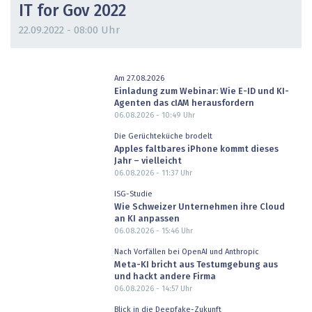
IT for Gov 2022
22.09.2022 - 08:00 Uhr
Am 27.08.2026
Einladung zum Webinar: Wie E-ID und KI-
Agenten das cIAM herausfordern
06.08.2026 - 10:49
Uhr
Die Gerüchteküche brodelt
Apples faltbares iPhone kommt dieses
Jahr – vielleicht
06.08.2026 - 11:37
Uhr
ISG-Studie
Wie Schweizer Unternehmen ihre Cloud
an KI anpassen
06.08.2026 - 15:46
Uhr
Nach Vorfällen bei OpenAI und Anthropic
Meta-KI bricht aus Testumgebung aus
und hackt andere Firma
06.08.2026 - 14:57
Uhr
Blick in die Deepfake-Zukunft