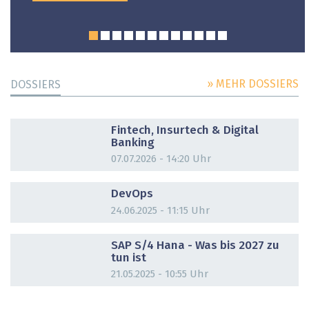
» MEHR DOSSIERS
DOSSIERS
DOSSIER
Fintech, Insurtech & Digital
Banking
07.07.2026 - 14:20 Uhr
DOSSIER
DevOps
24.06.2025 - 11:15 Uhr
DOSSIER
SAP S/4 Hana - Was bis 2027 zu
tun ist
21.05.2025 - 10:55 Uhr