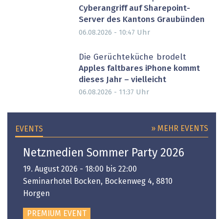
Cyberangriff auf Sharepoint-
Server des Kantons Graubünden
Uhr
06.08.2026 - 10:47
Die Gerüchteküche brodelt
Apples faltbares iPhone kommt
dieses Jahr – vielleicht
Uhr
06.08.2026 - 11:37
» MEHR EVENTS
EVENTS
Netzmedien Sommer Party 2026
19. August 2026 - 18:00 bis 22:00
Seminarhotel Bocken, Bockenweg 4, 8810
Horgen
PREMIUM EVENT