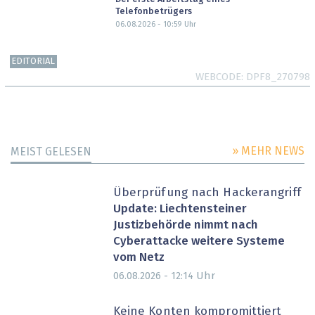
Telefonbetrügers
06.08.2026 - 10:59
Uhr
EDITORIAL
WEBCODE
DPF8_270798
» MEHR NEWS
MEIST GELESEN
Überprüfung nach Hackerangriff
Update: Liechtensteiner
Justizbehörde nimmt nach
Cyberattacke weitere Systeme
vom Netz
Uhr
06.08.2026 - 12:14
Keine Konten kompromittiert