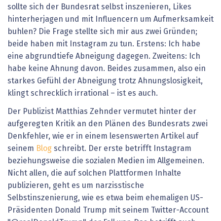
sollte sich der Bundesrat selbst inszenieren, Likes
hinterherjagen und mit Influencern um Aufmerksamkeit
buhlen? Die Frage stellte sich mir aus zwei Gründen;
beide haben mit Instagram zu tun. Erstens: Ich habe
eine abgrundtiefe Abneigung dagegen. Zweitens: Ich
habe keine Ahnung davon. Beides zusammen, also ein
starkes Gefühl der Abneigung trotz Ahnungslosigkeit,
klingt schrecklich irrational – ist es auch.
Der Publizist Matthias Zehnder vermutet hinter der
aufgeregten Kritik an den Plänen des Bundesrats zwei
Denkfehler, wie er in einem lesenswerten Artikel auf
seinem
Blog
schreibt. Der erste betrifft Instagram
beziehungsweise die sozialen Medien im Allgemeinen.
Nicht allen, die auf solchen Plattformen Inhalte
publizieren, geht es um narzisstische
Selbstinszenierung, wie es etwa beim ehemaligen US-
Präsidenten Donald Trump mit seinem Twitter-Account