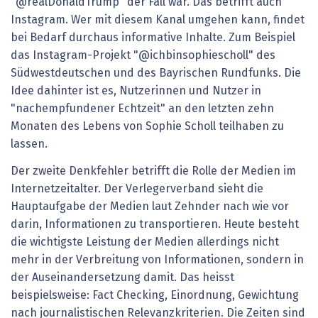
"@realDonaldTrump" der Fall war. Das betrifft auch
Instagram. Wer mit diesem Kanal umgehen kann, findet
bei Bedarf durchaus informative Inhalte. Zum Beispiel
das Instagram-Projekt "@ichbinsophiescholl" des
Südwestdeutschen und des Bayrischen Rundfunks. Die
Idee dahinter ist es, Nutzerinnen und Nutzer in
"nachempfundener Echtzeit" an den letzten zehn
Monaten des Lebens von Sophie Scholl teilhaben zu
lassen.
Der zweite Denkfehler betrifft die Rolle der Medien im
Internetzeitalter. Der Verlegerverband sieht die
Hauptaufgabe der Medien laut Zehnder nach wie vor
darin, Informationen zu transportieren. Heute besteht
die wichtigste Leistung der Medien allerdings nicht
mehr in der Verbreitung von Informationen, sondern in
der Auseinandersetzung damit. Das heisst
beispielsweise: Fact Checking, Einordnung, Gewichtung
nach journalistischen Relevanzkriterien. Die Zeiten sind