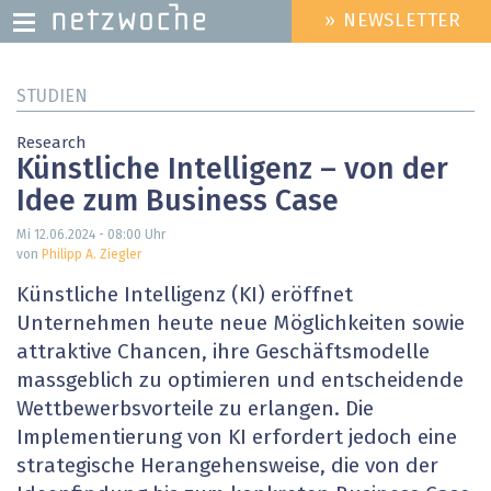
» NEWSLETTER
HEADER
MENU
Direkt
STUDIEN
zum
Inhalt
Research
Künstliche Intelligenz – von der
Idee zum Business Case
Mi 12.06.2024 - 08:00
Uhr
von
Philipp A. Ziegler
Künstliche Intelligenz (KI) eröffnet
Unternehmen heute neue Möglichkeiten sowie
attraktive Chancen, ihre Geschäfts­modelle
massgeblich zu optimieren und entscheidende
Wettbewerbsvorteile zu erlangen. Die
Implementierung von KI ­erfordert jedoch eine
strategische Herangehensweise, die von der