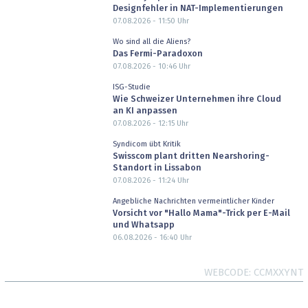
Designfehler in NAT-Implementierungen
07.08.2026 - 11:50
Uhr
Wo sind all die Aliens?
Das Fermi-Paradoxon
07.08.2026 - 10:46
Uhr
ISG-Studie
Wie Schweizer Unternehmen ihre Cloud
an KI anpassen
07.08.2026 - 12:15
Uhr
Syndicom übt Kritik
Swisscom plant dritten Nearshoring-
Standort in Lissabon
07.08.2026 - 11:24
Uhr
Angebliche Nachrichten vermeintlicher Kinder
Vorsicht vor "Hallo Mama"-Trick per E-Mail
und Whatsapp
06.08.2026 - 16:40
Uhr
WEBCODE
CCMXXYNT