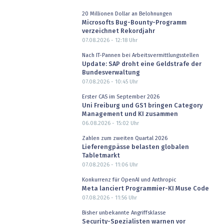
20 Millionen Dollar an Belohnungen
Microsofts Bug-Bounty-Programm
verzeichnet Rekordjahr
07.08.2026 - 12:18
Uhr
Nach IT-Pannen bei Arbeitsvermittlungsstellen
Update: SAP droht eine Geldstrafe der
Bundesverwaltung
07.08.2026 - 10:45
Uhr
Erster CAS im September 2026
Uni Freiburg und GS1 bringen Category
Management und KI zusammen
06.08.2026 - 15:02
Uhr
Zahlen zum zweiten Quartal 2026
Lieferengpässe belasten globalen
Tabletmarkt
07.08.2026 - 11:06
Uhr
Konkurrenz für OpenAI und Anthropic
Meta lanciert Programmier-KI Muse Code
07.08.2026 - 11:56
Uhr
Bisher unbekannte Angriffsklasse
Security-Spezialisten warnen vor