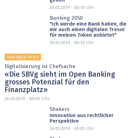
geben"
26.05.2019 - 00:10
Uhr
Banking 2050
"Ich werde eine Bank haben, die
mir auch einen digitalen Tresor
für meinen Token anbietet"
26.05.2019 - 00:10
Uhr
PARTNER-POST
Digitalisierung ist Chefsache
« Die SBVg sieht im Open Banking
grosses Potenzial für den
Finanzplatz »
26.05.2019 - 00:00
Uhr
PARTNER-POST
Shakers
Innovation aus rechtlicher
Perspektive
26.05.2019 - 00:05
Uhr