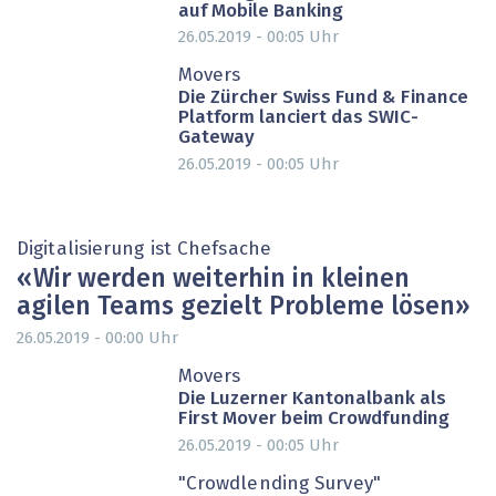
auf Mobile Banking
26.05.2019 - 00:05
Uhr
Movers
Die Zürcher Swiss Fund & Finance
Platform lanciert das SWIC-
Gateway
26.05.2019 - 00:05
Uhr
Digitalisierung ist Chefsache
« Wir werden weiterhin in kleinen
agilen Teams gezielt Probleme lösen»
26.05.2019 - 00:00
Uhr
PARTNER-POST
Movers
Die Luzerner Kantonalbank als
First Mover beim Crowdfunding
26.05.2019 - 00:05
Uhr
"Crowdlending Survey"