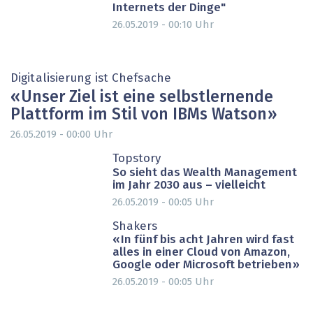
Internets der Dinge"
26.05.2019 - 00:10
Uhr
Digitalisierung ist Chefsache
« Unser Ziel ist eine selbstlernende
Plattform im Stil von IBMs Watson »
26.05.2019 - 00:00
Uhr
PARTNER-POST
Topstory
So sieht das Wealth Management
im Jahr 2030 aus – vielleicht
26.05.2019 - 00:05
Uhr
PARTNER-POST
Shakers
« In fünf bis acht Jahren wird fast
alles in einer Cloud von Amazon,
Google oder Microsoft betrieben »
26.05.2019 - 00:05
Uhr