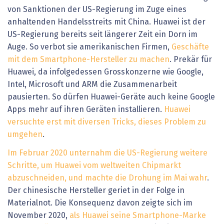
von Sanktionen der US-Regierung im Zuge eines
anhaltenden Handelsstreits mit China. Huawei ist der
US-Regierung bereits seit längerer Zeit ein Dorn im
Auge. So verbot sie amerikanischen Firmen,
Geschäfte
mit dem Smartphone-Hersteller zu machen
. Prekär für
Huawei, da infolgedessen Grosskonzerne wie Google,
Intel, Microsoft und ARM die Zusammenarbeit
pausierten. So dürfen Huawei-Geräte auch keine Google
Apps mehr auf ihren Geräten installieren.
Huawei
versuchte erst mit diversen Tricks, dieses Problem zu
umgehen
.
Im Februar 2020 unternahm die US-Regierung weitere
Schritte, um Huawei vom weltweiten Chipmarkt
abzuschneiden, und machte die Drohung im Mai wahr
.
Der chinesische Hersteller geriet in der Folge in
Materialnot. Die Konsequenz davon zeigte sich im
November 2020,
als Huawei seine Smartphone-Marke