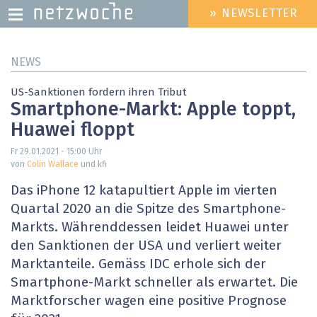
» NEWSLETTER
HEADER
MENU
Direkt
NEWS
zum
Inhalt
US-Sanktionen fordern ihren Tribut
Smartphone-Markt: Apple toppt,
Huawei floppt
Fr 29.01.2021 - 15:00
Uhr
von
Colin Wallace
und kfi
Das iPhone 12 katapultiert Apple im vierten
Quartal 2020 an die Spitze des Smartphone-
Markts. Währenddessen leidet Huawei unter
den Sanktionen der USA und verliert weiter
Marktanteile. Gemäss IDC erhole sich der
Smartphone-Markt schneller als erwartet. Die
Marktforscher wagen eine positive Prognose