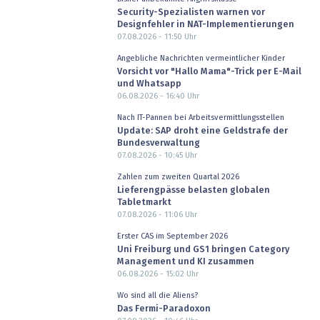
Security-Spezialisten warnen vor
Designfehler in NAT-Implementierungen
07.08.2026 - 11:50
Uhr
Angebliche Nachrichten vermeintlicher Kinder
Vorsicht vor "Hallo Mama"-Trick per E-Mail
und Whatsapp
06.08.2026 - 16:40
Uhr
Nach IT-Pannen bei Arbeitsvermittlungsstellen
Update: SAP droht eine Geldstrafe der
Bundesverwaltung
07.08.2026 - 10:45
Uhr
Zahlen zum zweiten Quartal 2026
Lieferengpässe belasten globalen
Tabletmarkt
07.08.2026 - 11:06
Uhr
Erster CAS im September 2026
Uni Freiburg und GS1 bringen Category
Management und KI zusammen
06.08.2026 - 15:02
Uhr
Wo sind all die Aliens?
Das Fermi-Paradoxon