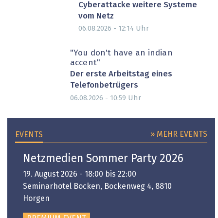
Cyberattacke weitere Systeme
vom Netz
Uhr
06.08.2026 - 12:14
"You don't have an indian
accent"
Der erste Arbeitstag eines
Telefonbetrügers
Uhr
06.08.2026 - 10:59
» MEHR EVENTS
EVENTS
Netzmedien Sommer Party 2026
19. August 2026 - 18:00 bis 22:00
Seminarhotel Bocken, Bockenweg 4, 8810
Horgen