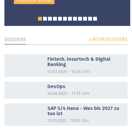
PREMIUM EVENT
» MEHR DOSSIERS
DOSSIERS
DOSSIER
Fintech, Insurtech & Digital
Banking
07.07.2026 - 14:20 Uhr
DOSSIER
DevOps
24.06.2025 - 11:15 Uhr
DOSSIER
SAP S/4 Hana - Was bis 2027 zu
tun ist
21.05.2025 - 10:55 Uhr